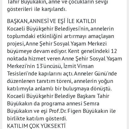
Tahir Büyükakın, anne ve çocukların sevgi
gösterileri ile karşılandı.
BAŞKAN, ANNESİ VE EŞİ İLE KATILDI
Kocaeli Büyükşehir Belediyesi’nin, annelerin
toplumdaki etkinliğini artırmayı amaçlayan
projesi, Anne Şehir Sosyal Yaşam Merkezi
büyümeye devam ediyor. Kent genelindeki 12
noktada hizmet veren Anne Şehir Sosyal Yaşam
Merkezi’nin 13’üncüsü, İzmit Vinsan
Tesisleri’nde kapılarını açtı. Anneler Günü’nde
düzenlenen tanıtım töreni, annelerin yoğun
katılımıyla anlamlı bir buluşmaya dönüştü.
Kocaeli Büyükşehir Belediye Başkanı Tahir
Büyükakın da programa annesi Semra
Büyükakın ve eşi Prof.Dr. Figen Büyükakın ile
birlikte katılım gösterdi.
KATILIM ÇOK YÜKSEKTİ