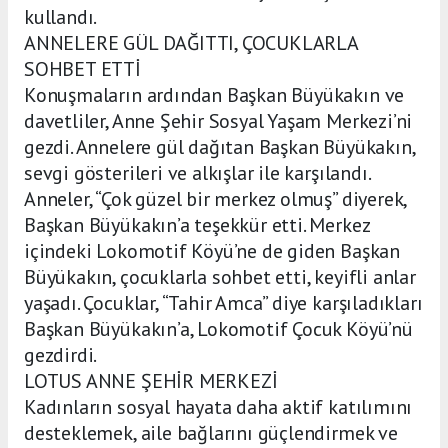
kullandı.
ANNELERE GÜL DAĞITTI, ÇOCUKLARLA
SOHBET ETTİ
Konuşmaların ardından Başkan Büyükakın ve
davetliler, Anne Şehir Sosyal Yaşam Merkezi’ni
gezdi. Annelere gül dağıtan Başkan Büyükakın,
sevgi gösterileri ve alkışlar ile karşılandı.
Anneler, “Çok güzel bir merkez olmuş” diyerek,
Başkan Büyükakın’a teşekkür etti. Merkez
içindeki Lokomotif Köyü’ne de giden Başkan
Büyükakın, çocuklarla sohbet etti, keyifli anlar
yaşadı. Çocuklar, “Tahir Amca” diye karşıladıkları
Başkan Büyükakın’a, Lokomotif Çocuk Köyü’nü
gezdirdi.
LOTUS ANNE ŞEHİR MERKEZİ
Kadınların sosyal hayata daha aktif katılımını
desteklemek, aile bağlarını güçlendirmek ve