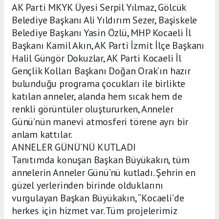
AK Parti MKYK Üyesi Serpil Yılmaz, Gölcük
Belediye Başkanı Ali Yıldırım Sezer, Başiskele
Belediye Başkanı Yasin Özlü, MHP Kocaeli İl
Başkanı Kamil Akın, AK Parti İzmit İlçe Başkanı
Halil Güngör Dokuzlar, AK Parti Kocaeli İl
Gençlik Kolları Başkanı Doğan Orak’ın hazır
bulunduğu programa çocukları ile birlikte
katılan anneler, alanda hem sıcak hem de
renkli görüntüler oluştururken, Anneler
Günü’nün manevi atmosferi törene ayrı bir
anlam kattılar.
ANNELER GÜNÜ’NÜ KUTLADI
Tanıtımda konuşan Başkan Büyükakın, tüm
annelerin Anneler Günü’nü kutladı. Şehrin en
güzel yerlerinden birinde olduklarını
vurgulayan Başkan Büyükakın, “Kocaeli’de
herkes için hizmet var. Tüm projelerimiz