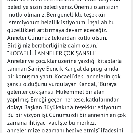
belediye sizin belediyeniz. Önemli olan sizin
mutlu olmanız. Ben genellikle teşekkür
istemiyorum helallik istiyorum. İnşallah bu
güzellikleri arttırmaya devam edeceğiz.
Anneler Gününüz tekrardan kutlu olsun.
Birliğiniz beraberliğiniz daim olsun.”
“KOCAELİLİ ANNELER ÇOK ŞANSLI”
Anneler ve çocuklar üzerine yazdığı kitaplarla
tanınan Saniye Bencik Kangal da programda
bir konuşma yaptı. Kocaeli’deki annelerin çok
şanslı olduğunu vurgulayan Kangal, “Buraya
gelenler çok şanslı. Mükemmel bir alan
yapılmış. Emeği geçen herkese, katkılarından
dolayı Başkan Büyükakın’a teşekkür ediyorum.
Bu bir vizyon işi. Günümüzdi bir annenin en çok
zamana ihtiyacı var. İşte bu merkez,
annelerimize o zamanı hediye etmiş” ifadesini