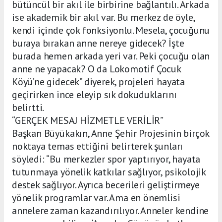
bütüncül bir akıl ile birbirine bağlantılı. Arkada
ise akademik bir akıl var. Bu merkez de öyle,
kendi içinde çok fonksiyonlu. Mesela, çocuğunu
buraya bırakan anne nereye gidecek? İşte
burada hemen arkada yeri var. Peki çocuğu olan
anne ne yapacak? O da Lokomotif Çocuk
Köyü’ne gidecek” diyerek, projeleri hayata
geçirirken ince eleyip sık dokuduklarını
belirtti.
“GERÇEK MESAJ HİZMETLE VERİLİR”
Başkan Büyükakın, Anne Şehir Projesinin birçok
noktaya temas ettiğini belirterek şunları
söyledi: “Bu merkezler spor yaptırıyor, hayata
tutunmaya yönelik katkılar sağlıyor, psikolojik
destek sağlıyor. Ayrıca becerileri geliştirmeye
yönelik programlar var. Ama en önemlisi
annelere zaman kazandırılıyor. Anneler kendine