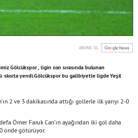
ABONE OL
imiz Gölcükspor , ligin son sırasında bulunan
ı skorla yendi.Gölcükspor bu galibiyetle ligde Yeşil
 2 ve 3 dakikasında attığı gollerle ilk yarıyı 2-0
 defa Ömer Faruk Can'ın ayağından iki gol daha
 0 önde götürüyor.