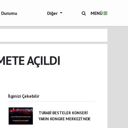
ol Durumu
Diğer
MENÜ
ükşehir Haberleri
ETE AÇILDI
İlginizi Çekebilir
TURABİ BESTELER KONSERİ
YARIN KONGRE MERKEZİ'NDE