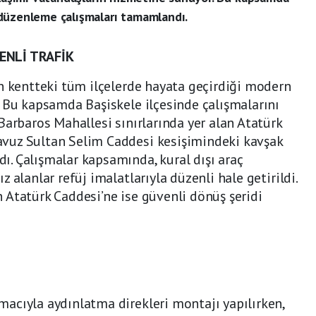
düzenleme çalışmaları tamamlandı.
ENLİ TRAFİK
n kentteki tüm ilçelerde hayata geçirdiği modern
 Bu kapsamda Başiskele ilçesinde çalışmalarını
Barbaros Mahallesi sınırlarında yer alan Atatürk
vuz Sultan Selim Caddesi kesişimindeki kavşak
. Çalışmalar kapsamında, kural dışı araç
 alanlar refüj imalatlarıyla düzenli hale getirildi.
Atatürk Caddesi’ne ise güvenli dönüş şeridi
acıyla aydınlatma direkleri montajı yapılırken,