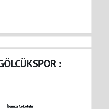
GÖLCÜKSPOR :
İlginizi Çekebilir