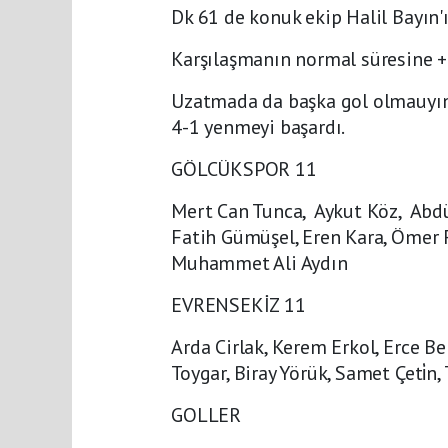
Dk 61 de konuk ekip Halil Bayın'
Karşılaşmanın normal süresine +5
Uzatmada da başka gol olmauyı
4-1 yenmeyi başardı.
GÖLCÜKSPOR 11
Mert Can Tunca, Aykut Köz, Abdü
Fatih Gümüşel, Eren Kara, Ömer
Muhammet Ali Aydın
EVRENSEKİZ 11
Arda Cirlak, Kerem Erkol, Erce 
Toygar, Biray Yörük, Samet Çeti̇
GOLLER