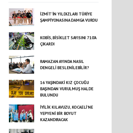
İZMİT'İN YILDIZLARI TÜRİYE
ŞAMPİYONASINA DAMGA VURDU
KOBİS, BİSİKLET SAYISINI 710’A
ÇIKARDI
RAMAZAN AYINDA NASIL
DENGELİ BESLENİLEBİLİR?
16 YAŞINDAKİ KIZ ÇOCUĞU
BAŞINDAN VURULMUŞ HALDE
BULUNDU
İYİLİK KILAVUZU, KOCAELİ’NE
YEPYENİ BİR BOYUT
KAZANDIRACAK