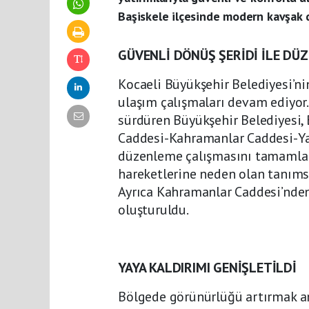
Başiskele ilçesinde modern kavşak 
GÜVENLİ DÖNÜŞ ŞERİDİ İLE DÜZ
Kocaeli Büyükşehir Belediyesi’ni
ulaşım çalışmaları devam ediyor.
sürdüren Büyükşehir Belediyesi, 
Caddesi-Kahramanlar Caddesi-Ya
düzenleme çalışmasını tamamladı
hareketlerine neden olan tanımsız
Ayrıca Kahramanlar Caddesi’nden 
oluşturuldu.
YAYA KALDIRIMI GENİŞLETİLDİ
Bölgede görünürlüğü artırmak am