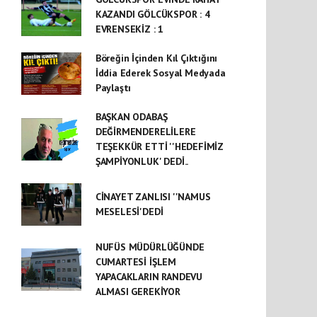
KAZANDI GÖLCÜKSPOR : 4
EVRENSEKİZ : 1
Böreğin İçinden Kıl Çıktığını
İddia Ederek Sosyal Medyada
Paylaştı
BAŞKAN ODABAŞ
DEĞİRMENDERELİLERE
TEŞEKKÜR ETTİ ''HEDEFİMİZ
ŞAMPİYONLUK' DEDİ..
CİNAYET ZANLISI ''NAMUS
MESELESİ'DEDİ
NUFÜS MÜDÜRLÜĞÜNDE
CUMARTESİ İŞLEM
YAPACAKLARIN RANDEVU
ALMASI GEREKİYOR