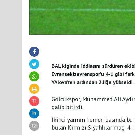
BAL kiginde iddiasını sürdüren ekib
Evrensekizevrenspor'u 4-1 gibi farkl
YAlova'nın ardından 2.liğe yükseldi.
Gölcükspor, Muhammed Ali Aydın'ın
galip bitirdi.
İkinci yarının hemen başında bu
bulan Kırmızı Siyahlılar maçı 4 -