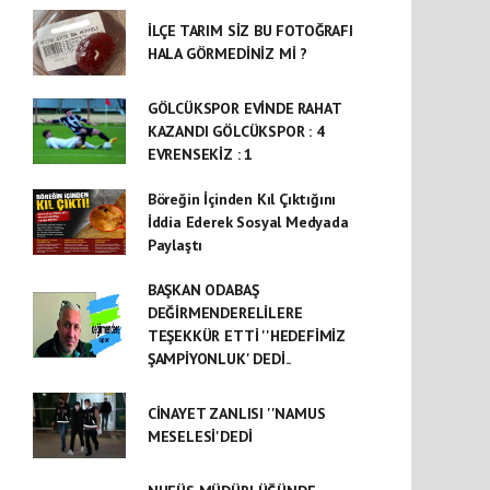
İLÇE TARIM SİZ BU FOTOĞRAFI
HALA GÖRMEDİNİZ Mİ ?
GÖLCÜKSPOR EVİNDE RAHAT
KAZANDI GÖLCÜKSPOR : 4
EVRENSEKİZ : 1
Böreğin İçinden Kıl Çıktığını
İddia Ederek Sosyal Medyada
Paylaştı
BAŞKAN ODABAŞ
DEĞİRMENDERELİLERE
TEŞEKKÜR ETTİ ''HEDEFİMİZ
ŞAMPİYONLUK' DEDİ..
CİNAYET ZANLISI ''NAMUS
MESELESİ'DEDİ