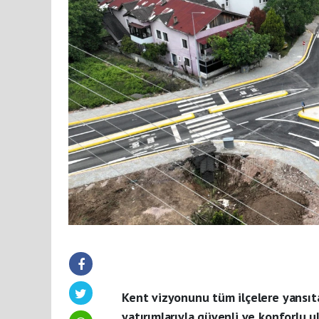
Kent vizyonunu tüm ilçelere yansıta
yatırımlarıyla güvenli ve konforlu 