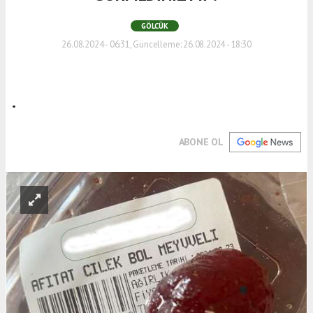
GÖLCÜK
26.08.2024 - 06:31, Güncelleme: 26.08.2024 - 18:30
.
ABONE OL