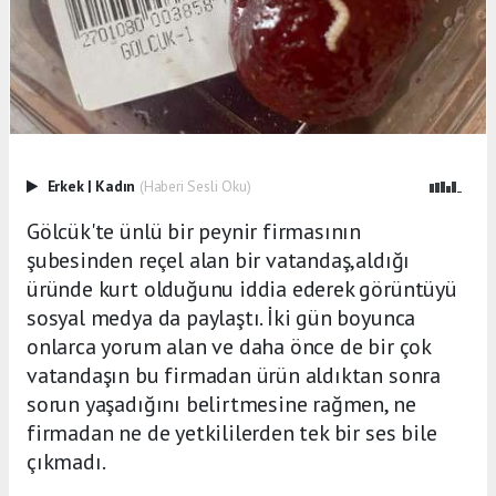
Erkek
|
Kadın
(Haberi Sesli Oku)
Gölcük'te ünlü bir peynir firmasının
şubesinden reçel alan bir vatandaş,aldığı
üründe kurt olduğunu iddia ederek görüntüyü
sosyal medya da paylaştı. İki gün boyunca
onlarca yorum alan ve daha önce de bir çok
vatandaşın bu firmadan ürün aldıktan sonra
sorun yaşadığını belirtmesine rağmen, ne
firmadan ne de yetkililerden tek bir ses bile
çıkmadı.