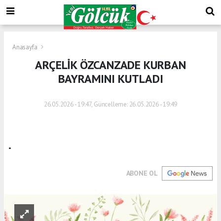
Anasayfa
ARÇELİK ÖZCANZADE KURBAN
BAYRAMINI KUTLADI
26.05.2026 - 19:47, Güncelleme: 26.05.2026 - 19:49
.
ABONE OL