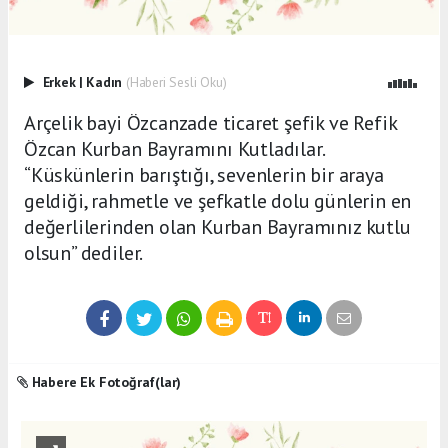
Erkek
|
Kadın
(Haberi Sesli Oku)
Arçelik bayi Özcanzade ticaret şefik ve Refik
Özcan Kurban Bayramını Kutladılar.
“Küskünlerin barıştığı, sevenlerin bir araya
geldiği, rahmetle ve şefkatle dolu günlerin en
değerlilerinden olan Kurban Bayramınız kutlu
olsun” dediler.
Habere Ek Fotoğraf(lar)