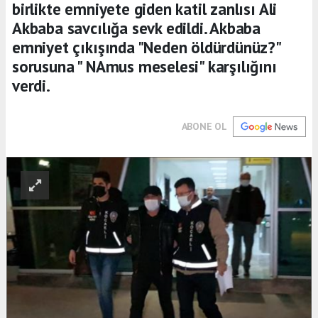
birlikte emniyete giden katil zanlısı Ali
Akbaba savcılığa sevk edildi. Akbaba
emniyet çıkışında "Neden öldürdünüz?"
sorusuna " NAmus meselesi" karşılığını
verdi.
ABONE OL