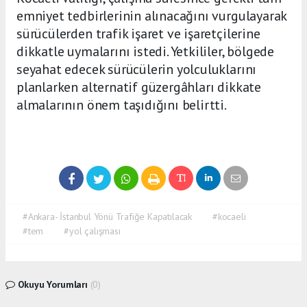
emniyet tedbirlerinin alınacağını vurgulayarak
sürücülerden trafik işaret ve işaretçilerine
dikkatle uymalarını istedi. Yetkililer, bölgede
seyahat edecek sürücülerin yolculuklarını
planlarken alternatif güzergâhları dikkate
almalarının önem taşıdığını belirtti.
#Ankara- İstanbul Yönü Trafiğe Kapatılacak
#kocaeli
#tem
#yol çalışması
Okuyu Yorumları
(0)