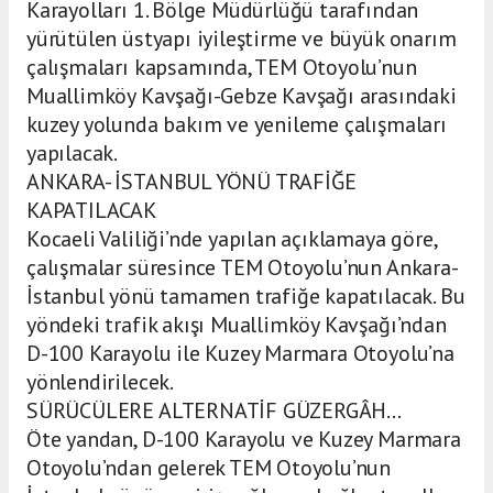
Karayolları 1. Bölge Müdürlüğü tarafından
yürütülen üstyapı iyileştirme ve büyük onarım
çalışmaları kapsamında, TEM Otoyolu’nun
Muallimköy Kavşağı-Gebze Kavşağı arasındaki
kuzey yolunda bakım ve yenileme çalışmaları
yapılacak.
ANKARA- İSTANBUL YÖNÜ TRAFİĞE
KAPATILACAK
Kocaeli Valiliği’nde yapılan açıklamaya göre,
çalışmalar süresince TEM Otoyolu’nun Ankara-
İstanbul yönü tamamen trafiğe kapatılacak. Bu
yöndeki trafik akışı Muallimköy Kavşağı’ndan
D-100 Karayolu ile Kuzey Marmara Otoyolu’na
yönlendirilecek.
SÜRÜCÜLERE ALTERNATİF GÜZERGÂH…
Öte yandan, D-100 Karayolu ve Kuzey Marmara
Otoyolu’ndan gelerek TEM Otoyolu’nun