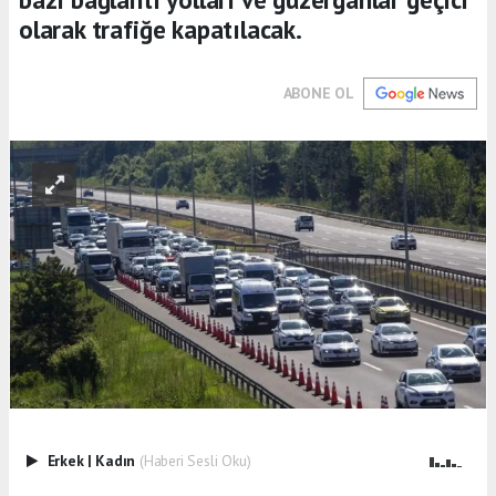
olarak trafiğe kapatılacak.
ABONE OL
Erkek
|
Kadın
(Haberi Sesli Oku)