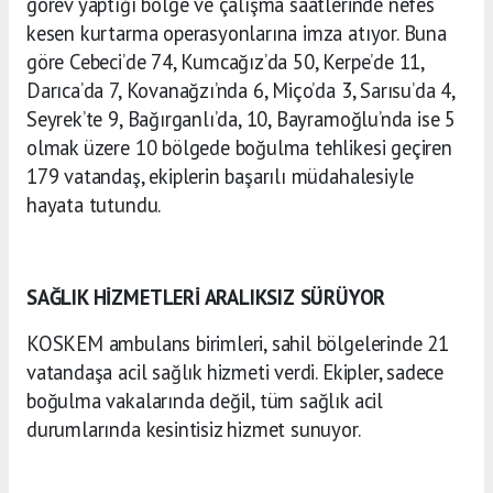
görev yaptığı bölge ve çalışma saatlerinde nefes
kesen kurtarma operasyonlarına imza atıyor. Buna
göre Cebeci’de 74, Kumcağız’da 50, Kerpe’de 11,
Darıca’da 7, Kovanağzı’nda 6, Miço’da 3, Sarısu’da 4,
Seyrek’te 9, Bağırganlı’da, 10, Bayramoğlu’nda ise 5
olmak üzere 10 bölgede boğulma tehlikesi geçiren
179 vatandaş, ekiplerin başarılı müdahalesiyle
hayata tutundu.
SAĞLIK HİZMETLERİ ARALIKSIZ SÜRÜYOR
KOSKEM ambulans birimleri, sahil bölgelerinde 21
vatandaşa acil sağlık hizmeti verdi. Ekipler, sadece
boğulma vakalarında değil, tüm sağlık acil
durumlarında kesintisiz hizmet sunuyor.