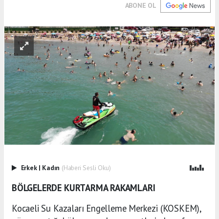
ABONE OL
Erkek
|
Kadın
(Haberi Sesli Oku)
BÖLGELERDE KURTARMA RAKAMLARI
Kocaeli Su Kazaları Engelleme Merkezi (KOSKEM),