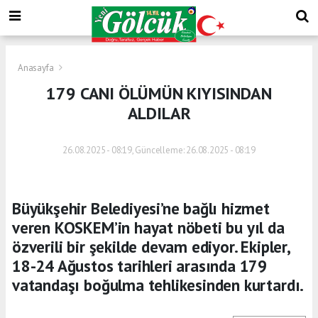
Anasayfa
179 CANI ÖLÜMÜN KIYISINDAN
ALDILAR
26.08.2025 - 08:19, Güncelleme: 26.08.2025 - 08:19
Büyükşehir Belediyesi’ne bağlı hizmet
veren KOSKEM’in hayat nöbeti bu yıl da
özverili bir şekilde devam ediyor. Ekipler,
18-24 Ağustos tarihleri arasında 179
vatandaşı boğulma tehlikesinden kurtardı.