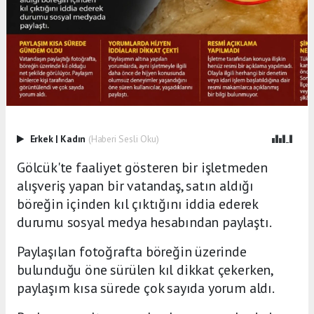
Erkek
|
Kadın
(Haberi Sesli Oku)
Gölcük'te faaliyet gösteren bir işletmeden
alışveriş yapan bir vatandaş, satın aldığı
böreğin içinden kıl çıktığını iddia ederek
durumu sosyal medya hesabından paylaştı.
Paylaşılan fotoğrafta böreğin üzerinde
bulunduğu öne sürülen kıl dikkat çekerken,
paylaşım kısa sürede çok sayıda yorum aldı.