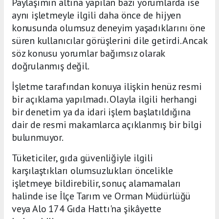
Paylaşımın altına yapılan bazı yorumlarda ise
aynı işletmeyle ilgili daha önce de hijyen
konusunda olumsuz deneyim yaşadıklarını öne
süren kullanıcılar görüşlerini dile getirdi. Ancak
söz konusu yorumlar bağımsız olarak
doğrulanmış değil.
İşletme tarafından konuya ilişkin henüz resmi
bir açıklama yapılmadı. Olayla ilgili herhangi
bir denetim ya da idari işlem başlatıldığına
dair de resmi makamlarca açıklanmış bir bilgi
bulunmuyor.
Tüketiciler, gıda güvenliğiyle ilgili
karşılaştıkları olumsuzlukları öncelikle
işletmeye bildirebilir, sonuç alamamaları
halinde ise İlçe Tarım ve Orman Müdürlüğü
veya Alo 174 Gıda Hattı'na şikâyette