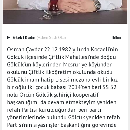
Erkek
|
Kadın
(Haberi Sesli Oku)
Osman Çavdar 22.12.1982 yılında Kocaeli’nin
Gölcük ilçesinde Çiftlik Mahallesi’nde doğdu
Gölcük‘ün köylerinden Mesruriye köyünden
okulunu Çiftlik ilköğretim okulunda okudu
Gölcük imam hatip Lisesi mezunu evli bir kız
bir oğlu iki çocuk babası 2014’ten beri SS 52
nolu Örcün Gölcük şehiriçi kooperatif
başkanlığımı da devam etmekteyim yeniden
refah Partisi kurulduğundan beri parti
yönetimlerinde bulundu Gölcük yeniden refah
Partisi’nin siyasi işler başkanlığını görevinde