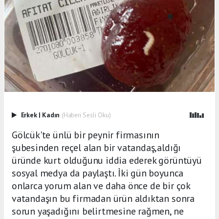
Erkek
|
Kadın
(Haberi Sesli Oku)
Gölcük'te ünlü bir peynir firmasının
şubesinden reçel alan bir vatandaş,aldığı
üründe kurt olduğunu iddia ederek görüntüyü
sosyal medya da paylaştı. İki gün boyunca
onlarca yorum alan ve daha önce de bir çok
vatandaşın bu firmadan ürün aldıktan sonra
sorun yaşadığını belirtmesine rağmen, ne