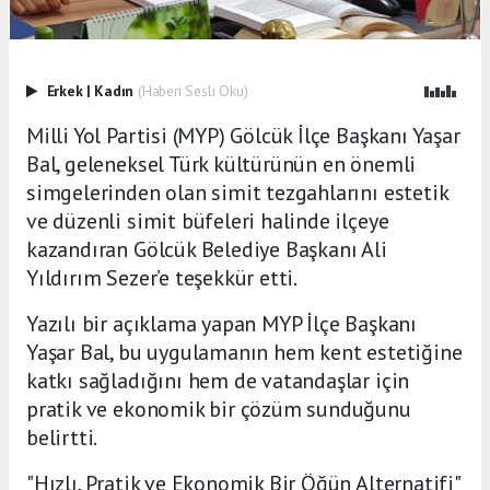
Erkek
|
Kadın
(Haberi Sesli Oku)
Milli Yol Partisi (MYP) Gölcük İlçe Başkanı Yaşar
Bal, geleneksel Türk kültürünün en önemli
simgelerinden olan simit tezgahlarını estetik
ve düzenli simit büfeleri halinde ilçeye
kazandıran Gölcük Belediye Başkanı Ali
Yıldırım Sezer’e teşekkür etti.
Yazılı bir açıklama yapan MYP İlçe Başkanı
Yaşar Bal, bu uygulamanın hem kent estetiğine
katkı sağladığını hem de vatandaşlar için
pratik ve ekonomik bir çözüm sunduğunu
belirtti.
"Hızlı, Pratik ve Ekonomik Bir Öğün Alternatifi"