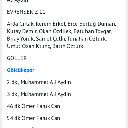
EVRENSEKİZ 11
Arda Cirlak, Kerem Erkol, Erce Bertuğ Duman,
Kutay Demir, Okan Özdilek, Batuhan Toygar,
Biray Yörük, Samet Çeti̇n, Tunahan Öztürk,
Umut Ozan Kılınç, Batın Öztürk
GOLLER
Gölcükspor
2 dk , Muhammet Ali Aydın
3 dk , Muhammet Ali Aydın
46 dk Ömer Faruk Can
54 dk Ömer Faruk Can