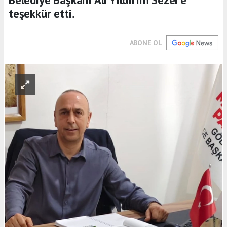
teşekkür etti.
ABONE OL