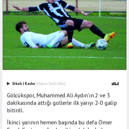
Erkek
|
Kadın
(Haberi Sesli Oku)
Gölcükspor, Muhammed Ali Aydın'ın 2 ve 3
dakikasında attığı gollerle ilk yarıyı 2-0 galip
bitirdi.
İkinci yarının hemen başında bu defa Ömer