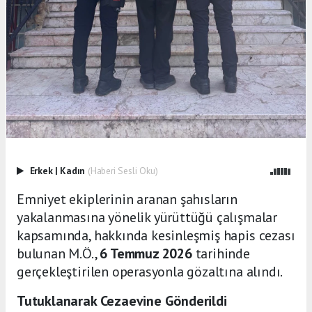
Erkek
|
Kadın
(Haberi Sesli Oku)
Emniyet ekiplerinin aranan şahısların
yakalanmasına yönelik yürüttüğü çalışmalar
kapsamında, hakkında kesinleşmiş hapis cezası
bulunan M.Ö.,
6 Temmuz 2026
tarihinde
gerçekleştirilen operasyonla gözaltına alındı.
Tutuklanarak Cezaevine Gönderildi