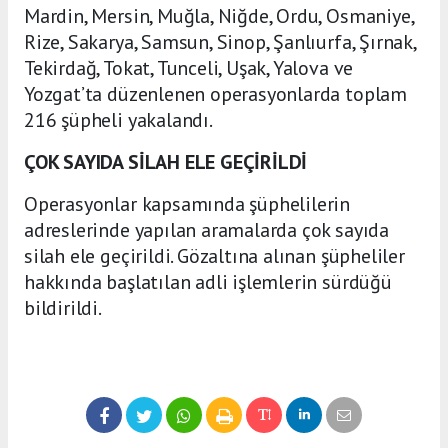
Mardin, Mersin, Muğla, Niğde, Ordu, Osmaniye,
Rize, Sakarya, Samsun, Sinop, Şanlıurfa, Şırnak,
Tekirdağ, Tokat, Tunceli, Uşak, Yalova ve
Yozgat’ta düzenlenen operasyonlarda toplam
216 şüpheli yakalandı.
ÇOK SAYIDA SİLAH ELE GEÇİRİLDİ
Operasyonlar kapsamında şüphelilerin
adreslerinde yapılan aramalarda çok sayıda
silah ele geçirildi. Gözaltına alınan şüpheliler
hakkında başlatılan adli işlemlerin sürdüğü
bildirildi.