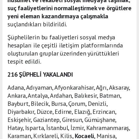
suç faaliyetlerini normalleştirmek ve örgütlere
yeni eleman kazandırmaya çalışmakla
suçlandıkları bildirildi.
Şüphelilerin bu faaliyetleri sosyal medya
hesapları ile çeşitli iletişim platformlarında
oluşturulan gruplar üzerinden yürüttükleri
tespit edildi.
216 ŞÜPHELİ YAKALANDI
Adana, Adıyaman, Afyonkarahisar, Ağrı, Aksaray,
Ankara, Antalya, Ardahan, Balıkesir, Batman,
Bayburt, Bilecik, Bursa, Çorum, Denizli,
Diyarbakır, Düzce, Edirne, Elazığ, Erzincan,
Eskişehir, Gaziantep, Giresun, Gümüşhane,
Hatay, Isparta, İstanbul, İzmir, Kahramanmaraş,
Karaman, Kırklareli, Kilis,
Kocaeli
, Manisa,