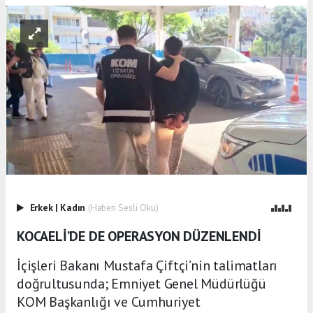
Erkek
|
Kadın
(Haberi Sesli Oku)
KOCAELİ’DE DE OPERASYON DÜZENLENDİ
İçişleri Bakanı Mustafa Çiftçi’nin talimatları
doğrultusunda; Emniyet Genel Müdürlüğü
KOM Başkanlığı ve Cumhuriyet