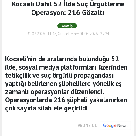
Kocaeli Dahil 52 İlde Suç Örgütlerine
Operasyon: 216 Gözaltı
ASAYIŞ
31.07.2026 - 11:48, Güncelleme: 01.08.2026 - 22:24
Kocaeli’nin de aralarında bulunduğu 52
ilde, sosyal medya platformları üzerinden
tetikçilik ve suç örgütü propagandası
yaptığı belirlenen şüphelilere yönelik eş
zamanlı operasyonlar düzenlendi.
Operasyonlarda 216 şüpheli yakalanırken
çok sayıda silah ele geçirildi.
ABONE OL