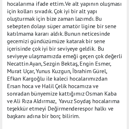
hocalarıma ifade ettim. Ve alt yapının oluşması
için kolları sıvadık. Çok iyi bir alt yapı
oluşturmak için bize zaman lazımdı. Bu
sebepten dolayı süper amatör ligine bir sene
katılmama kararı aldık. Bunun neticesinde
gecemizi gündüzümüze katarak bir sene
içerisinde çok iyi bir seviyeye geldik. Bu
seviyeye ulaşmamızda emeği geçen çok değerli
Necattin Ayan, Sezgin Bektaş, Engin Esmer,
Murat Uçar, Yunus Kuzgun, İbrahim Gürel,
Efkan Kargoğlu ile kaleci hocalarımızdan
Ersan hoca ve Halil Çelik hocamıza ve
sonradan bünyemize kattığımız Osman Kaba
ve Ali Rıza Aldırmaz, Yavuz Soydaş hocalarıma
teşekkür etmeyi Değirmenderespor halkı ve
başkanı adına bir borç bilirim.