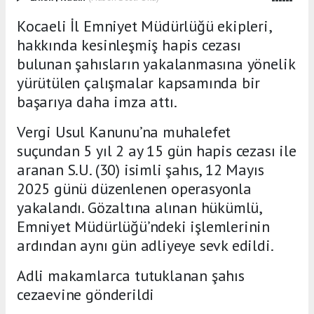
Kocaeli İl Emniyet Müdürlüğü ekipleri,
hakkında kesinleşmiş hapis cezası
bulunan şahısların yakalanmasına yönelik
yürütülen çalışmalar kapsamında bir
başarıya daha imza attı.
Vergi Usul Kanunu’na muhalefet
suçundan 5 yıl 2 ay 15 gün hapis cezası ile
aranan S.U. (30) isimli şahıs, 12 Mayıs
2025 günü düzenlenen operasyonla
yakalandı. Gözaltına alınan hükümlü,
Emniyet Müdürlüğü’ndeki işlemlerinin
ardından aynı gün adliyeye sevk edildi.
Adli makamlarca tutuklanan şahıs
cezaevine gönderildi