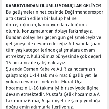
KAMUOYUNDAN OLUMLU SONUÇLAR GELİYOR
Bu gelişmelerin neticesinde Değirmenderespor
artık tercih edilen bir kulüp haline
dönüştüğünün, kamuoyundan aldığımız
olumlu konuşmalardan dolayı farkındayız.
Bundan dolayı her geçen gün gelişmekteyiz ve
gelişmeye de devam edeceğiz. Alt yapıda şuan
tüm yaş kategorilerinde çalışmalara devam
etmekteyiz. Kulübümüz bünyesinde çok değerli
15 hocamız ile çalışmaktayız.
Şu anda Osman Kaba ve Ali Rıza hocamızın
çalıştırdığı U-14 takımı 6 maç 6 galibiyet ile
yoluna devam etmektedir .Murat Uçar
hocamızın U-16 takımı iyi bir seviyede ligine
devam etmektedir. Mustafa Çelik hocamızla A
takımımız 6 maç 6 galibiyet ile şampiyonluğa
doğru emin adımlarla ilerliyoruz.