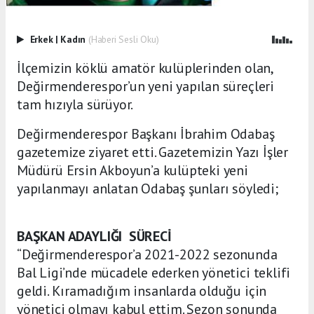
Erkek
|
Kadın
(Haberi Sesli Oku)
İlçemizin köklü amatör kulüplerinden olan,
Değirmenderespor’un yeni yapılan süreçleri
tam hızıyla sürüyor.
Değirmenderespor Başkanı İbrahim Odabaş
gazetemize ziyaret etti. Gazetemizin Yazı İşler
Müdürü Ersin Akboyun’a kulüpteki yeni
yapılanmayı anlatan Odabaş şunları söyledi;
BAŞKAN ADAYLIĞI SÜRECİ
“Değirmenderespor’a 2021-2022 sezonunda
Bal Ligi’nde mücadele ederken yönetici teklifi
geldi. Kıramadığım insanlarda olduğu için
yönetici olmayı kabul ettim. Sezon sonunda