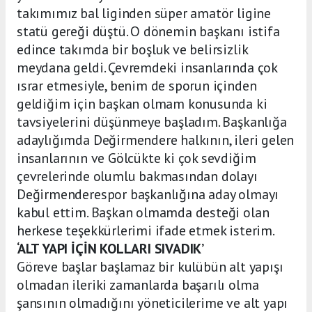
takımımız bal liginden süper amatör ligine
statü gereği düştü. O dönemin başkanı istifa
edince takımda bir boşluk ve belirsizlik
meydana geldi. Çevremdeki insanlarında çok
ısrar etmesiyle, benim de sporun içinden
geldiğim için başkan olmam konusunda ki
tavsiyelerini düşünmeye başladım. Başkanlığa
adaylığımda Değirmendere halkının, ileri gelen
insanlarının ve Gölcükte ki çok sevdiğim
çevrelerinde olumlu bakmasından dolayı
Değirmenderespor başkanlığına aday olmayı
kabul ettim. Başkan olmamda desteği olan
herkese teşekkürlerimi ifade etmek isterim.
‘ALT YAPI İÇİN KOLLARI SIVADIK’
Göreve başlar başlamaz bir kulübün alt yapışı
olmadan ileriki zamanlarda başarılı olma
şansının olmadığını yöneticilerime ve alt yapı