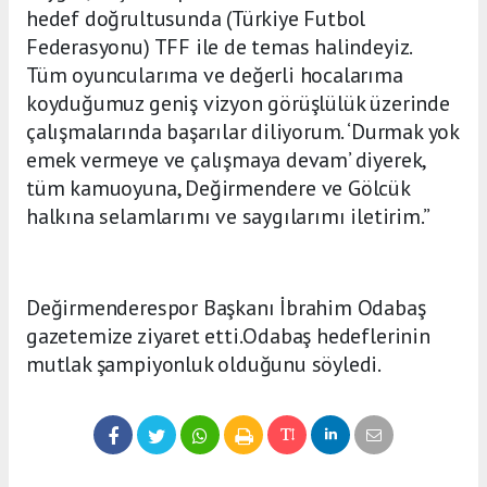
hedef doğrultusunda (Türkiye Futbol
Federasyonu) TFF ile de temas halindeyiz.
Tüm oyuncularıma ve değerli hocalarıma
koyduğumuz geniş vizyon görüşlülük üzerinde
çalışmalarında başarılar diliyorum. ‘Durmak yok
emek vermeye ve çalışmaya devam’ diyerek,
tüm kamuoyuna, Değirmendere ve Gölcük
halkına selamlarımı ve saygılarımı iletirim.”
Değirmenderespor Başkanı İbrahim Odabaş
gazetemize ziyaret etti.Odabaş hedeflerinin
mutlak şampiyonluk olduğunu söyledi.