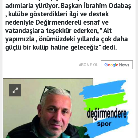
adımlarla yürüyor. Başkan İbrahim Odabaş
, kulübe gösterdikleri ilgi ve destek
nedeniyle Değirmendereli esnaf ve
vatandaşlara teşekkür ederken, " Alt
yapımızla , önümüzdeki yıllarda çok daha
güçlü bir kulüp haline geleceğiz" dedi.
ABONE OL