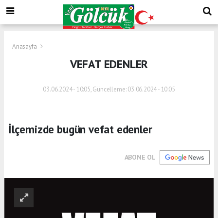
Anasayfa
VEFAT EDENLER
03.06.2024 - 10:05, Güncelleme: 03.06.2024 - 10:05
İlçemizde bugün vefat edenler
ABONE OL