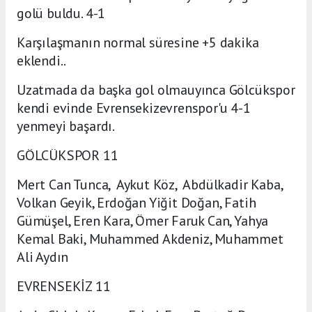
golü buldu. 4-1
Karşılaşmanın normal süresine +5 dakika
eklendi..
Uzatmada da başka gol olmauyınca Gölcükspor
kendi evinde Evrensekizevrenspor'u 4-1
yenmeyi başardı.
GÖLCÜKSPOR 11
Mert Can Tunca, Aykut Köz, Abdülkadir Kaba,
Volkan Geyik, Erdoğan Yiğit Doğan, Fatih
Gümüşel, Eren Kara, Ömer Faruk Can, Yahya
Kemal Baki, Muhammed Akdeniz, Muhammet
Ali Aydın
EVRENSEKİZ 11