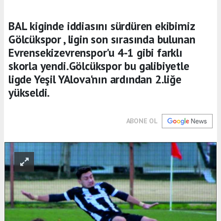
BAL kiginde iddiasını sürdüren ekibimiz
Gölcükspor , ligin son sırasında bulunan
Evrensekizevrenspor'u 4-1 gibi farklı
skorla yendi.Gölcükspor bu galibiyetle
ligde Yeşil YAlova'nın ardından 2.liğe
yükseldi.
ABONE OL