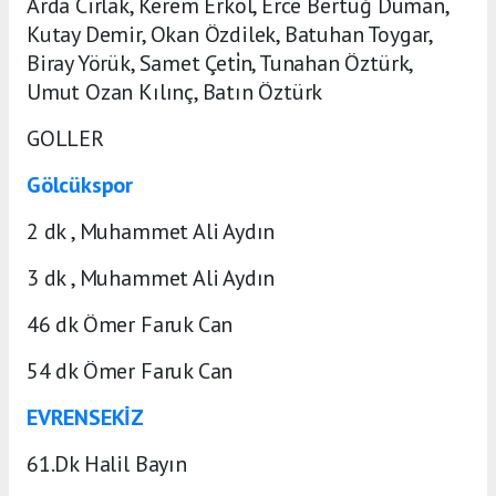
Arda Cirlak, Kerem Erkol, Erce Bertuğ Duman,
Kutay Demir, Okan Özdilek, Batuhan Toygar,
Biray Yörük, Samet Çeti̇n, Tunahan Öztürk,
Umut Ozan Kılınç, Batın Öztürk
GOLLER
Gölcükspor
2 dk , Muhammet Ali Aydın
3 dk , Muhammet Ali Aydın
46 dk Ömer Faruk Can
54 dk Ömer Faruk Can
EVRENSEKİZ
61.Dk Halil Bayın