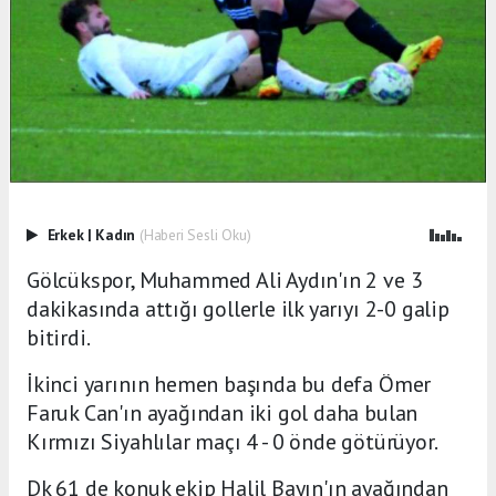
Erkek
|
Kadın
(Haberi Sesli Oku)
Gölcükspor, Muhammed Ali Aydın'ın 2 ve 3
dakikasında attığı gollerle ilk yarıyı 2-0 galip
bitirdi.
İkinci yarının hemen başında bu defa Ömer
Faruk Can'ın ayağından iki gol daha bulan
Kırmızı Siyahlılar maçı 4 - 0 önde götürüyor.
Dk 61 de konuk ekip Halil Bayın'ın ayağından