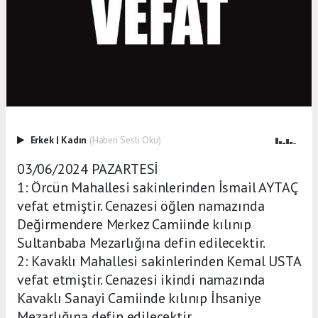
Erkek
|
Kadın
(Haberi Sesli Oku)
03/06/2024 PAZARTESİ
1: Örcün Mahallesi sakinlerinden İsmail AYTAÇ
vefat etmiştir. Cenazesi öğlen namazında
Değirmendere Merkez Camiinde kılınıp
Sultanbaba Mezarlığına defin edilecektir.
2: Kavaklı Mahallesi sakinlerinden Kemal USTA
vefat etmiştir. Cenazesi ikindi namazında
Kavaklı Sanayi Camiinde kılınıp İhsaniye
Mezarlığına defin edilecektir.