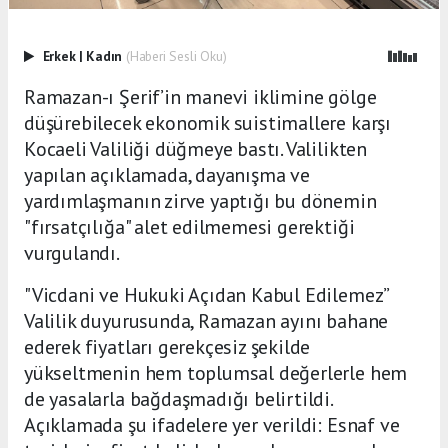
Erkek
|
Kadın
(Haberi Sesli Oku)
Ramazan-ı Şerif’in manevi iklimine gölge
düşürebilecek ekonomik suistimallere karşı
Kocaeli Valiliği düğmeye bastı. Valilikten
yapılan açıklamada, dayanışma ve
yardımlaşmanın zirve yaptığı bu dönemin
"fırsatçılığa" alet edilmemesi gerektiği
vurgulandı.
"Vicdani ve Hukuki Açıdan Kabul Edilemez”
Valilik duyurusunda, Ramazan ayını bahane
ederek fiyatları gerekçesiz şekilde
yükseltmenin hem toplumsal değerlerle hem
de yasalarla bağdaşmadığı belirtildi.
Açıklamada şu ifadelere yer verildi: Esnaf ve