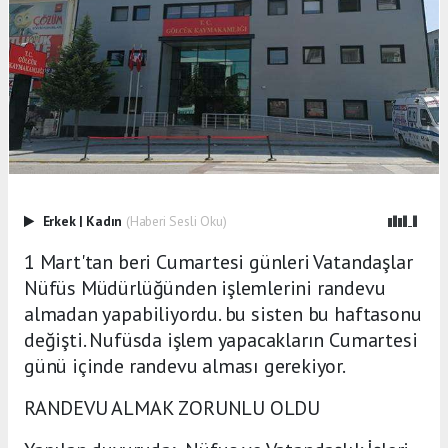
Erkek
|
Kadın
(Haberi Sesli Oku)
1 Mart'tan beri Cumartesi günleri Vatandaşlar
Nüfüs Müdürlüğünden işlemlerini randevu
almadan yapabiliyordu. bu sisten bu haftasonu
değişti. Nufüsda işlem yapacakların Cumartesi
günü içinde randevu alması gerekiyor.
RANDEVU ALMAK ZORUNLU OLDU