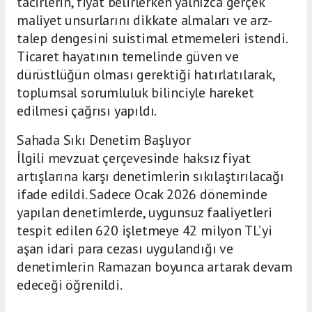
tacirlerin, fiyat belirlerken yalnızca gerçek
maliyet unsurlarını dikkate almaları ve arz-
talep dengesini suistimal etmemeleri istendi.
Ticaret hayatının temelinde güven ve
dürüstlüğün olması gerektiği hatırlatılarak,
toplumsal sorumluluk bilinciyle hareket
edilmesi çağrısı yapıldı.
Sahada Sıkı Denetim Başlıyor
İlgili mevzuat çerçevesinde haksız fiyat
artışlarına karşı denetimlerin sıkılaştırılacağı
ifade edildi. Sadece Ocak 2026 döneminde
yapılan denetimlerde, uygunsuz faaliyetleri
tespit edilen 620 işletmeye 42 milyon TL’yi
aşan idari para cezası uygulandığı ve
denetimlerin Ramazan boyunca artarak devam
edeceği öğrenildi.