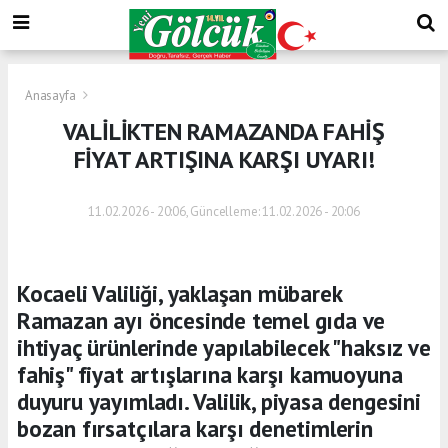
Anasayfa
VALİLİKTEN RAMAZANDA FAHİŞ
FİYAT ARTIŞINA KARŞI UYARI!
11.02.2026 - 20:06, Güncelleme: 11.02.2026 - 20:06
Kocaeli Valiliği, yaklaşan mübarek
Ramazan ayı öncesinde temel gıda ve
ihtiyaç ürünlerinde yapılabilecek "haksız ve
fahiş" fiyat artışlarına karşı kamuoyuna
duyuru yayımladı. Valilik, piyasa dengesini
bozan fırsatçılara karşı denetimlerin