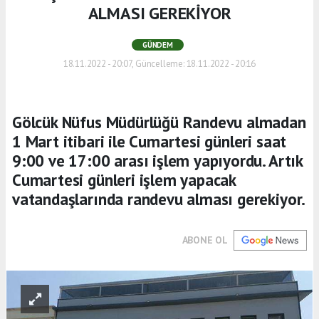
ALMASI GEREKİYOR
GÜNDEM
18.11.2022 - 20:07, Güncelleme: 18.11.2022 - 20:16
Gölcük Nüfus Müdürlüğü Randevu almadan
1 Mart itibari ile Cumartesi günleri saat
9:00 ve 17:00 arası işlem yapıyordu. Artık
Cumartesi günleri işlem yapacak
vatandaşlarında randevu alması gerekiyor.
ABONE OL