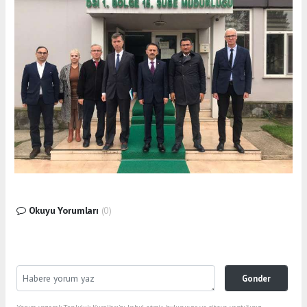
Okuyu Yorumları
(0)
Gonder