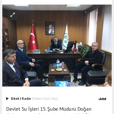
Erkek
|
Kadın
(Haberi Sesli Oku)
Devlet Su İşleri 15. Şube Müdürü Doğan