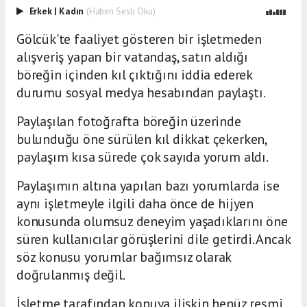
Erkek
|
Kadın
(Haberi Sesli Oku)
Gölcük'te faaliyet gösteren bir işletmeden
alışveriş yapan bir vatandaş, satın aldığı
böreğin içinden kıl çıktığını iddia ederek
durumu sosyal medya hesabından paylaştı.
Paylaşılan fotoğrafta böreğin üzerinde
bulunduğu öne sürülen kıl dikkat çekerken,
paylaşım kısa sürede çok sayıda yorum aldı.
Paylaşımın altına yapılan bazı yorumlarda ise
aynı işletmeyle ilgili daha önce de hijyen
konusunda olumsuz deneyim yaşadıklarını öne
süren kullanıcılar görüşlerini dile getirdi. Ancak
söz konusu yorumlar bağımsız olarak
doğrulanmış değil.
İşletme tarafından konuya ilişkin henüz resmi