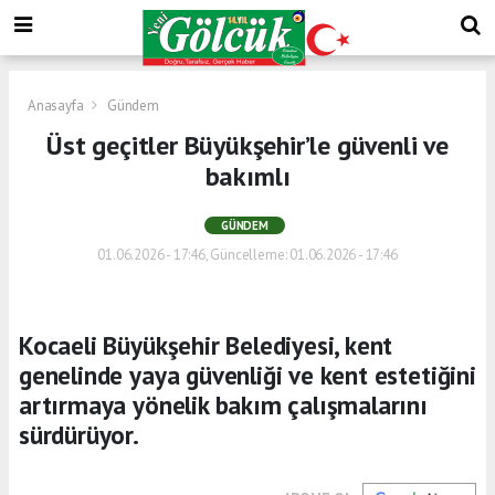
Anasayfa
Gündem
Üst geçitler Büyükşehir’le güvenli ve
bakımlı
GÜNDEM
01.06.2026 - 17:46, Güncelleme: 01.06.2026 - 17:46
Kocaeli Büyükşehir Belediyesi, kent
genelinde yaya güvenliği ve kent estetiğini
artırmaya yönelik bakım çalışmalarını
sürdürüyor.