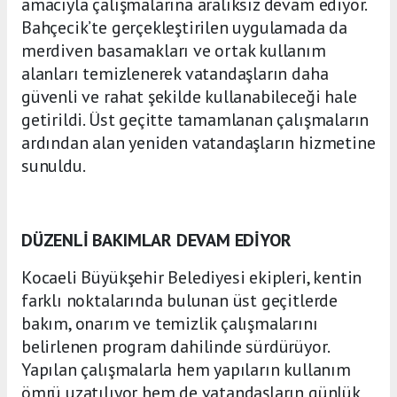
amacıyla çalışmalarına aralıksız devam ediyor.
Bahçecik’te gerçekleştirilen uygulamada da
merdiven basamakları ve ortak kullanım
alanları temizlenerek vatandaşların daha
güvenli ve rahat şekilde kullanabileceği hale
getirildi. Üst geçitte tamamlanan çalışmaların
ardından alan yeniden vatandaşların hizmetine
sunuldu.
DÜZENLİ BAKIMLAR DEVAM EDİYOR
Kocaeli Büyükşehir Belediyesi ekipleri, kentin
farklı noktalarında bulunan üst geçitlerde
bakım, onarım ve temizlik çalışmalarını
belirlenen program dahilinde sürdürüyor.
Yapılan çalışmalarla hem yapıların kullanım
ömrü uzatılıyor hem de vatandaşların günlük