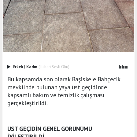
Erkek
|
Kadın
(Haberi Sesli Oku)
Bu kapsamda son olarak Başiskele Bahçecik
mevkiinde bulunan yaya üst geçidinde
kapsamlı bakım ve temizlik çalışması
gerçekleştirildi.
ÜST GEÇİDİN GENEL GÖRÜNÜMÜ
İYİLEŞTİRİLDİ