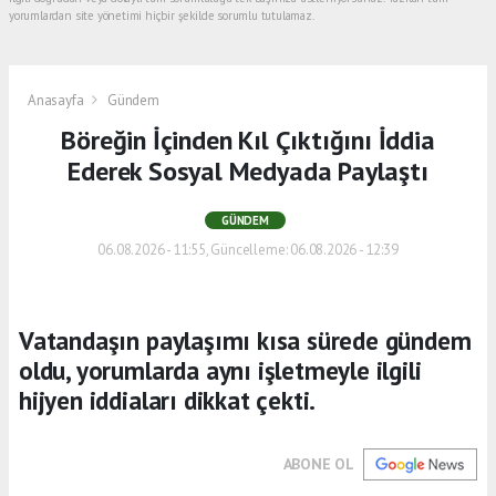
yorumlardan site yönetimi hiçbir şekilde sorumlu tutulamaz.
Anasayfa
Gündem
Böreğin İçinden Kıl Çıktığını İddia
Ederek Sosyal Medyada Paylaştı
GÜNDEM
06.08.2026 - 11:55, Güncelleme: 06.08.2026 - 12:39
Vatandaşın paylaşımı kısa sürede gündem
oldu, yorumlarda aynı işletmeyle ilgili
hijyen iddiaları dikkat çekti.
ABONE OL