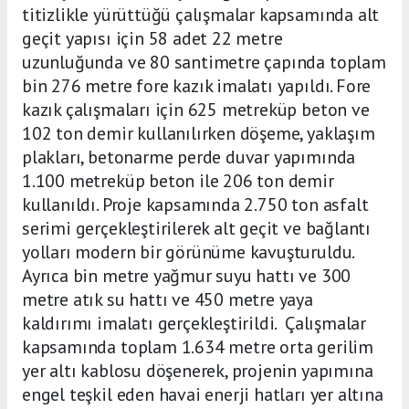
titizlikle yürüttüğü çalışmalar kapsamında alt
geçit yapısı için 58 adet 22 metre
uzunluğunda ve 80 santimetre çapında toplam
bin 276 metre fore kazık imalatı yapıldı. Fore
kazık çalışmaları için 625 metreküp beton ve
102 ton demir kullanılırken döşeme, yaklaşım
plakları, betonarme perde duvar yapımında
1.100 metreküp beton ile 206 ton demir
kullanıldı. Proje kapsamında 2.750 ton asfalt
serimi gerçekleştirilerek alt geçit ve bağlantı
yolları modern bir görünüme kavuşturuldu.
Ayrıca bin metre yağmur suyu hattı ve 300
metre atık su hattı ve 450 metre yaya
kaldırımı imalatı gerçekleştirildi. Çalışmalar
kapsamında toplam 1.634 metre orta gerilim
yer altı kablosu döşenerek, projenin yapımına
engel teşkil eden havai enerji hatları yer altına