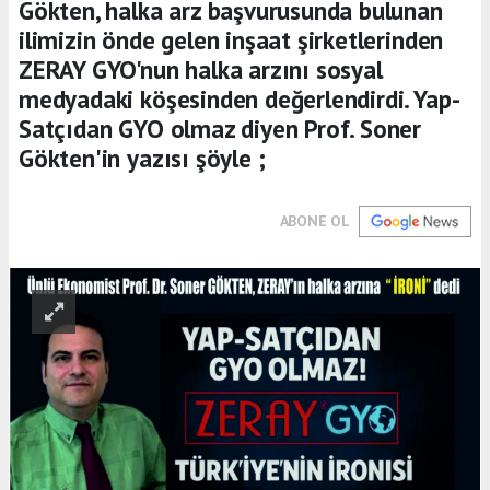
Gökten, halka arz başvurusunda bulunan
ilimizin önde gelen inşaat şirketlerinden
ZERAY GYO'nun halka arzını sosyal
medyadaki köşesinden değerlendirdi. Yap-
Satçıdan GYO olmaz diyen Prof. Soner
Gökten'in yazısı şöyle ;
ABONE OL