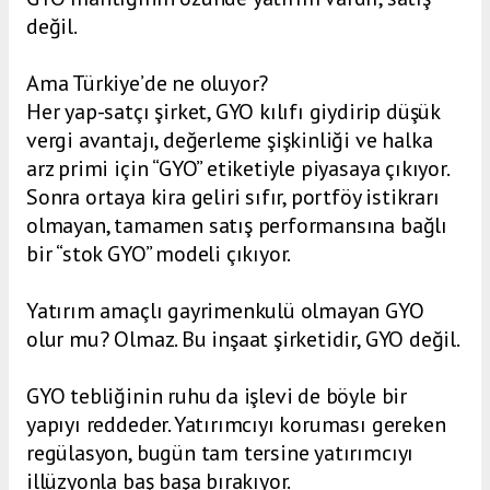
değil.
Ama Türkiye’de ne oluyor?
Her yap-satçı şirket, GYO kılıfı giydirip düşük
vergi avantajı, değerleme şişkinliği ve halka
arz primi için “GYO” etiketiyle piyasaya çıkıyor.
Sonra ortaya kira geliri sıfır, portföy istikrarı
olmayan, tamamen satış performansına bağlı
bir “stok GYO” modeli çıkıyor.
Yatırım amaçlı gayrimenkulü olmayan GYO
olur mu? Olmaz. Bu inşaat şirketidir, GYO değil.
GYO tebliğinin ruhu da işlevi de böyle bir
yapıyı reddeder. Yatırımcıyı koruması gereken
regülasyon, bugün tam tersine yatırımcıyı
illüzyonla baş başa bırakıyor.