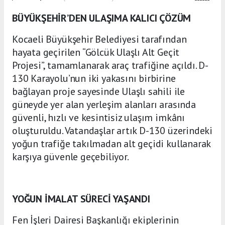
BÜYÜKŞEHİR’DEN ULAŞIMA KALICI ÇÖZÜM
Kocaeli Büyükşehir Belediyesi tarafından
hayata geçirilen “Gölcük Ulaşlı Alt Geçit
Projesi”, tamamlanarak araç trafiğine açıldı. D-
130 Karayolu’nun iki yakasını birbirine
bağlayan proje sayesinde Ulaşlı sahili ile
güneyde yer alan yerleşim alanları arasında
güvenli, hızlı ve kesintisiz ulaşım imkânı
oluşturuldu. Vatandaşlar artık D-130 üzerindeki
yoğun trafiğe takılmadan alt geçidi kullanarak
karşıya güvenle geçebiliyor.
YOĞUN İMALAT SÜRECİ YAŞANDI
Fen İşleri Dairesi Başkanlığı ekiplerinin