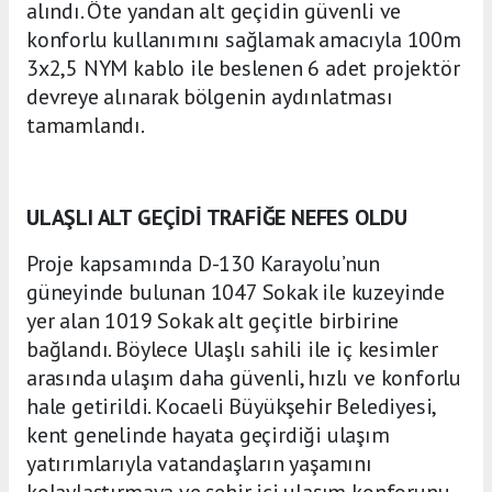
alındı. Öte yandan alt geçidin güvenli ve
konforlu kullanımını sağlamak amacıyla 100m
3x2,5 NYM kablo ile beslenen 6 adet projektör
devreye alınarak bölgenin aydınlatması
tamamlandı.
ULAŞLI ALT GEÇİDİ TRAFİĞE NEFES OLDU
Proje kapsamında D-130 Karayolu’nun
güneyinde bulunan 1047 Sokak ile kuzeyinde
yer alan 1019 Sokak alt geçitle birbirine
bağlandı. Böylece Ulaşlı sahili ile iç kesimler
arasında ulaşım daha güvenli, hızlı ve konforlu
hale getirildi. Kocaeli Büyükşehir Belediyesi,
kent genelinde hayata geçirdiği ulaşım
yatırımlarıyla vatandaşların yaşamını
kolaylaştırmaya ve şehir içi ulaşım konforunu