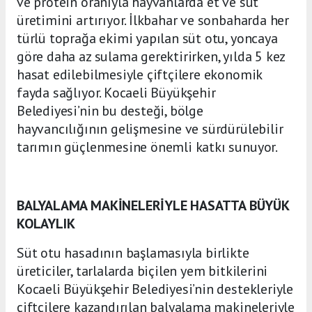
ve protein oranıyla hayvanlarda et ve süt
üretimini artırıyor. İlkbahar ve sonbaharda her
türlü toprağa ekimi yapılan süt otu, yoncaya
göre daha az sulama gerektirirken, yılda 5 kez
hasat edilebilmesiyle çiftçilere ekonomik
fayda sağlıyor. Kocaeli Büyükşehir
Belediyesi’nin bu desteği, bölge
hayvancılığının gelişmesine ve sürdürülebilir
tarımın güçlenmesine önemli katkı sunuyor.
BALYALAMA MAKİNELERİYLE HASATTA BÜYÜK
KOLAYLIK
Süt otu hasadının başlamasıyla birlikte
üreticiler, tarlalarda biçilen yem bitkilerini
Kocaeli Büyükşehir Belediyesi’nin destekleriyle
çiftçilere kazandırılan balyalama makineleriyle