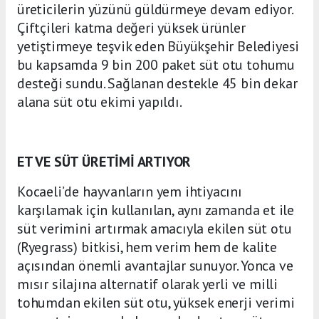
üreticilerin yüzünü güldürmeye devam ediyor.
Çiftçileri katma değeri yüksek ürünler
yetiştirmeye teşvik eden Büyükşehir Belediyesi
bu kapsamda 9 bin 200 paket süt otu tohumu
desteği sundu. Sağlanan destekle 45 bin dekar
alana süt otu ekimi yapıldı.
ET VE SÜT ÜRETİMİ ARTIYOR
Kocaeli’de hayvanların yem ihtiyacını
karşılamak için kullanılan, aynı zamanda et ile
süt verimini artırmak amacıyla ekilen süt otu
(Ryegrass) bitkisi, hem verim hem de kalite
açısından önemli avantajlar sunuyor. Yonca ve
mısır silajına alternatif olarak yerli ve milli
tohumdan ekilen süt otu, yüksek enerji verimi