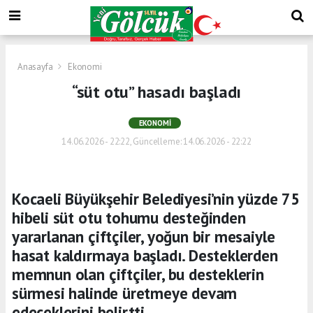
Anasayfa
Ekonomi
“süt otu” hasadı başladı
EKONOMI
14.06.2026 - 22:22, Güncelleme: 14.06.2026 - 22:22
Kocaeli Büyükşehir Belediyesi’nin yüzde 75
hibeli süt otu tohumu desteğinden
yararlanan çiftçiler, yoğun bir mesaiyle
hasat kaldırmaya başladı. Desteklerden
memnun olan çiftçiler, bu desteklerin
sürmesi halinde üretmeye devam
edeceklerini belirtti.