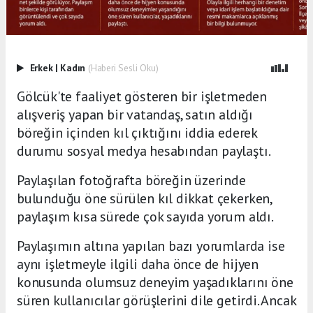
Erkek
|
Kadın
(Haberi Sesli Oku)
Gölcük'te faaliyet gösteren bir işletmeden
alışveriş yapan bir vatandaş, satın aldığı
böreğin içinden kıl çıktığını iddia ederek
durumu sosyal medya hesabından paylaştı.
Paylaşılan fotoğrafta böreğin üzerinde
bulunduğu öne sürülen kıl dikkat çekerken,
paylaşım kısa sürede çok sayıda yorum aldı.
Paylaşımın altına yapılan bazı yorumlarda ise
aynı işletmeyle ilgili daha önce de hijyen
konusunda olumsuz deneyim yaşadıklarını öne
süren kullanıcılar görüşlerini dile getirdi. Ancak