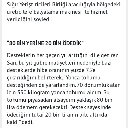
Sığır Yetiştiricileri Birliği aracılığıyla bölgedeki
üreticilere balyalama makinesi ile hizmet
verildiğini söyledi.
“80 BİN YERİNE 20 BİN ÖDEDİK”
Desteklerin her geçen yıl arttığını dile getiren
Sarı, bu yıl gübre maliyetleri nedeniyle bazı
desteklerde hibe oranının yüzde 75'e
çıkarıldığını belirterek, “Yonca tohumu
desteğinden de yararlandım. 70 dönümlük alan
için 350 kilogram yonca tohumu aldım. Bu
tohumu piyasadan alsaydım yaklaşık 80 bin
lira ödemem gerekecekti. Destek sayesinde
ödediğim tutar 20 bin liranın bile altında
kaldı” dedi.