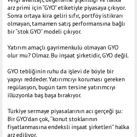
arz primi için “GYO” etiketiyle piyasaya çıkıyor.
Sonra ortaya kira geliri sıfır, portföy istikrarı
olmayan, tamamen satış performansına bağlı
bir “stok GYO” modeli çıkıyor.
Yatırım amaçlı gayrimenkulü olmayan GYO
olur mu? Olmaz. Bu inşaat şirketidir, GYO değil.
GYO tebliğinin ruhu da işlevi de böyle bir
yapıyı reddeder. Yatırımcıyı koruması gereken
regülasyon, bugün tam tersine yatırımcıyı
illüzyonla baş başa bırakıyor.
Türkiye sermaye piyasalarının acı gerçeği şu:
Bir GYO’dan çok, “konut stoklarının
fiyatlanmasına endeksli inşaat şirketleri” halka
arz ediliyor.