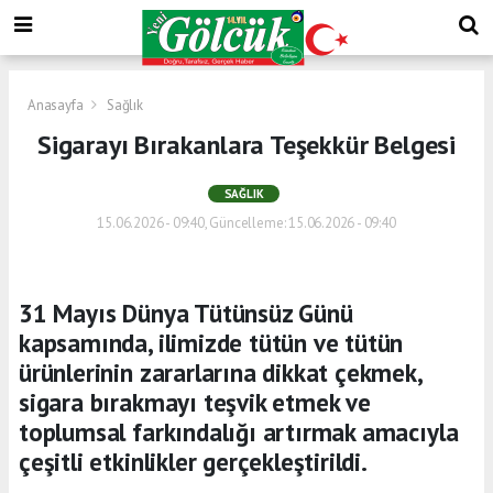
Anasayfa
Sağlık
Sigarayı Bırakanlara Teşekkür Belgesi
SAĞLIK
15.06.2026 - 09:40, Güncelleme: 15.06.2026 - 09:40
31 Mayıs Dünya Tütünsüz Günü
kapsamında, ilimizde tütün ve tütün
ürünlerinin zararlarına dikkat çekmek,
sigara bırakmayı teşvik etmek ve
toplumsal farkındalığı artırmak amacıyla
çeşitli etkinlikler gerçekleştirildi.