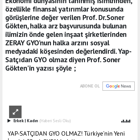
Ekonomi dünyasının tanınmış isimlrinden,
özellikle finansal yatırımlar konusunda
görüşlerine değer verilen Prof. Dr.Soner
Gökten, halka arz başvurusunda bulunan
ilimizin önde gelen inşaat şirketlerinden
ZERAY GYO'nun halka arzını sosyal
medyadaki köşesinden değerlendirdi. Yap-
Satçıdan GYO olmaz diyen Prof. Soner
Gökten'in yazısı şöyle ;
ABONE OL
Erkek
|
Kadın
(Haberi Sesli Oku)
YAP-SATÇIDAN GYO OLMAZ! Türkiye’nin Yeni