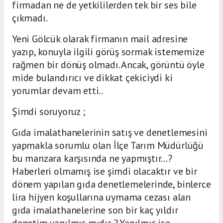
firmadan ne de yetkililerden tek bir ses bile
çıkmadı.
Yeni Gölcük olarak firmanın mail adresine
yazıp, konuyla ilgili görüş sormak istememize
rağmen bir dönüş olmadı. Ancak, görüntü öyle
mide bulandırıcı ve dikkat çekiciydi ki
yorumlar devam etti..
Şimdi soruyoruz ;
Gıda imalathanelerinin satış ve denetlemesini
yapmakla sorumlu olan İlçe Tarım Müdürlüğü
bu manzara karşısında ne yapmıştır...?
Haberleri olmamış ise şimdi olacaktır ve bir
dönem yapılan gıda denetlemelerinde, binlerce
lira hijyen koşullarına uymama cezası alan
gıda imalathanelerine son bir kaç yıldır
denetim yapılmış mıdır ? Yapılmış ise