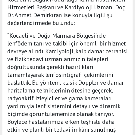
Hizmetleri Başkanı ve Kardiyoloji Uzmanı Doç.
Dr. Ahmet Demirkıran ise konuyla ilgili şu
değerlendirmede bulundu:
“Kocaeli ve Doğu Marmara Bölgesi’nde
lenfödem tanı ve takibi için önemli bir hizmet
devreye alındı. Kardiyoloji, kalp damar cerrahisi
ve fizik tedavi uzmanlarımızın talepleri
doğrultusunda gerekli hazırlıkları
tamamlayarak lenfosintigrafi çekimlerini
başlattık. Bu yöntem, klasik Doppler ve damar
haritalama tekniklerinin ötesine geçerek,
radyoaktif izleyiciler ve gama kameraları
yardımıyla lenf sistemini detaylı ve dinamik
biçimde görüntülememize olanak tanıyor.
Böylece hastalarımıza erken teşhisle daha
etkin ve planlı bir tedavi imkânı sunulmuş