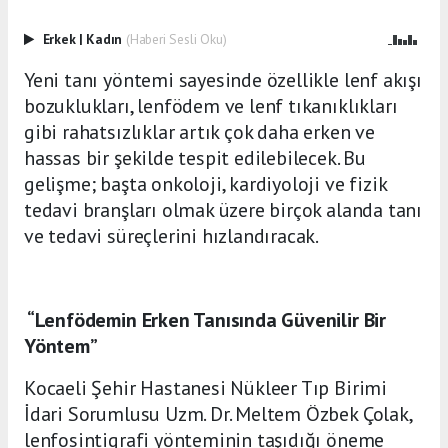
Erkek
|
Kadın
(Haberi Sesli Oku)
Yeni tanı yöntemi sayesinde özellikle lenf akışı
bozuklukları, lenfödem ve lenf tıkanıklıkları
gibi rahatsızlıklar artık çok daha erken ve
hassas bir şekilde tespit edilebilecek. Bu
gelişme; başta onkoloji, kardiyoloji ve fizik
tedavi branşları olmak üzere birçok alanda tanı
ve tedavi süreçlerini hızlandıracak.
“Lenfödemin Erken Tanısında Güvenilir Bir
Yöntem”
Kocaeli Şehir Hastanesi Nükleer Tıp Birimi
İdari Sorumlusu Uzm. Dr. Meltem Özbek Çolak,
lenfosintigrafi yönteminin taşıdığı öneme