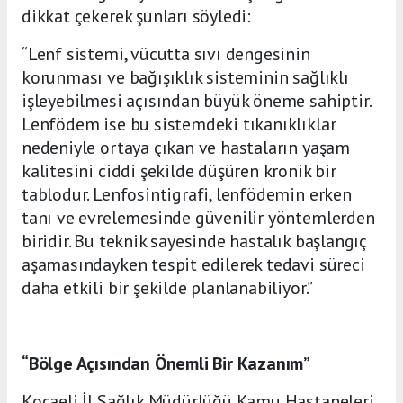
dikkat çekerek şunları söyledi:
“Lenf sistemi, vücutta sıvı dengesinin
korunması ve bağışıklık sisteminin sağlıklı
işleyebilmesi açısından büyük öneme sahiptir.
Lenfödem ise bu sistemdeki tıkanıklıklar
nedeniyle ortaya çıkan ve hastaların yaşam
kalitesini ciddi şekilde düşüren kronik bir
tablodur. Lenfosintigrafi, lenfödemin erken
tanı ve evrelemesinde güvenilir yöntemlerden
biridir. Bu teknik sayesinde hastalık başlangıç
aşamasındayken tespit edilerek tedavi süreci
daha etkili bir şekilde planlanabiliyor.”
“Bölge Açısından Önemli Bir Kazanım”
Kocaeli İl Sağlık Müdürlüğü Kamu Hastaneleri