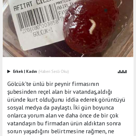
Erkek
|
Kadın
(Haberi Sesli Oku)
Gölcük'te ünlü bir peynir firmasının
şubesinden reçel alan bir vatandaş,aldığı
üründe kurt olduğunu iddia ederek görüntüyü
sosyal medya da paylaştı. İki gün boyunca
onlarca yorum alan ve daha önce de bir çok
vatandaşın bu firmadan ürün aldıktan sonra
sorun yaşadığını belirtmesine rağmen, ne