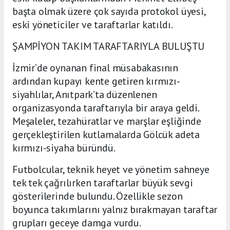
başta olmak üzere çok sayıda protokol üyesi,
eski yöneticiler ve taraftarlar katıldı.
ŞAMPİYON TAKIM TARAFTARIYLA BULUŞTU
İzmir’de oynanan final müsabakasının
ardından kupayı kente getiren kırmızı-
siyahlılar, Anıtpark’ta düzenlenen
organizasyonda taraftarıyla bir araya geldi.
Meşaleler, tezahüratlar ve marşlar eşliğinde
gerçekleştirilen kutlamalarda Gölcük adeta
kırmızı-siyaha büründü.
Futbolcular, teknik heyet ve yönetim sahneye
tek tek çağrılırken taraftarlar büyük sevgi
gösterilerinde bulundu. Özellikle sezon
boyunca takımlarını yalnız bırakmayan taraftar
grupları geceye damga vurdu.