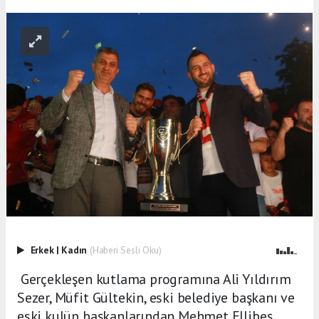
Erkek
|
Kadın
(Haberi Sesli Oku)
Gerçekleşen kutlama programına Ali Yıldırım
Sezer, Müfit Gültekin, eski belediye başkanı ve
eski kulüp başkanlarından Mehmet Ellibeş