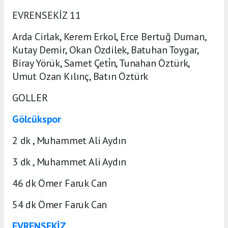
EVRENSEKİZ 11
Arda Cirlak, Kerem Erkol, Erce Bertuğ Duman,
Kutay Demir, Okan Özdilek, Batuhan Toygar,
Biray Yörük, Samet Çeti̇n, Tunahan Öztürk,
Umut Ozan Kılınç, Batın Öztürk
GOLLER
Gölcükspor
2 dk , Muhammet Ali Aydın
3 dk , Muhammet Ali Aydın
46 dk Ömer Faruk Can
54 dk Ömer Faruk Can
EVRENSEKİZ