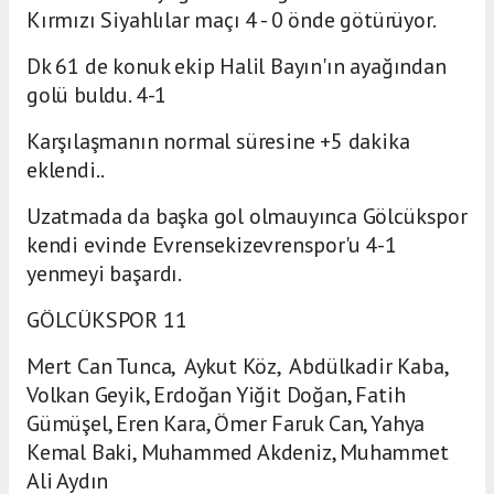
Kırmızı Siyahlılar maçı 4 - 0 önde götürüyor.
Dk 61 de konuk ekip Halil Bayın'ın ayağından
golü buldu. 4-1
Karşılaşmanın normal süresine +5 dakika
eklendi..
Uzatmada da başka gol olmauyınca Gölcükspor
kendi evinde Evrensekizevrenspor'u 4-1
yenmeyi başardı.
GÖLCÜKSPOR 11
Mert Can Tunca, Aykut Köz, Abdülkadir Kaba,
Volkan Geyik, Erdoğan Yiğit Doğan, Fatih
Gümüşel, Eren Kara, Ömer Faruk Can, Yahya
Kemal Baki, Muhammed Akdeniz, Muhammet
Ali Aydın