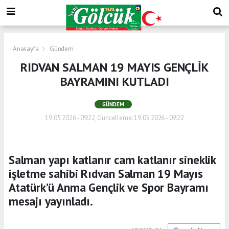
Anasayfa
Gündem
RIDVAN SALMAN 19 MAYIS GENÇLİK
BAYRAMINI KUTLADI
GÜNDEM
19.05.2026 - 09:22, Güncelleme: 19.05.2026 - 09:22
Salman yapı katlanır cam katlanır sineklik
işletme sahibi Rıdvan Salman 19 Mayıs
Atatürk’ü Anma Gençlik ve Spor Bayramı
mesajı yayınladı.