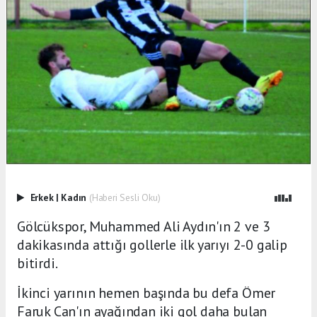
Erkek
|
Kadın
(Haberi Sesli Oku)
Gölcükspor, Muhammed Ali Aydın'ın 2 ve 3
dakikasında attığı gollerle ilk yarıyı 2-0 galip
bitirdi.
İkinci yarının hemen başında bu defa Ömer
Faruk Can'ın ayağından iki gol daha bulan