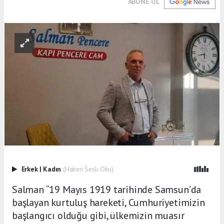
ABONE OL
Erkek
|
Kadın
(Haberi Sesli Oku)
Salman “19 Mayıs 1919 tarihinde Samsun’da
başlayan kurtuluş hareketi, Cumhuriyetimizin
başlangıcı olduğu gibi, ülkemizin muasır