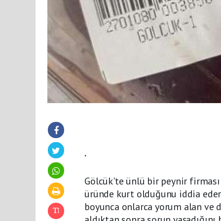
.
Gölcük'te ünlü bir peynir firması
üründe kurt olduğunu iddia eder
boyunca onlarca yorum alan ve d
aldıktan sonra sorun yaşadığını