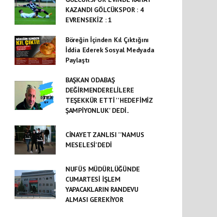
KAZANDI GÖLCÜKSPOR : 4
EVRENSEKİZ : 1
Böreğin İçinden Kıl Çıktığını
İddia Ederek Sosyal Medyada
Paylaştı
BAŞKAN ODABAŞ
DEĞİRMENDERELİLERE
TEŞEKKÜR ETTİ ''HEDEFİMİZ
ŞAMPİYONLUK' DEDİ..
CİNAYET ZANLISI ''NAMUS
MESELESİ'DEDİ
NUFÜS MÜDÜRLÜĞÜNDE
CUMARTESİ İŞLEM
YAPACAKLARIN RANDEVU
ALMASI GEREKİYOR