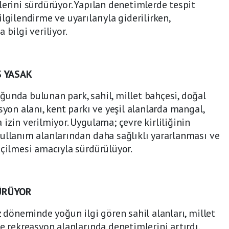
lerini sürdürüyor. Yapılan denetimlerde tespit
lgilendirme ve uyarılarıyla giderilirken,
 bilgi veriliyor.
Ş YASAK
unda bulunan park, sahil, millet bahçesi, doğal
syon alanı, kent parkı ve yeşil alanlarda mangal,
izin verilmiyor. Uygulama; çevre kirliliğinin
ullanım alanlarından daha sağlıklı yararlanması ve
eçilmesi amacıyla sürdürülüyor.
ÜRÜYOR
z döneminde yoğun ilgi gören sahil alanları, millet
e rekreasyon alanlarında denetimlerini artırdı.