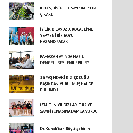
KOBİS, BİSİKLET SAYISINI 710’A
ÇIKARDI
İYİLİK KILAVUZU, KOCAELİ’NE
YEPYENİ BİR BOYUT
KAZANDIRACAK
RAMAZAN AYINDA NASIL
DENGELİ BESLENİLEBİLİR?
16 YAŞINDAKİ KIZ ÇOCUĞU
BAŞINDAN VURULMUŞ HALDE
BULUNDU
İZMİT'İN YILDIZLARI TÜRİYE
ŞAMPİYONASINA DAMGA VURDU
Dr. Kunak’tan Büyükşehir’in