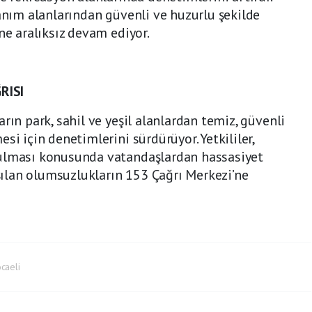
lanım alanlarından güvenli ve huzurlu şekilde
ne aralıksız devam ediyor.
RISI
rın park, sahil ve yeşil alanlardan temiz, güvenli
si için denetimlerini sürdürüyor. Yetkililer,
yulması konusunda vatandaşlardan hassasiyet
aşılan olumsuzlukların 153 Çağrı Merkezi’ne
caeli