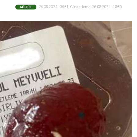
26.08.2024 - 06:31, Güncelleme: 26.08.2024 - 18:30
GÖLCÜK