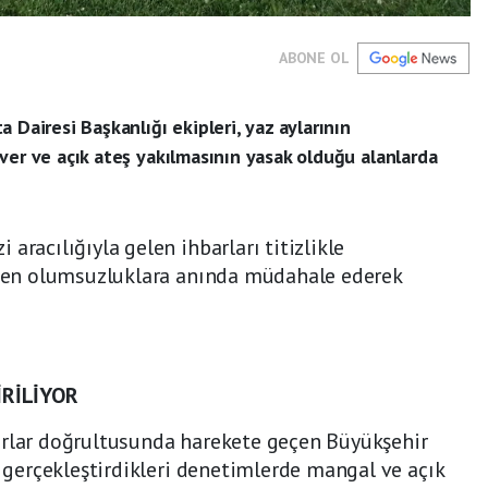
ABONE OL
 Dairesi Başkanlığı ekipleri, yaz aylarının
ver ve açık ateş yakılmasının yasak olduğu alanlarda
aracılığıyla gelen ihbarları titizlikle
dilen olumsuzluklara anında müdahale ederek
RİLİYOR
arlar doğrultusunda harekete geçen Büyükşehir
a gerçekleştirdikleri denetimlerde mangal ve açık