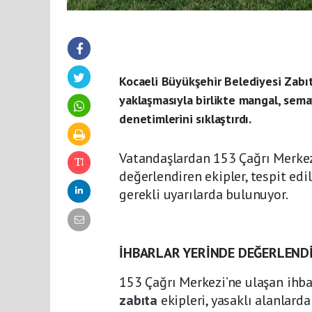
Kocaeli Büyükşehir Belediyesi Zabıta
yaklaşmasıyla birlikte mangal, sema
denetimlerini sıklaştırdı.
Vatandaşlardan 153 Çağrı Merkezi 
değerlendiren ekipler, tespit e
gerekli uyarılarda bulunuyor.
İHBARLAR YERİNDE DEĞERLENDİ
153 Çağrı Merkezi’ne ulaşan ihb
zabıta
ekipleri, yasaklı alanlard