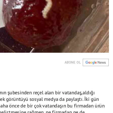
ABONE OL
nın şubesinden reçel alan bir vatandaş,aldığı
ek görüntüyü sosyal medya da paylaştı. İki gün
aha önce de bir çok vatandaşın bu firmadan ürün
 belirtmesine rağmen, ne firmadan ne de