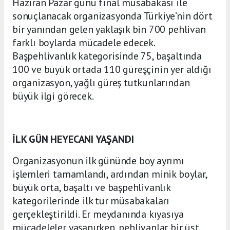
Haziran Pazar günü final müsabakası ile
sonuçlanacak organizasyonda Türkiye’nin dört
bir yanından gelen yaklaşık bin 700 pehlivan
farklı boylarda mücadele edecek.
Başpehlivanlık kategorisinde 75, başaltında
100 ve büyük ortada 110 güreşçinin yer aldığı
organizasyon, yağlı güreş tutkunlarından
büyük ilgi görecek.
İLK GÜN HEYECANI YAŞANDI
Organizasyonun ilk gününde boy ayrımı
işlemleri tamamlandı, ardından minik boylar,
büyük orta, başaltı ve başpehlivanlık
kategorilerinde ilk tur müsabakaları
gerçekleştirildi. Er meydanında kıyasıya
mücadeleler yaşanırken, pehlivanlar bir üst