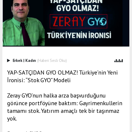
Erkek
|
Kadın
(Haberi Sesli Oku)
YAP-SATÇIDAN GYO OLMAZ! Türkiye’nin Yeni
İronisi: “Stok GYO” Modeli
Zeray GYO’nun halka arza başvurduğunu
görünce portföyüne baktım: Gayrimenkullerin
tamamı stok. Yatırım amaçlı tek bir taşınmaz
yok.