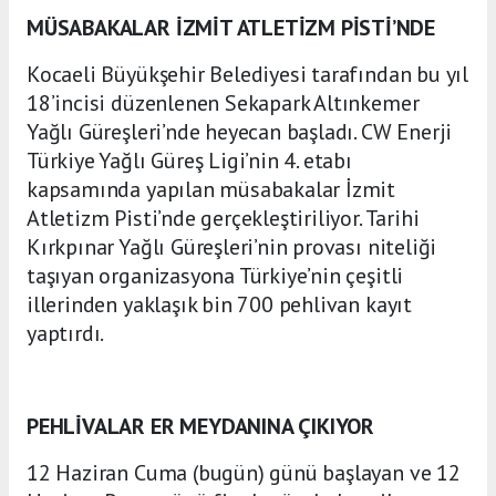
MÜSABAKALAR İZMİT ATLETİZM PİSTİ’NDE
Kocaeli Büyükşehir Belediyesi tarafından bu yıl
18’incisi düzenlenen Sekapark Altınkemer
Yağlı Güreşleri’nde heyecan başladı. CW Enerji
Türkiye Yağlı Güreş Ligi’nin 4. etabı
kapsamında yapılan müsabakalar İzmit
Atletizm Pisti’nde gerçekleştiriliyor. Tarihi
Kırkpınar Yağlı Güreşleri’nin provası niteliği
taşıyan organizasyona Türkiye’nin çeşitli
illerinden yaklaşık bin 700 pehlivan kayıt
yaptırdı.
PEHLİVALAR ER MEYDANINA ÇIKIYOR
12 Haziran Cuma (bugün) günü başlayan ve 12