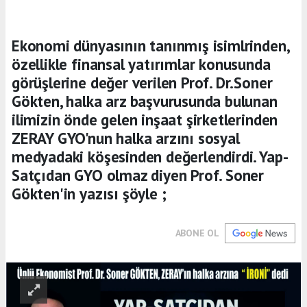
Ekonomi dünyasının tanınmış isimlrinden,
özellikle finansal yatırımlar konusunda
görüşlerine değer verilen Prof. Dr.Soner
Gökten, halka arz başvurusunda bulunan
ilimizin önde gelen inşaat şirketlerinden
ZERAY GYO'nun halka arzını sosyal
medyadaki köşesinden değerlendirdi. Yap-
Satçıdan GYO olmaz diyen Prof. Soner
Gökten'in yazısı şöyle ;
ABONE OL