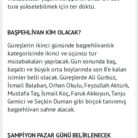
tura yükselebilmek için ter döktü.
BAŞPEHLİVAN KİM OLACAK?
Güreşlerin ikinci gününde başpehlivanlık
kategorisinde ikinci ve üçüncü tur
müsabakaları yapılacak. Gün sonunda baş,
başaltı ve büyük orta boylarında son 8’e kalan
isimler belli olacak. Güreşlerde Ali Gürbüz,
İsmail Balaban, Orhan Okulu, Feyzullah Aktürk,
Mustafa Taş, İsmail Koç, Faruk Akkoyun, Tanju
Gemici ve Seçkin Duman gibi birçok tanınmış
başpehlivan sahne alacak.
ŞAMPİYON PAZAR GÜNÜ BELİRLENECEK