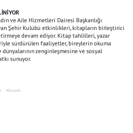
LİNİYOR
dın ve Aile Hizmetleri Dairesi Başkanlığı
n Şehir Kulübü etkinlikleri, kitapların birleştirici
tirmeye devam ediyor. Kitap tahlilleri, yazar
iyle sürdürülen faaliyetler, bireylerin okuma
e dünyalarının zenginleşmesine ve sosyal
atkı sunuyor.
r
#kocaeli