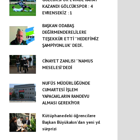
KAZANDI GÖLCÜKSPOR : 4
EVRENSEKİZ : 1
BAŞKAN ODABAŞ
DEĞİRMENDERELİLERE
TEŞEKKÜR ETTİ ''HEDEFİMİZ
ŞAMPİYONLUK' DEDİ..
CİNAYET ZANLISI ''NAMUS
MESELESİ'DEDİ
NUFÜS MÜDÜRLÜĞÜNDE
CUMARTESİ İŞLEM
YAPACAKLARIN RANDEVU
ALMASI GEREKİYOR
Kütüphanedeki öğrencilere
Başkan Büyükakın’dan yeni yıl
sürprizi