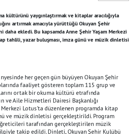
a kültürünü yaygınlaştırmak ve kitaplar aracılığıyla
alığını artırmak amacıyla yürüttüğü Okuyan Şehir
sini daha ekledi. Bu kapsamda Anne Şehir Yaşam Merkezi
 tahlili, yazar buluşması, imza günü ve müzik dinletisi
ünyesinde her geçen gün büyüyen Okuyan Şehir
plarında faaliyet gösteren toplam 115 grup ve
larını ortak bir okuma kültürü etrafında
 ve Aile Hizmetleri Dairesi Başkanlığı
 Merkezi Lotus'ta düzenlenen programda kitap
nü ve müzik dinletisi gerçekleştirildi. Program
eticileri tarafından gerçekleştirilen müzik
ilgiyle takip edildi. Dinleti, Okuyan Şehir Kulübü