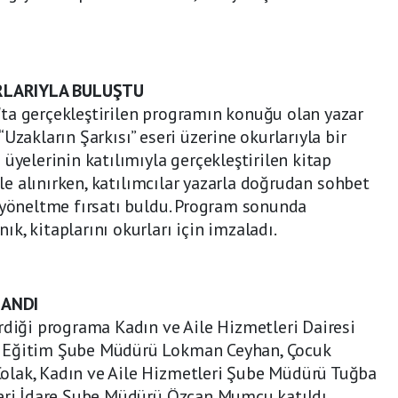
RLARIYLA BULUŞTU
ta gerçekleştirilen programın konuğu olan yazar
Uzakların Şarkısı” eseri üzerine okurlarıyla bir
üyelerinin katılımıyla gerçekleştirilen kitap
 ele alınırken, katılımcılar yazarla doğrudan sohbet
 yöneltme fırsatı buldu. Program sonunda
k, kitaplarını okurları için imzaladı.
LANDI
rdiği programa Kadın ve Aile Hizmetleri Dairesi
n Eğitim Şube Müdürü Lokman Ceyhan, Çocuk
olak, Kadın ve Aile Hizmetleri Şube Müdürü Tuğba
leri İdare Şube Müdürü Özcan Mumcu katıldı.