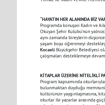
“HAYATIN HER ALANINDA BİZ VA
Programda konuşan Kadın ve Ail
Okuyan Şehir Kulübü’nün yalnızc
aynı zamanda bireylerin düşünce d
yaşam boyu öğrenmeyi destekleye
Kocaeli
Büyükşehir Belediyesi ola
çalışmaları desteklemeye devam e
KİTAPLAR ÜZERİNE NİTELİKLİ P
Program kapsamında okurlarıyla b
bulunmaktan duyduğu memnuniyet
kültürünün yaygınlaşmasına, kita
okurlar ile yazarlar arasında gü