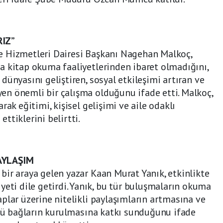
RIZ”
e Hizmetleri Dairesi Başkanı Nagehan Malkoç,
a kitap okuma faaliyetlerinden ibaret olmadığını,
ünyasını geliştiren, sosyal etkileşimi artıran ve
n önemli bir çalışma olduğunu ifade etti. Malkoç,
rak eğitimi, kişisel gelişimi ve aile odaklı
ttiklerini belirtti.
AYLAŞIM
ir araya gelen yazar Kaan Murat Yanık, etkinlikte
i dile getirdi. Yanık, bu tür buluşmaların okuma
plar üzerine nitelikli paylaşımların artmasına ve
çlü bağların kurulmasına katkı sunduğunu ifade