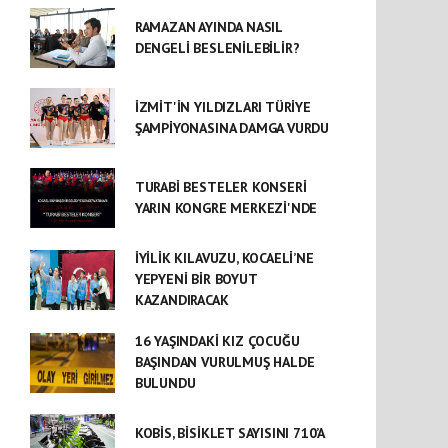
RAMAZAN AYINDA NASIL
DENGELİ BESLENİLEBİLİR?
İZMİT'İN YILDIZLARI TÜRİYE
ŞAMPİYONASINA DAMGA VURDU
TURABİ BESTELER KONSERİ
YARIN KONGRE MERKEZİ'NDE
İYİLİK KILAVUZU, KOCAELİ’NE
YEPYENİ BİR BOYUT
KAZANDIRACAK
16 YAŞINDAKİ KIZ ÇOCUĞU
BAŞINDAN VURULMUŞ HALDE
BULUNDU
KOBİS, BİSİKLET SAYISINI 710’A