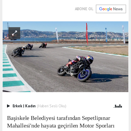
ABONE OL
Erkek
|
Kadın
(Haberi Sesli Oku)
Başiskele Belediyesi tarafından Sepetlipınar
Mahallesi'nde hayata geçirilen Motor Sporları