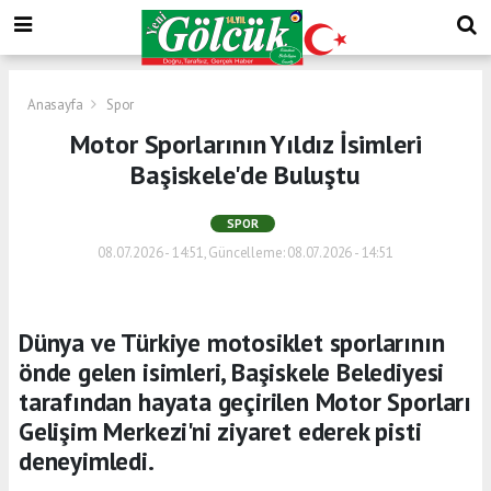
Anasayfa
Spor
Motor Sporlarının Yıldız İsimleri
Başiskele'de Buluştu
SPOR
08.07.2026 - 14:51, Güncelleme: 08.07.2026 - 14:51
Dünya ve Türkiye motosiklet sporlarının
önde gelen isimleri, Başiskele Belediyesi
tarafından hayata geçirilen Motor Sporları
Gelişim Merkezi'ni ziyaret ederek pisti
deneyimledi.