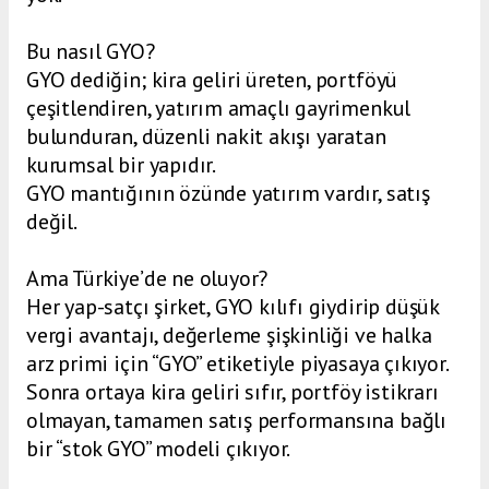
Bu nasıl GYO?
GYO dediğin; kira geliri üreten, portföyü
çeşitlendiren, yatırım amaçlı gayrimenkul
bulunduran, düzenli nakit akışı yaratan
kurumsal bir yapıdır.
GYO mantığının özünde yatırım vardır, satış
değil.
Ama Türkiye’de ne oluyor?
Her yap-satçı şirket, GYO kılıfı giydirip düşük
vergi avantajı, değerleme şişkinliği ve halka
arz primi için “GYO” etiketiyle piyasaya çıkıyor.
Sonra ortaya kira geliri sıfır, portföy istikrarı
olmayan, tamamen satış performansına bağlı
bir “stok GYO” modeli çıkıyor.