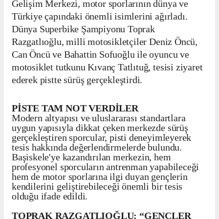
Gelişim Merkezi, motor sporlarının dünya ve
Türkiye çapındaki önemli isimlerini ağırladı.
Dünya Superbike Şampiyonu Toprak
Razgatlıoğlu, milli motosikletçiler Deniz Öncü,
Can Öncü ve Bahattin Sofuoğlu ile oyuncu ve
motosiklet tutkunu Kıvanç Tatlıtuğ, tesisi ziyaret
ederek pistte sürüş gerçekleştirdi.
PİSTE TAM NOT VERDİLER
Modern altyapısı ve uluslararası standartlara
uygun yapısıyla dikkat çeken merkezde sürüş
gerçekleştiren sporcular, pisti deneyimleyerek
tesis hakkında değerlendirmelerde bulundu.
Başiskele'ye kazandırılan merkezin, hem
profesyonel sporcuların antrenman yapabileceği
hem de motor sporlarına ilgi duyan gençlerin
kendilerini geliştirebileceği önemli bir tesis
olduğu ifade edildi.
TOPRAK RAZGATLIOĞLU: “GENÇLER