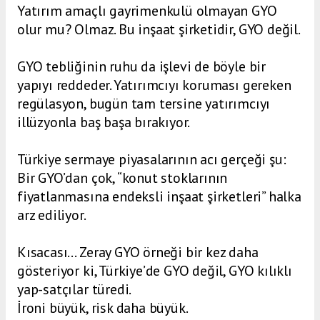
Yatırım amaçlı gayrimenkulü olmayan GYO
olur mu? Olmaz. Bu inşaat şirketidir, GYO değil.
GYO tebliğinin ruhu da işlevi de böyle bir
yapıyı reddeder. Yatırımcıyı koruması gereken
regülasyon, bugün tam tersine yatırımcıyı
illüzyonla baş başa bırakıyor.
Türkiye sermaye piyasalarının acı gerçeği şu:
Bir GYO’dan çok, “konut stoklarının
fiyatlanmasına endeksli inşaat şirketleri” halka
arz ediliyor.
Kısacası… Zeray GYO örneği bir kez daha
gösteriyor ki, Türkiye’de GYO değil, GYO kılıklı
yap-satçılar türedi.
İroni büyük, risk daha büyük.