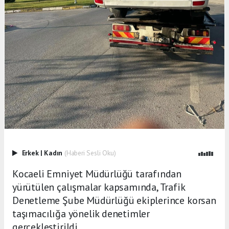
Erkek
|
Kadın
(Haberi Sesli Oku)
Kocaeli Emniyet Müdürlüğü tarafından
yürütülen çalışmalar kapsamında, Trafik
Denetleme Şube Müdürlüğü ekiplerince korsan
taşımacılığa yönelik denetimler
gerçekleştirildi.