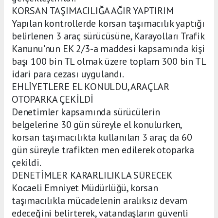
KORSAN TAŞIMACILIĞA AĞIR YAPTIRIM
Yapılan kontrollerde korsan taşımacılık yaptığı
belirlenen 3 araç sürücüsüne, Karayolları Trafik
Kanunu'nun EK 2/3-a maddesi kapsamında kişi
başı 100 bin TL olmak üzere toplam 300 bin TL
idari para cezası uygulandı.
EHLİYETLERE EL KONULDU, ARAÇLAR
OTOPARKA ÇEKİLDİ
Denetimler kapsamında sürücülerin
belgelerine 30 gün süreyle el konulurken,
korsan taşımacılıkta kullanılan 3 araç da 60
gün süreyle trafikten men edilerek otoparka
çekildi.
DENETİMLER KARARLILIKLA SÜRECEK
Kocaeli Emniyet Müdürlüğü, korsan
taşımacılıkla mücadelenin aralıksız devam
edeceğini belirterek, vatandaşların güvenli