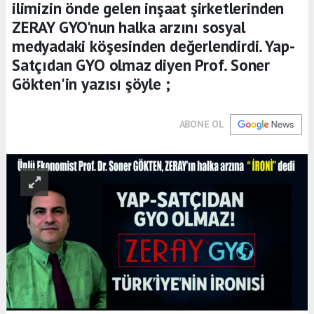
ilimizin önde gelen inşaat şirketlerinden
ZERAY GYO'nun halka arzını sosyal
medyadaki köşesinden değerlendirdi. Yap-
Satçıdan GYO olmaz diyen Prof. Soner
Gökten'in yazısı şöyle ;
ABONE OL