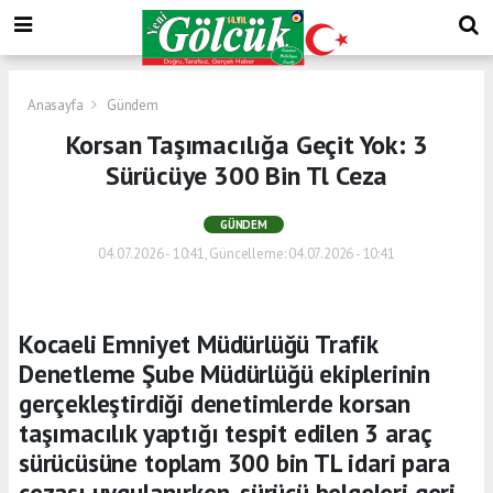
Anasayfa
Gündem
Korsan Taşımacılığa Geçit Yok: 3
Sürücüye 300 Bin Tl Ceza
GÜNDEM
04.07.2026 - 10:41, Güncelleme: 04.07.2026 - 10:41
Kocaeli Emniyet Müdürlüğü Trafik
Denetleme Şube Müdürlüğü ekiplerinin
gerçekleştirdiği denetimlerde korsan
taşımacılık yaptığı tespit edilen 3 araç
sürücüsüne toplam 300 bin TL idari para
cezası uygulanırken, sürücü belgeleri geri