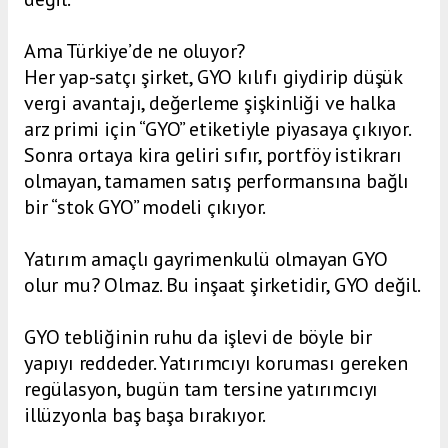
Ama Türkiye’de ne oluyor?
Her yap-satçı şirket, GYO kılıfı giydirip düşük
vergi avantajı, değerleme şişkinliği ve halka
arz primi için “GYO” etiketiyle piyasaya çıkıyor.
Sonra ortaya kira geliri sıfır, portföy istikrarı
olmayan, tamamen satış performansına bağlı
bir “stok GYO” modeli çıkıyor.
Yatırım amaçlı gayrimenkulü olmayan GYO
olur mu? Olmaz. Bu inşaat şirketidir, GYO değil.
GYO tebliğinin ruhu da işlevi de böyle bir
yapıyı reddeder. Yatırımcıyı koruması gereken
regülasyon, bugün tam tersine yatırımcıyı
illüzyonla baş başa bırakıyor.