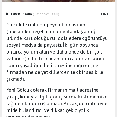
Erkek
|
Kadın
(Haberi Sesli Oku)
Gölcük'te ünlü bir peynir firmasının
şubesinden reçel alan bir vatandaş,aldığı
üründe kurt olduğunu iddia ederek görüntüyü
sosyal medya da paylaştı. İki gün boyunca
onlarca yorum alan ve daha önce de bir çok
vatandaşın bu firmadan ürün aldıktan sonra
sorun yaşadığını belirtmesine rağmen, ne
firmadan ne de yetkililerden tek bir ses bile
çıkmadı.
Yeni Gölcük olarak firmanın mail adresine
yazıp, konuyla ilgili görüş sormak istememize
rağmen bir dönüş olmadı. Ancak, görüntü öyle
mide bulandırıcı ve dikkat çekiciydi ki
yorumlar devam etti..