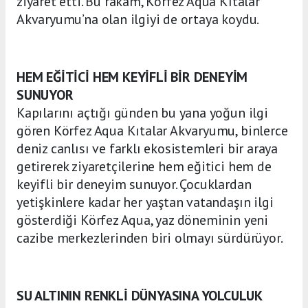
ziyaret etti. Bu rakam, Körfez Aqua Kıtalar
Akvaryumu’na olan ilgiyi de ortaya koydu.
HEM EĞİTİCİ HEM KEYİFLİ BİR DENEYİM
SUNUYOR
Kapılarını açtığı günden bu yana yoğun ilgi
gören Körfez Aqua Kıtalar Akvaryumu, binlerce
deniz canlısı ve farklı ekosistemleri bir araya
getirerek ziyaretçilerine hem eğitici hem de
keyifli bir deneyim sunuyor. Çocuklardan
yetişkinlere kadar her yaştan vatandaşın ilgi
gösterdiği Körfez Aqua, yaz döneminin yeni
cazibe merkezlerinden biri olmayı sürdürüyor.
SU ALTININ RENKLİ DÜNYASINA YOLCULUK