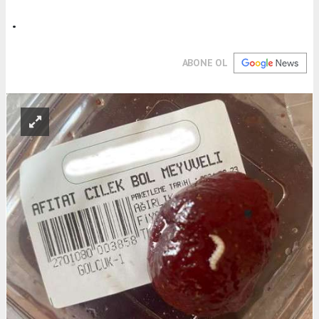
.
ABONE OL