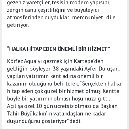
gezen ziyaretçiler, tesisin modern yapısını,
zengin canlı çeşitliliğini ve büyüleyici
atmosferinden duydukları memnuniyeti dile
getiriyor.
“HALKA HİTAP EDEN ÖNEMLİ BİR HİZMET”
Körfez Aqua’yı gezmek için Kartepe’den
geldiğini söyleyen 38 yaşındaki Ayfer Duruşan,
yapılan yatırımın kent adına önemli bir
kazanım olduğunu belirterek, “Gerçekten halka
hitap eden çok güzel bir hizmet olmuş. Kentte
böyle bir yatırımın olması hoşumuza gitti.
Açılışa özel 10 gün ücretsiz olması da Başkan
Tahir Büyükakın’ın vatandaşları ne kadar
düşündüğünü gösteriyor” dedi.