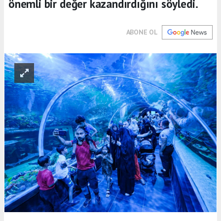
önemli bir değer kazandırdığını söyledi.
ABONE OL