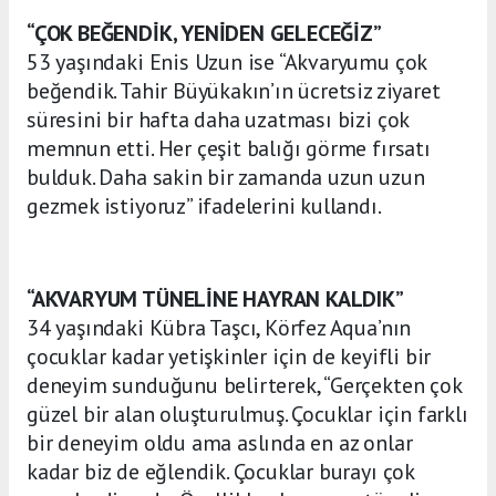
“ÇOK BEĞENDİK, YENİDEN GELECEĞİZ”
53 yaşındaki Enis Uzun ise “Akvaryumu çok
beğendik. Tahir Büyükakın’ın ücretsiz ziyaret
süresini bir hafta daha uzatması bizi çok
memnun etti. Her çeşit balığı görme fırsatı
bulduk. Daha sakin bir zamanda uzun uzun
gezmek istiyoruz” ifadelerini kullandı.
“AKVARYUM TÜNELİNE HAYRAN KALDIK”
34 yaşındaki Kübra Taşcı, Körfez Aqua’nın
çocuklar kadar yetişkinler için de keyifli bir
deneyim sunduğunu belirterek, “Gerçekten çok
güzel bir alan oluşturulmuş. Çocuklar için farklı
bir deneyim oldu ama aslında en az onlar
kadar biz de eğlendik. Çocuklar burayı çok