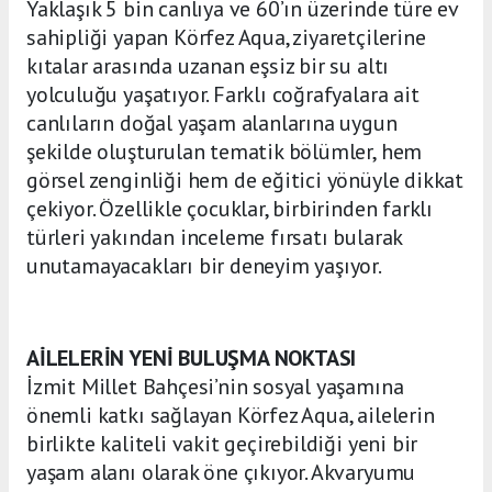
Yaklaşık 5 bin canlıya ve 60’ın üzerinde türe ev
sahipliği yapan Körfez Aqua, ziyaretçilerine
kıtalar arasında uzanan eşsiz bir su altı
yolculuğu yaşatıyor. Farklı coğrafyalara ait
canlıların doğal yaşam alanlarına uygun
şekilde oluşturulan tematik bölümler, hem
görsel zenginliği hem de eğitici yönüyle dikkat
çekiyor. Özellikle çocuklar, birbirinden farklı
türleri yakından inceleme fırsatı bularak
unutamayacakları bir deneyim yaşıyor.
AİLELERİN YENİ BULUŞMA NOKTASI
İzmit Millet Bahçesi’nin sosyal yaşamına
önemli katkı sağlayan Körfez Aqua, ailelerin
birlikte kaliteli vakit geçirebildiği yeni bir
yaşam alanı olarak öne çıkıyor. Akvaryumu