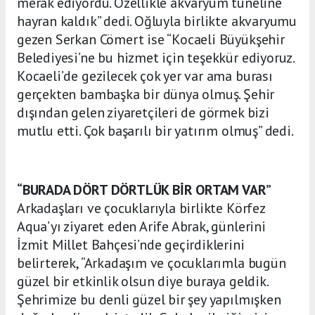
merak ediyordu. Özellikle akvaryum tüneline
hayran kaldık” dedi. Oğluyla birlikte akvaryumu
gezen Serkan Cömert ise “Kocaeli Büyükşehir
Belediyesi’ne bu hizmet için teşekkür ediyoruz.
Kocaeli’de gezilecek çok yer var ama burası
gerçekten bambaşka bir dünya olmuş. Şehir
dışından gelen ziyaretçileri de görmek bizi
mutlu etti. Çok başarılı bir yatırım olmuş” dedi.
“BURADA DÖRT DÖRTLÜK BİR ORTAM VAR”
Arkadaşları ve çocuklarıyla birlikte Körfez
Aqua’yı ziyaret eden Arife Abrak, günlerini
İzmit Millet Bahçesi’nde geçirdiklerini
belirterek, “Arkadaşım ve çocuklarımla bugün
güzel bir etkinlik olsun diye buraya geldik.
Şehrimize bu denli güzel bir şey yapılmışken