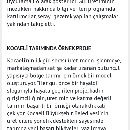
uygulamalı olarak gösterildi. Gül üretiminin
incelikleri hakkında bilgi verilen programda
katılımcılar, serayı gezerek yapılan çalışmaları
yakından takip etti.
KOCAELİ TARIMINDA ÖRNEK PROJE
Kocaeli’nin ilk gül serası üretimden işlenmeye,
markalaşmadan satışa kadar uzanan bütüncül
yapısıyla bölge tarımı için örnek bir model
oluşturuyor. “Her gül önce bir hayaldi”
sloganıyla hayata geçirilen proje, kadın
girişimciliğinin, üretimin ve katma değerli
tarımın başarılı bir örneği olarak dikkati
çekiyor. Kocaeli Büyükşehir Belediyesi’nin
üreticilere yönelik destekleri sayesinde
tarımda yeni başarı hikâyeleri yazılmaya