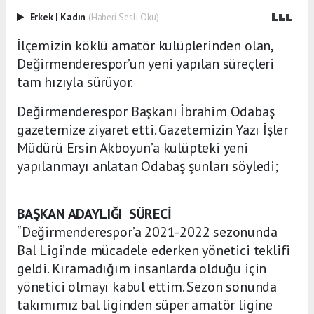
Erkek
|
Kadın
(Haberi Sesli Oku)
İlçemizin köklü amatör kulüplerinden olan,
Değirmenderespor’un yeni yapılan süreçleri
tam hızıyla sürüyor.
Değirmenderespor Başkanı İbrahim Odabaş
gazetemize ziyaret etti. Gazetemizin Yazı İşler
Müdürü Ersin Akboyun’a kulüpteki yeni
yapılanmayı anlatan Odabaş şunları söyledi;
BAŞKAN ADAYLIĞI SÜRECİ
“Değirmenderespor’a 2021-2022 sezonunda
Bal Ligi’nde mücadele ederken yönetici teklifi
geldi. Kıramadığım insanlarda olduğu için
yönetici olmayı kabul ettim. Sezon sonunda
takımımız bal liginden süper amatör ligine