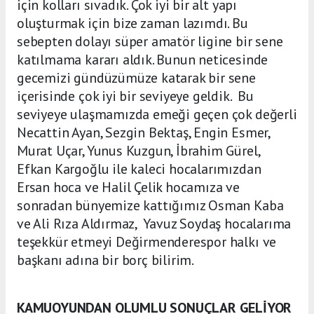
için kolları sıvadık. Çok iyi bir alt yapı
oluşturmak için bize zaman lazımdı. Bu
sebepten dolayı süper amatör ligine bir sene
katılmama kararı aldık. Bunun neticesinde
gecemizi gündüzümüze katarak bir sene
içerisinde çok iyi bir seviyeye geldik. Bu
seviyeye ulaşmamızda emeği geçen çok değerli
Necattin Ayan, Sezgin Bektaş, Engin Esmer,
Murat Uçar, Yunus Kuzgun, İbrahim Gürel,
Efkan Kargoğlu ile kaleci hocalarımızdan
Ersan hoca ve Halil Çelik hocamıza ve
sonradan bünyemize kattığımız Osman Kaba
ve Ali Rıza Aldırmaz, Yavuz Soydaş hocalarıma
teşekkür etmeyi Değirmenderespor halkı ve
başkanı adına bir borç bilirim.
KAMUOYUNDAN OLUMLU SONUÇLAR GELİYOR