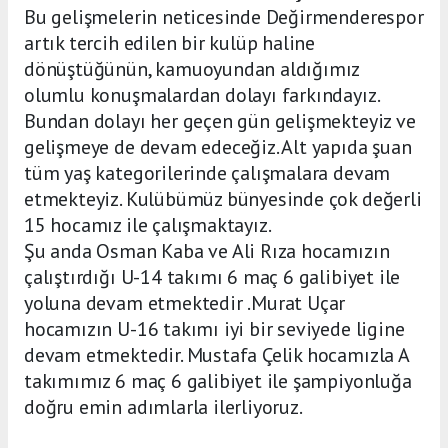
Bu gelişmelerin neticesinde Değirmenderespor
artık tercih edilen bir kulüp haline
dönüştüğünün, kamuoyundan aldığımız
olumlu konuşmalardan dolayı farkındayız.
Bundan dolayı her geçen gün gelişmekteyiz ve
gelişmeye de devam edeceğiz. Alt yapıda şuan
tüm yaş kategorilerinde çalışmalara devam
etmekteyiz. Kulübümüz bünyesinde çok değerli
15 hocamız ile çalışmaktayız.
Şu anda Osman Kaba ve Ali Rıza hocamızın
çalıştırdığı U-14 takımı 6 maç 6 galibiyet ile
yoluna devam etmektedir .Murat Uçar
hocamızın U-16 takımı iyi bir seviyede ligine
devam etmektedir. Mustafa Çelik hocamızla A
takımımız 6 maç 6 galibiyet ile şampiyonluğa
doğru emin adımlarla ilerliyoruz.