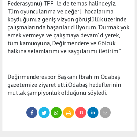
Federasyonu) TFF ile de temas halindeyiz.
Tüm oyuncularıma ve değerli hocalarıma
koyduğumuz geniş vizyon görüşlülük üzerinde
çalışmalarında başarılar diliyorum. ‘Durmak yok
emek vermeye ve çalışmaya devam’ diyerek,
tüm kamuoyuna, Değirmendere ve Gölcük
halkına selamlarımı ve saygılarımı iletirim.”
Değirmenderespor Başkanı İbrahim Odabaş
gazetemize ziyaret etti.Odabaş hedeflerinin
mutlak şampiyonluk olduğunu söyledi.