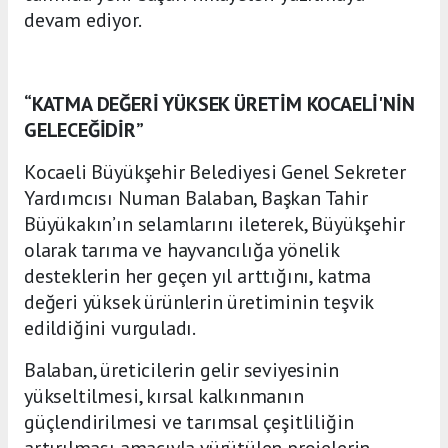
devam ediyor.
“KATMA DEĞERİ YÜKSEK ÜRETİM KOCAELİ'NİN
GELECEĞİDİR”
Kocaeli Büyükşehir Belediyesi Genel Sekreter
Yardımcısı Numan Balaban, Başkan Tahir
Büyükakın’ın selamlarını ileterek, Büyükşehir
olarak tarıma ve hayvancılığa yönelik
desteklerin her geçen yıl arttığını, katma
değeri yüksek ürünlerin üretiminin teşvik
edildiğini vurguladı.
Balaban, üreticilerin gelir seviyesinin
yükseltilmesi, kırsal kalkınmanın
güçlendirilmesi ve tarımsal çeşitliliğin