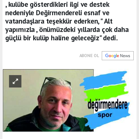
, kulübe gösterdikleri ilgi ve destek
nedeniyle Değirmendereli esnaf ve
vatandaşlara teşekkür ederken, " Alt
yapımızla , önümüzdeki yıllarda çok daha
güçlü bir kulüp haline geleceğiz" dedi.
ABONE OL