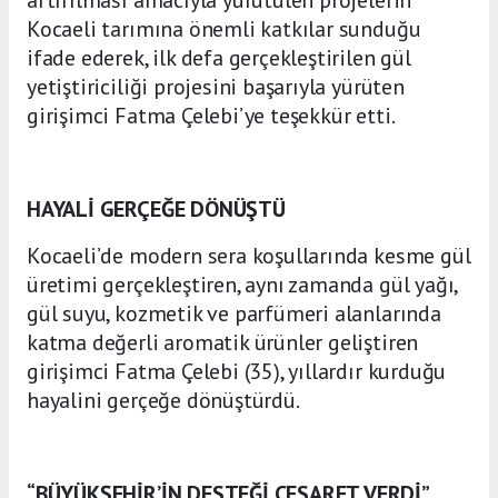
artırılması amacıyla yürütülen projelerin
Kocaeli tarımına önemli katkılar sunduğu
ifade ederek, ilk defa gerçekleştirilen gül
yetiştiriciliği projesini başarıyla yürüten
girişimci Fatma Çelebi’ye teşekkür etti.
HAYALİ GERÇEĞE DÖNÜŞTÜ
Kocaeli’de modern sera koşullarında kesme gül
üretimi gerçekleştiren, aynı zamanda gül yağı,
gül suyu, kozmetik ve parfümeri alanlarında
katma değerli aromatik ürünler geliştiren
girişimci Fatma Çelebi (35), yıllardır kurduğu
hayalini gerçeğe dönüştürdü.
“BÜYÜKŞEHİR’İN DESTEĞİ CESARET VERDİ”