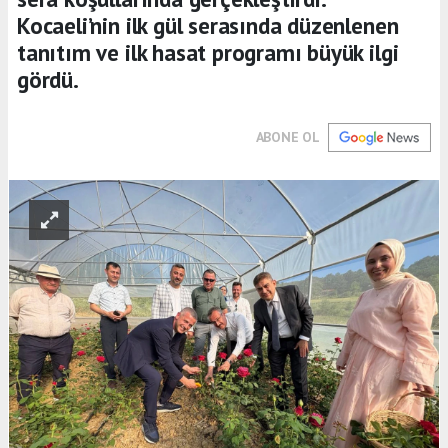
Kocaeli’nin ilk gül serasında düzenlenen
tanıtım ve ilk hasat programı büyük ilgi
gördü.
ABONE OL