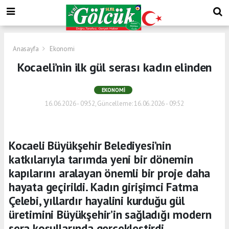
Anasayfa
Ekonomi
Kocaeli’nin ilk gül serası kadın elinden
EKONOMI
16.06.2026 - 09:52, Güncelleme: 16.06.2026 - 09:52
Kocaeli Büyükşehir Belediyesi’nin
katkılarıyla tarımda yeni bir dönemin
kapılarını aralayan önemli bir proje daha
hayata geçirildi. Kadın girişimci Fatma
Çelebi, yıllardır hayalini kurduğu gül
üretimini Büyükşehir’in sağladığı modern
sera koşullarında gerçekleştirdi.