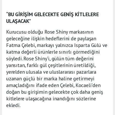
“BU GİRİŞİM GELECEKTE GENİŞ KİTLELERE
ULAŞACAK”
Kurucusu olduğu Rose Shiny markasının
geleceğine ilişkin hedeflerini de paylaşan
Fatma Çelebi, markayı yalnızca Isparta Gülü ve
katma değerli ürünlerle sınırlı görmediğini
söyledi. Rose Shiny’i, gülün tüm değerini
yansıtan, farklı gül çeşitlerinin üretildiği,
yerelden ulusala ve uluslararası pazarlara
uzanan güçlü bir marka haline getirmeyi
amaçladığını ifade eden Çelebi, Kocaeli’den
doğan bu girişimin gelecekte çok daha geniş
kitlelere ulaşacağına inandığını sözlerine
ekledi.