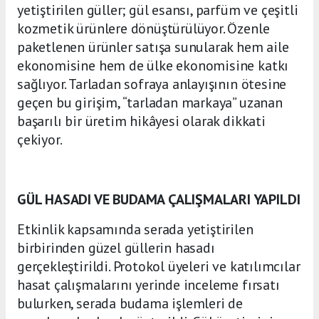
yetiştirilen güller; gül esansı, parfüm ve çeşitli
kozmetik ürünlere dönüştürülüyor. Özenle
paketlenen ürünler satışa sunularak hem aile
ekonomisine hem de ülke ekonomisine katkı
sağlıyor. Tarladan sofraya anlayışının ötesine
geçen bu girişim, “tarladan markaya” uzanan
başarılı bir üretim hikâyesi olarak dikkati
çekiyor.
GÜL HASADI VE BUDAMA ÇALIŞMALARI YAPILDI
Etkinlik kapsamında serada yetiştirilen
birbirinden güzel güllerin hasadı
gerçekleştirildi. Protokol üyeleri ve katılımcılar
hasat çalışmalarını yerinde inceleme fırsatı
bulurken, serada budama işlemleri de