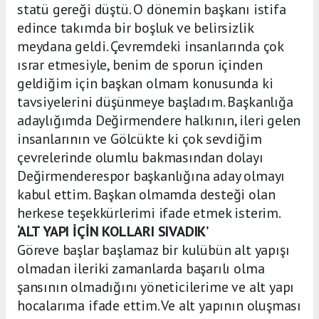
statü gereği düştü. O dönemin başkanı istifa
edince takımda bir boşluk ve belirsizlik
meydana geldi. Çevremdeki insanlarında çok
ısrar etmesiyle, benim de sporun içinden
geldiğim için başkan olmam konusunda ki
tavsiyelerini düşünmeye başladım. Başkanlığa
adaylığımda Değirmendere halkının, ileri gelen
insanlarının ve Gölcükte ki çok sevdiğim
çevrelerinde olumlu bakmasından dolayı
Değirmenderespor başkanlığına aday olmayı
kabul ettim. Başkan olmamda desteği olan
herkese teşekkürlerimi ifade etmek isterim.
‘ALT YAPI İÇİN KOLLARI SIVADIK’
Göreve başlar başlamaz bir kulübün alt yapışı
olmadan ileriki zamanlarda başarılı olma
şansının olmadığını yöneticilerime ve alt yapı
hocalarıma ifade ettim. Ve alt yapının oluşması