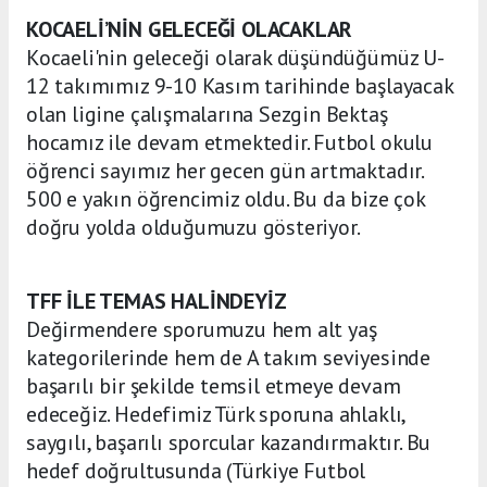
KOCAELİ’NİN GELECEĞİ OLACAKLAR
Kocaeli'nin geleceği olarak düşündüğümüz U-
12 takımımız 9-10 Kasım tarihinde başlayacak
olan ligine çalışmalarına Sezgin Bektaş
hocamız ile devam etmektedir. Futbol okulu
öğrenci sayımız her gecen gün artmaktadır.
500 e yakın öğrencimiz oldu. Bu da bize çok
doğru yolda olduğumuzu gösteriyor.
TFF İLE TEMAS HALİNDEYİZ
Değirmendere sporumuzu hem alt yaş
kategorilerinde hem de A takım seviyesinde
başarılı bir şekilde temsil etmeye devam
edeceğiz. Hedefimiz Türk sporuna ahlaklı,
saygılı, başarılı sporcular kazandırmaktır. Bu
hedef doğrultusunda (Türkiye Futbol