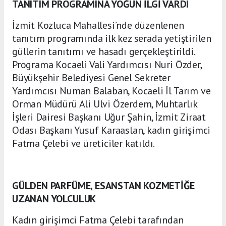
TANITIM PROGRAMINA YOĞUN İLGİ VARDI
İzmit Kozluca Mahallesi’nde düzenlenen
tanıtım programında ilk kez serada yetiştirilen
güllerin tanıtımı ve hasadı gerçekleştirildi.
Programa Kocaeli Vali Yardımcısı Nuri Özder,
Büyükşehir Belediyesi Genel Sekreter
Yardımcısı Numan Balaban, Kocaeli İl Tarım ve
Orman Müdürü Ali Ulvi Özerdem, Muhtarlık
İşleri Dairesi Başkanı Uğur Şahin, İzmit Ziraat
Odası Başkanı Yusuf Karaaslan, kadın girişimci
Fatma Çelebi ve üreticiler katıldı.
GÜLDEN PARFÜME, ESANSTAN KOZMETİĞE
UZANAN YOLCULUK
Kadın girişimci Fatma Çelebi tarafından