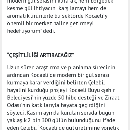
modern gül serasını kurarak, hem bölgedeki
kesme gül ihtiyacını karşılamayı hem de
aromatik ürünlerle bu sektörde Kocaeli’yi
önemli bir merkez haline getirmeyi
hedefliyorum” dedi.
“ÇEŞİTLİLİĞİ ARTIRACAĞIZ”
Uzun süren araştırma ve planlama sürecinin
ardından Kocaeli’de modern bir gül serası
kurmaya karar verdiğini belirten Çelebi,
hayalini kurduğu projeyi Kocaeli Büyükşehir
Belediyesi’nin yüzde 50 hibe desteği ve Ziraat
Odası’nın katkılarıyla hayata geçirdiğini
söyledi. Kasım ayında kurulan serada bugün
yaklaşık 2 bin 300 gülün bulunduğunu ifade
eden Çelebi, “Kocaeli’de gül üretimine yönelik