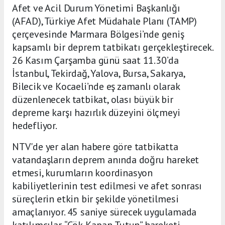
Afet ve Acil Durum Yönetimi Başkanlığı
(AFAD), Türkiye Afet Müdahale Planı (TAMP)
çerçevesinde Marmara Bölgesi’nde geniş
kapsamlı bir deprem tatbikatı gerçekleştirecek.
26 Kasım Çarşamba günü saat 11.30’da
İstanbul, Tekirdağ, Yalova, Bursa, Sakarya,
Bilecik ve Kocaeli’nde eş zamanlı olarak
düzenlenecek tatbikat, olası büyük bir
depreme karşı hazırlık düzeyini ölçmeyi
hedefliyor.
NTV'de yer alan habere göre tatbikatta
vatandaşların deprem anında doğru hareket
etmesi, kurumların koordinasyon
kabiliyetlerinin test edilmesi ve afet sonrası
süreçlerin etkin bir şekilde yönetilmesi
amaçlanıyor. 45 saniye sürecek uygulamada
katılımcılar, “Çök-Kapan-Tutun” hareketi