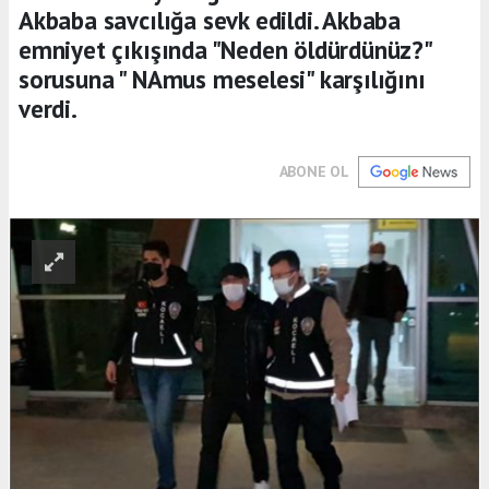
Akbaba savcılığa sevk edildi. Akbaba
emniyet çıkışında "Neden öldürdünüz?"
sorusuna " NAmus meselesi" karşılığını
verdi.
ABONE OL