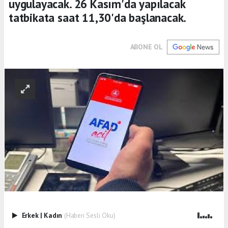
uygulayacak. 26 Kasım'da yapılacak
tatbikata saat 11,30'da başlanacak.
ABONE OL
Erkek
|
Kadın
(Haberi Sesli Oku)