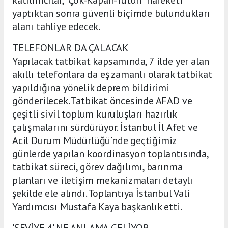
yaptıktan sonra güvenli biçimde bulundukları
alanı tahliye edecek.
TELEFONLAR DA ÇALACAK
Yapılacak tatbikat kapsamında, 7 ilde yer alan
akıllı telefonlara da eş zamanlı olarak tatbikat
yapıldığına yönelik deprem bildirimi
gönderilecek. Tatbikat öncesinde AFAD ve
çeşitli sivil toplum kuruluşları hazırlık
çalışmalarını sürdürüyor. İstanbul İl Afet ve
Acil Durum Müdürlüğü’nde geçtiğimiz
günlerde yapılan koordinasyon toplantısında,
tatbikat süreci, görev dağılımı, barınma
planları ve iletişim mekanizmaları detaylı
şekilde ele alındı. Toplantıya İstanbul Vali
Yardımcısı Mustafa Kaya başkanlık etti.
'SEVİYE 4' NE ANLAMA GELİYOR