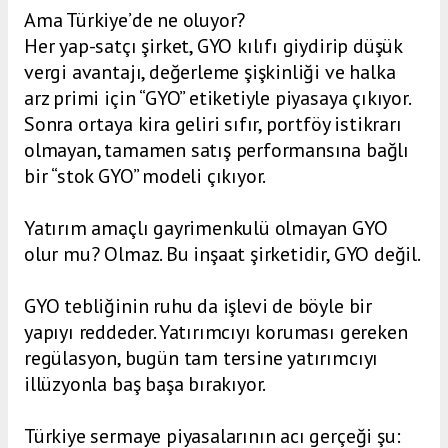
Ama Türkiye’de ne oluyor?
Her yap-satçı şirket, GYO kılıfı giydirip düşük
vergi avantajı, değerleme şişkinliği ve halka
arz primi için “GYO” etiketiyle piyasaya çıkıyor.
Sonra ortaya kira geliri sıfır, portföy istikrarı
olmayan, tamamen satış performansına bağlı
bir “stok GYO” modeli çıkıyor.
Yatırım amaçlı gayrimenkulü olmayan GYO
olur mu? Olmaz. Bu inşaat şirketidir, GYO değil.
GYO tebliğinin ruhu da işlevi de böyle bir
yapıyı reddeder. Yatırımcıyı koruması gereken
regülasyon, bugün tam tersine yatırımcıyı
illüzyonla baş başa bırakıyor.
Türkiye sermaye piyasalarının acı gerçeği şu: