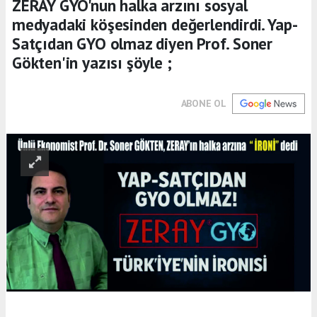
ZERAY GYO'nun halka arzını sosyal
medyadaki köşesinden değerlendirdi. Yap-
Satçıdan GYO olmaz diyen Prof. Soner
Gökten'in yazısı şöyle ;
ABONE OL