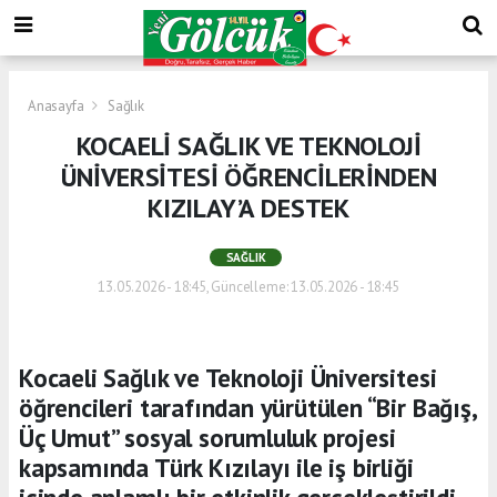
Anasayfa
Sağlık
KOCAELİ SAĞLIK VE TEKNOLOJİ
ÜNİVERSİTESİ ÖĞRENCİLERİNDEN
KIZILAY’A DESTEK
SAĞLIK
13.05.2026 - 18:45, Güncelleme: 13.05.2026 - 18:45
Kocaeli Sağlık ve Teknoloji Üniversitesi
öğrencileri tarafından yürütülen “Bir Bağış,
Üç Umut” sosyal sorumluluk projesi
kapsamında Türk Kızılayı ile iş birliği