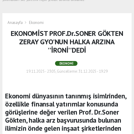
Anasayfa
Ekonomi
EKONOMİST PROF.Dr.SONER GÖKTEN
ZERAY GYO'NUN HALKA ARZINA
''İRONİ''DEDİ
EKONOMI
19.11.2025 - 23:05, Güncelleme: 31.12.2025 - 19:29
Ekonomi dünyasının tanınmış isimlrinden,
özellikle finansal yatırımlar konusunda
görüşlerine değer verilen Prof. Dr.Soner
Gökten, halka arz başvurusunda bulunan
ilimizin önde gelen inşaat şirketlerinden