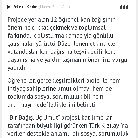
Erkek
|
Kadın
(Haberi Sesli Oku)
Projede yer alan 12 öğrenci, kan bağışının
önemine dikkat çekmek ve toplumsal
farkındalık oluşturmak amacıyla gönüllü
çalışmalar yürüttü. Düzenlenen etkinlikte
vatandaşlar kan bağışına teşvik edilirken,
dayanışma ve yardımlaşmanın önemine vurgu
yapıldı.
Öğrenciler, gerçekleştirdikleri proje ile hem
ihtiyaç sahiplerine umut olmayı hem de
toplumda sosyal sorumluluk bilincini
artırmayı hedeflediklerini belirtti.
“Bir Bağış, Üç Umut” projesi, katılımcılar
tarafından büyük ilgi görürken Türk Kızılayı’na
verilen destekle anlamlı bir sosyal sorumluluk