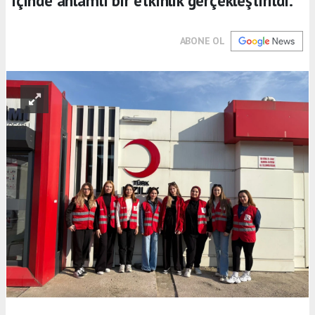
içinde anlamlı bir etkinlik gerçekleştirildi.
ABONE OL