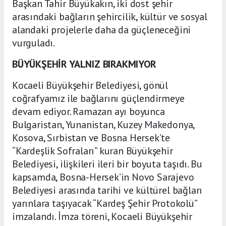
Başkan Tahir Büyükakın, iki dost şehir
arasındaki bağların şehircilik, kültür ve sosyal
alandaki projelerle daha da güçleneceğini
vurguladı.
BÜYÜKŞEHİR YALNIZ BIRAKMIYOR
Kocaeli Büyükşehir Belediyesi, gönül
coğrafyamız ile bağlarını güçlendirmeye
devam ediyor. Ramazan ayı boyunca
Bulgaristan, Yunanistan, Kuzey Makedonya,
Kosova, Sırbistan ve Bosna Hersek’te
“Kardeşlik Sofraları” kuran Büyükşehir
Belediyesi, ilişkileri ileri bir boyuta taşıdı. Bu
kapsamda, Bosna-Hersek’in Novo Sarajevo
Belediyesi arasında tarihi ve kültürel bağları
yarınlara taşıyacak “Kardeş Şehir Protokolü”
imzalandı. İmza töreni, Kocaeli Büyükşehir