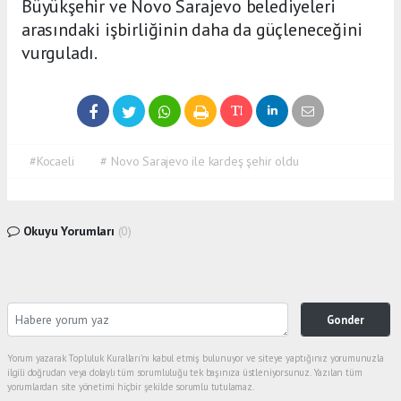
Büyükşehir ve Novo Sarajevo belediyeleri
arasındaki işbirliğinin daha da güçleneceğini
vurguladı.
#Kocaeli
# Novo Sarajevo ile kardeş şehir oldu
Okuyu Yorumları
(0)
Gonder
Yorum yazarak Topluluk Kuralları’nı kabul etmiş bulunuyor ve siteye yaptığınız yorumunuzla
ilgili doğrudan veya dolaylı tüm sorumluluğu tek başınıza üstleniyorsunuz. Yazılan tüm
yorumlardan site yönetimi hiçbir şekilde sorumlu tutulamaz.