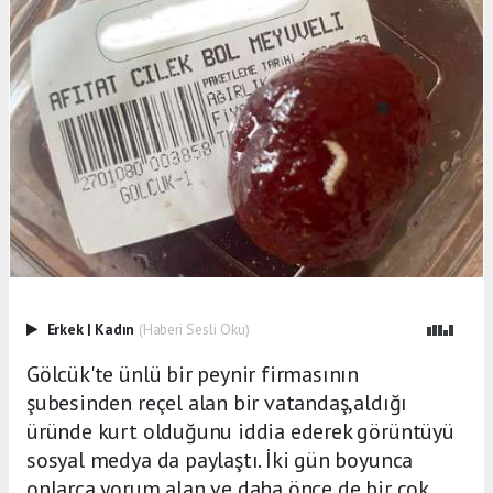
Erkek
|
Kadın
(Haberi Sesli Oku)
Gölcük'te ünlü bir peynir firmasının
şubesinden reçel alan bir vatandaş,aldığı
üründe kurt olduğunu iddia ederek görüntüyü
sosyal medya da paylaştı. İki gün boyunca
onlarca yorum alan ve daha önce de bir çok