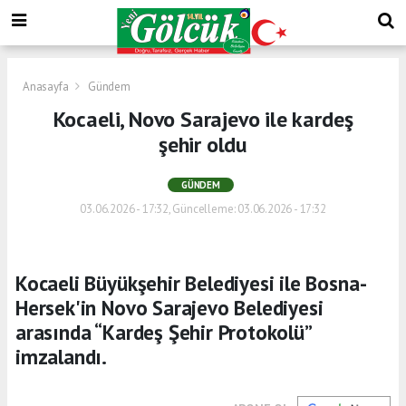
Anasayfa
Gündem
Kocaeli, Novo Sarajevo ile kardeş
şehir oldu
GÜNDEM
03.06.2026 - 17:32, Güncelleme: 03.06.2026 - 17:32
Kocaeli Büyükşehir Belediyesi ile Bosna-
Hersek'in Novo Sarajevo Belediyesi
arasında “Kardeş Şehir Protokolü”
imzalandı.