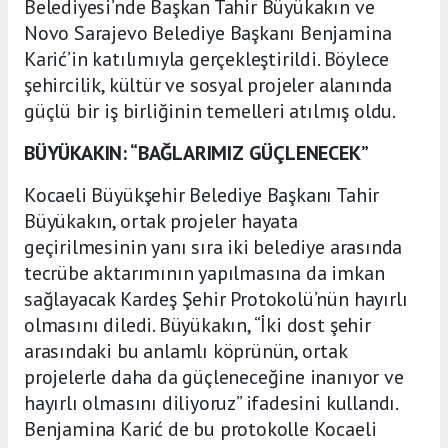
Belediyesi’nde Başkan Tahir Büyükakın ve
Novo Sarajevo Belediye Başkanı Benjamina
Karić’in katılımıyla gerçekleştirildi. Böylece
şehircilik, kültür ve sosyal projeler alanında
güçlü bir iş birliğinin temelleri atılmış oldu.
BÜYÜKAKIN: “BAĞLARIMIZ GÜÇLENECEK”
Kocaeli Büyükşehir Belediye Başkanı Tahir
Büyükakın, ortak projeler hayata
geçirilmesinin yanı sıra iki belediye arasında
tecrübe aktarımının yapılmasına da imkan
sağlayacak Kardeş Şehir Protokolü’nün hayırlı
olmasını diledi. Büyükakın, “İki dost şehir
arasındaki bu anlamlı köprünün, ortak
projelerle daha da güçleneceğine inanıyor ve
hayırlı olmasını diliyoruz” ifadesini kullandı.
Benjamina Karić de bu protokolle Kocaeli