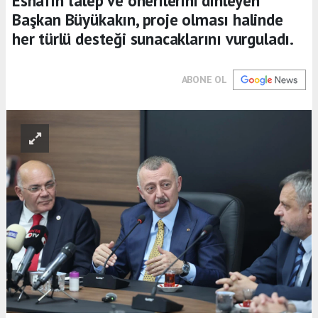
Esnafın talep ve önerilerini dinleyen
Başkan Büyükakın, proje olması halinde
her türlü desteği sunacaklarını vurguladı.
ABONE OL