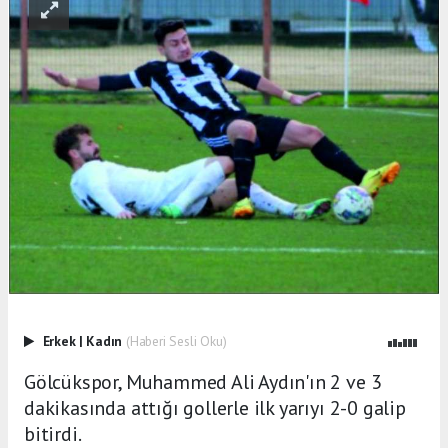
Erkek
|
Kadın
(Haberi Sesli Oku)
Gölcükspor, Muhammed Ali Aydın'ın 2 ve 3
dakikasında attığı gollerle ilk yarıyı 2-0 galip
bitirdi.