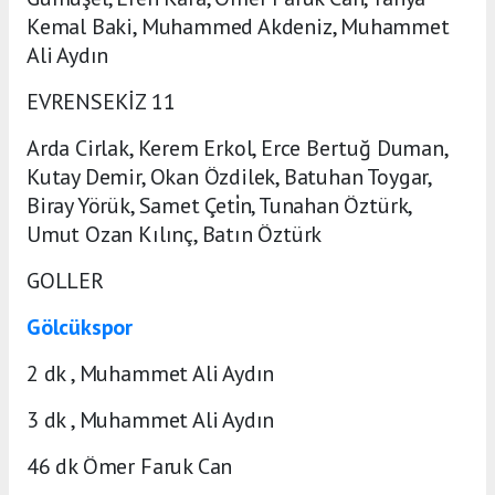
Kemal Baki, Muhammed Akdeniz, Muhammet
Ali Aydın
EVRENSEKİZ 11
Arda Cirlak, Kerem Erkol, Erce Bertuğ Duman,
Kutay Demir, Okan Özdilek, Batuhan Toygar,
Biray Yörük, Samet Çeti̇n, Tunahan Öztürk,
Umut Ozan Kılınç, Batın Öztürk
GOLLER
Gölcükspor
2 dk , Muhammet Ali Aydın
3 dk , Muhammet Ali Aydın
46 dk Ömer Faruk Can