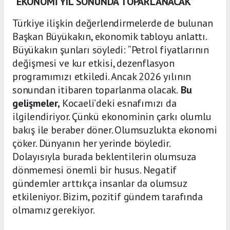
“EKONOMİ YIL SONUNDA TOPARLANACAK”
Türkiye ilişkin değerlendirmelerde de bulunan
Başkan Büyükakın, ekonomik tabloyu anlattı.
Büyükakın şunları söyledi: “Petrol fiyatlarının
değişmesi ve kur etkisi, dezenflasyon
programımızı etkiledi. Ancak 2026 yılının
sonundan itibaren toparlanma olacak.
Bu
gelişmeler,
Kocaeli’deki esnafımızı da
ilgilendiriyor. Çünkü ekonominin çarkı olumlu
bakış ile beraber döner. Olumsuzlukta ekonomi
çöker. Dünyanın her yerinde böyledir.
Dolayısıyla burada beklentilerin olumsuza
dönmemesi önemli bir husus. Negatif
gündemler arttıkça insanlar da olumsuz
etkileniyor. Bizim, pozitif gündem tarafında
olmamız gerekiyor.