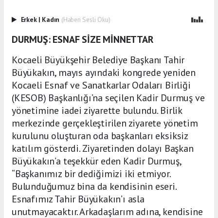
Erkek
|
Kadın
(Haberi Sesli Oku)
DURMUŞ: ESNAF SİZE MİNNETTAR
Kocaeli Büyükşehir Belediye Başkanı Tahir
Büyükakın, mayıs ayındaki kongrede yeniden
Kocaeli Esnaf ve Sanatkarlar Odaları Birliği
(KESOB) Başkanlığı’na seçilen Kadir Durmuş ve
yönetimine iadei ziyarette bulundu. Birlik
merkezinde gerçekleştirilen ziyarete yönetim
kurulunu oluşturan oda başkanları eksiksiz
katılım gösterdi. Ziyaretinden dolayı Başkan
Büyükakın’a teşekkür eden Kadir Durmuş,
“Başkanımız bir dediğimizi iki etmiyor.
Bulunduğumuz bina da kendisinin eseri.
Esnafımız Tahir Büyükakın’ı asla
unutmayacaktır. Arkadaşlarım adına, kendisine