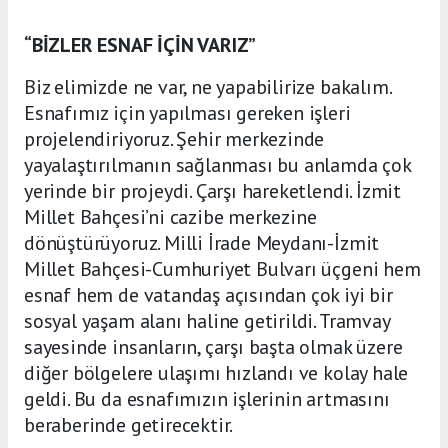
“BİZLER ESNAF İÇİN VARIZ”
Biz elimizde ne var, ne yapabilirize bakalım.
Esnafımız için yapılması gereken işleri
projelendiriyoruz. Şehir merkezinde
yayalaştırılmanın sağlanması bu anlamda çok
yerinde bir projeydi. Çarşı hareketlendi. İzmit
Millet Bahçesi’ni cazibe merkezine
dönüştürüyoruz. Milli İrade Meydanı-İzmit
Millet Bahçesi-Cumhuriyet Bulvarı üçgeni hem
esnaf hem de vatandaş açısından çok iyi bir
sosyal yaşam alanı haline getirildi. Tramvay
sayesinde insanların, çarşı başta olmak üzere
diğer bölgelere ulaşımı hızlandı ve kolay hale
geldi. Bu da esnafımızın işlerinin artmasını
beraberinde getirecektir.