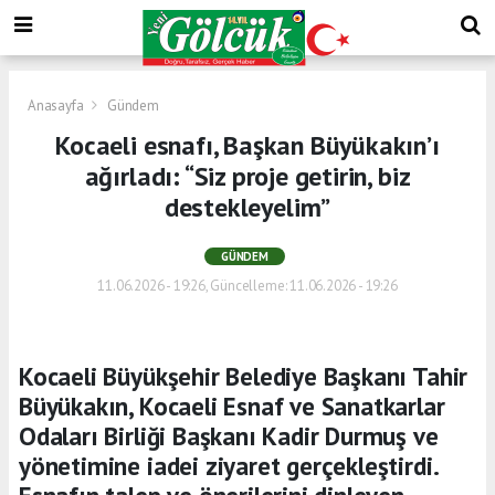
Anasayfa
Gündem
Kocaeli esnafı, Başkan Büyükakın’ı
ağırladı: “Siz proje getirin, biz
destekleyelim”
GÜNDEM
11.06.2026 - 19:26, Güncelleme: 11.06.2026 - 19:26
Kocaeli Büyükşehir Belediye Başkanı Tahir
Büyükakın, Kocaeli Esnaf ve Sanatkarlar
Odaları Birliği Başkanı Kadir Durmuş ve
yönetimine iadei ziyaret gerçekleştirdi.