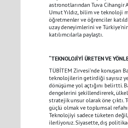
astronotlarından Tuva Cihangir A
Umut Yıldız, bilim ve teknoloji 
öğretmenler ve öğrenciler katıldı
uzay deneyimlerini ve Türkiye’ni
katılımcılarla paylaştı.
“TEKNOLOJİYİ ÜRETEN VE YÖNL
TÜBİTEM Zirvesi’nde konuşan Baka
teknolojilerin getirdiği sayısız 
dönüşüme yol açtığını belirtti. B
dengelerini şekillendirerek, ülk
stratejik unsur olarak öne çıktı.
güçlü olmak ve toplumsal refahı 
Teknolojiyi sadece tüketen değil
ilerliyoruz. Siyasette, dış poli