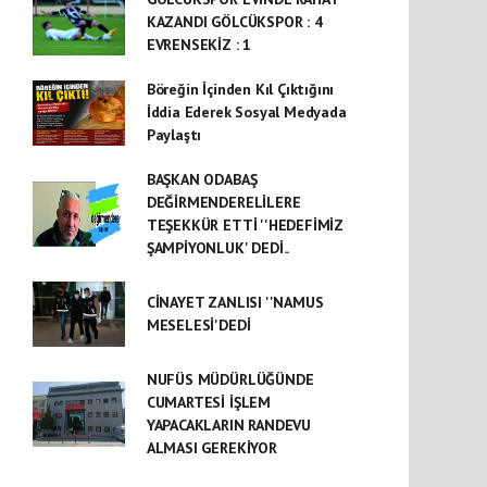
KAZANDI GÖLCÜKSPOR : 4
EVRENSEKİZ : 1
Böreğin İçinden Kıl Çıktığını
İddia Ederek Sosyal Medyada
Paylaştı
BAŞKAN ODABAŞ
DEĞİRMENDERELİLERE
TEŞEKKÜR ETTİ ''HEDEFİMİZ
ŞAMPİYONLUK' DEDİ..
CİNAYET ZANLISI ''NAMUS
MESELESİ'DEDİ
NUFÜS MÜDÜRLÜĞÜNDE
CUMARTESİ İŞLEM
YAPACAKLARIN RANDEVU
ALMASI GEREKİYOR