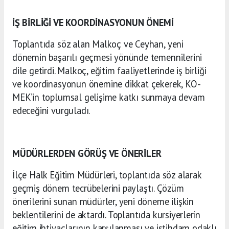
İŞ BİRLİĞİ VE KOORDİNASYONUN ÖNEMİ
Toplantıda söz alan Malkoç ve Ceyhan, yeni
dönemin başarılı geçmesi yönünde temennilerini
dile getirdi. Malkoç, eğitim faaliyetlerinde iş birliği
ve koordinasyonun önemine dikkat çekerek, KO-
MEK’in toplumsal gelişime katkı sunmaya devam
edeceğini vurguladı.
MÜDÜRLERDEN GÖRÜŞ VE ÖNERİLER
İlçe Halk Eğitim Müdürleri, toplantıda söz alarak
geçmiş dönem tecrübelerini paylaştı. Çözüm
önerilerini sunan müdürler, yeni döneme ilişkin
beklentilerini de aktardı. Toplantıda kursiyerlerin
eğitim ihtiyaçlarının karşılanması ve istihdam odaklı