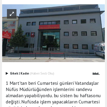
Erkek
|
Kadın
(Haberi Sesli Oku)
1 Mart'tan beri Cumartesi günleri Vatandaşlar
Nüfüs Müdürlüğünden işlemlerini randevu
almadan yapabiliyordu. bu sisten bu haftasonu
değişti. Nufüsda işlem yapacakların Cumartesi