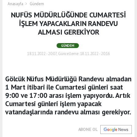
Anasayfa
Gündem
NUFÜS MÜDÜRLÜĞÜNDE CUMARTESİ
İŞLEM YAPACAKLARIN RANDEVU
ALMASI GEREKİYOR
GÜNDEM
18.11.2022 - 20:07, Güncelleme: 18.11.2022 - 20:16
Gölcük Nüfus Müdürlüğü Randevu almadan
1 Mart itibari ile Cumartesi günleri saat
9:00 ve 17:00 arası işlem yapıyordu. Artık
Cumartesi günleri işlem yapacak
vatandaşlarında randevu alması gerekiyor.
ABONE OL