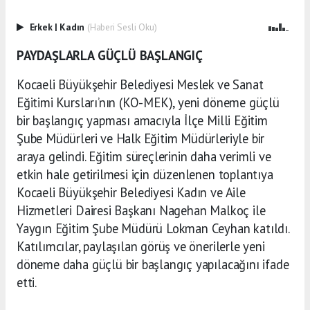
Erkek
|
Kadın
(Haberi Sesli Oku)
PAYDAŞLARLA GÜÇLÜ BAŞLANGIÇ
Kocaeli Büyükşehir Belediyesi Meslek ve Sanat
Eğitimi Kursları’nın (KO-MEK), yeni döneme güçlü
bir başlangıç yapması amacıyla İlçe Milli Eğitim
Şube Müdürleri ve Halk Eğitim Müdürleriyle bir
araya gelindi. Eğitim süreçlerinin daha verimli ve
etkin hale getirilmesi için düzenlenen toplantıya
Kocaeli Büyükşehir Belediyesi Kadın ve Aile
Hizmetleri Dairesi Başkanı Nagehan Malkoç ile
Yaygın Eğitim Şube Müdürü Lokman Ceyhan katıldı.
Katılımcılar, paylaşılan görüş ve önerilerle yeni
döneme daha güçlü bir başlangıç yapılacağını ifade
etti.