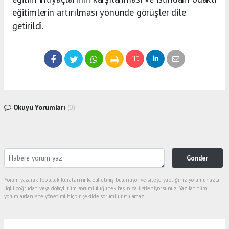
eğitimlerin artırılması yönünde görüşler dile
getirildi.
Okuyu Yorumları
(0)
Gonder
Yorum yazarak Topluluk Kuralları’nı kabul etmiş bulunuyor ve siteye yaptığınız yorumunuzla
ilgili doğrudan veya dolaylı tüm sorumluluğu tek başınıza üstleniyorsunuz. Yazılan tüm
yorumlardan site yönetimi hiçbir şekilde sorumlu tutulamaz.