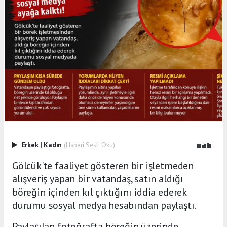
Erkek
|
Kadın
(Haberi Sesli Oku)
Gölcük'te faaliyet gösteren bir işletmeden
alışveriş yapan bir vatandaş, satın aldığı
böreğin içinden kıl çıktığını iddia ederek
durumu sosyal medya hesabından paylaştı.
Paylaşılan fotoğrafta böreğin üzerinde