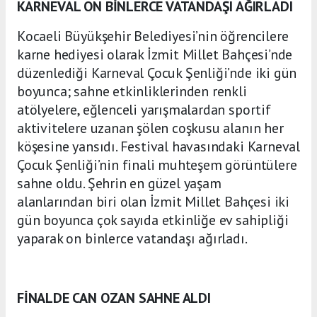
KARNEVAL ON BİNLERCE VATANDAŞI AĞIRLADI
Kocaeli Büyükşehir Belediyesi’nin öğrencilere
karne hediyesi olarak İzmit Millet Bahçesi’nde
düzenlediği Karneval Çocuk Şenliği’nde iki gün
boyunca; sahne etkinliklerinden renkli
atölyelere, eğlenceli yarışmalardan sportif
aktivitelere uzanan şölen coşkusu alanın her
köşesine yansıdı. Festival havasındaki Karneval
Çocuk Şenliği’nin finali muhteşem görüntülere
sahne oldu. Şehrin en güzel yaşam
alanlarından biri olan İzmit Millet Bahçesi iki
gün boyunca çok sayıda etkinliğe ev sahipliği
yaparak on binlerce vatandaşı ağırladı.
FİNALDE CAN OZAN SAHNE ALDI