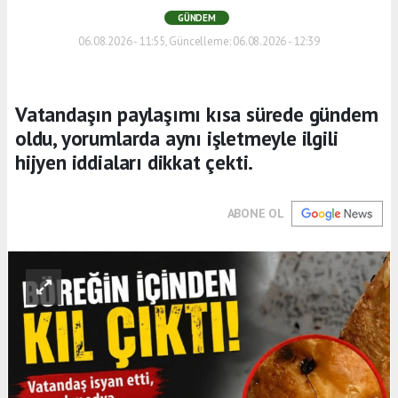
GÜNDEM
06.08.2026 - 11:55, Güncelleme: 06.08.2026 - 12:39
Vatandaşın paylaşımı kısa sürede gündem
oldu, yorumlarda aynı işletmeyle ilgili
hijyen iddiaları dikkat çekti.
ABONE OL