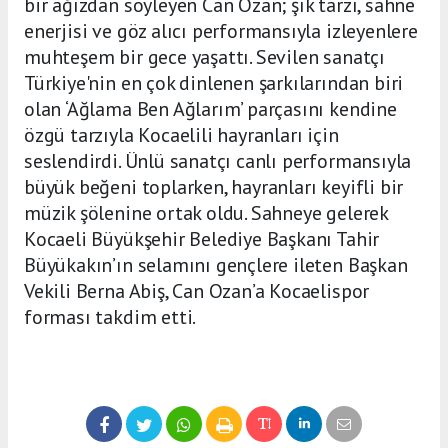
bir ağızdan söyleyen Can Ozan; şık tarzı, sahne
enerjisi ve göz alıcı performansıyla izleyenlere
muhteşem bir gece yaşattı. Sevilen sanatçı
Türkiye'nin en çok dinlenen şarkılarından biri
olan ‘Ağlama Ben Ağlarım’ parçasını kendine
özgü tarzıyla Kocaelili hayranları için
seslendirdi. Ünlü sanatçı canlı performansıyla
büyük beğeni toplarken, hayranları keyifli bir
müzik şölenine ortak oldu. Sahneye gelerek
Kocaeli Büyükşehir Belediye Başkanı Tahir
Büyükakın’ın selamını gençlere ileten Başkan
Vekili Berna Abiş, Can Ozan’a Kocaelispor
forması takdim etti.