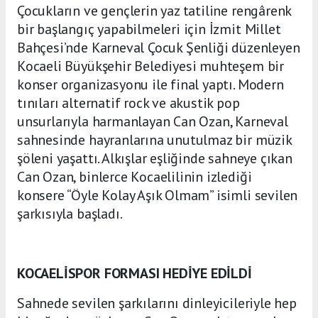
Çocukların ve gençlerin yaz tatiline rengârenk
bir başlangıç yapabilmeleri için İzmit Millet
Bahçesi’nde Karneval Çocuk Şenliği düzenleyen
Kocaeli Büyükşehir Belediyesi muhteşem bir
konser organizasyonu ile final yaptı. Modern
tınıları alternatif rock ve akustik pop
unsurlarıyla harmanlayan Can Ozan, Karneval
sahnesinde hayranlarına unutulmaz bir müzik
şöleni yaşattı. Alkışlar eşliğinde sahneye çıkan
Can Ozan, binlerce Kocaelilinin izlediği
konsere “Öyle Kolay Aşık Olmam” isimli sevilen
şarkısıyla başladı.
KOCAELİSPOR FORMASI HEDİYE EDİLDİ
Sahnede sevilen şarkılarını dinleyicileriyle hep