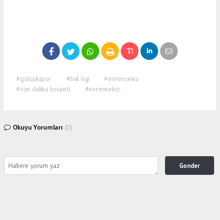
#gölcükspor
#bal ligi
#evrensekiz
#son dakka kocaeli
#evrensekiz-
Okuyu Yorumları
(0)
Gonder
Yorum yazarak Topluluk Kuralları’nı kabul etmiş bulunuyor ve siteye yaptığınız yorumunuzla
ilgili doğrudan veya dolaylı tüm sorumluluğu tek başınıza üstleniyorsunuz. Yazılan tüm
yorumlardan site yönetimi hiçbir şekilde sorumlu tutulamaz.