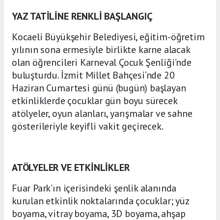
YAZ TATİLİNE RENKLİ BAŞLANGIÇ
Kocaeli Büyükşehir Belediyesi, eğitim-öğretim
yılının sona ermesiyle birlikte karne alacak
olan öğrencileri Karneval Çocuk Şenliği’nde
buluşturdu. İzmit Millet Bahçesi’nde 20
Haziran Cumartesi günü (bugün) başlayan
etkinliklerde çocuklar gün boyu sürecek
atölyeler, oyun alanları, yarışmalar ve sahne
gösterileriyle keyifli vakit geçirecek.
ATÖLYELER VE ETKİNLİKLER
Fuar Park’ın içerisindeki şenlik alanında
kurulan etkinlik noktalarında çocuklar; yüz
boyama, vitray boyama, 3D boyama, ahşap