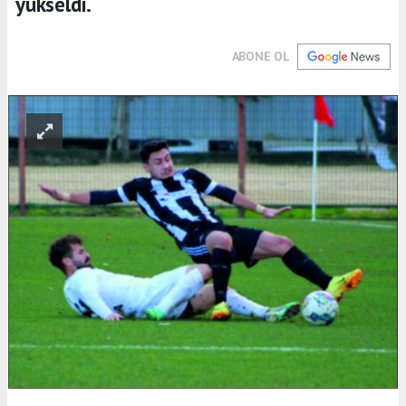
yükseldi.
ABONE OL