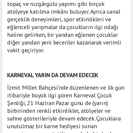
topaç ve rüzgârgülü yapımı gibi birçok
atölyeye katılma imkânı buluyor. Ayrıca sanal
gerçeklik deneyimleri, spor etkinlikleri ve
eğlenceli yarışmalar da çocukların ilgi odağı
haline gelirken, bir yandan eğlenen çocuklar
diğer yandan yeni beceriler kazanarak verimli
vakit geçiriyor.
KARNEVAL YARIN DA DEVAM EDECEK
İzmit Millet Bahçesi’nde düzenlenen ve ilk gün
itibariyle büyük ilgi gören Karneval Çocuk
Şenliği, 21 Haziran Pazar günü de (yarın)
birbirinden renkli etkinlikler, atölyeler ve
sahne gösterileriyle devam edecek. Çocuklara
unutulmaz bir karne hediyesi sunan