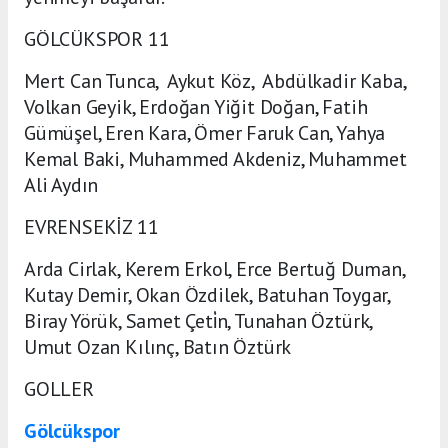
GÖLCÜKSPOR 11
Mert Can Tunca, Aykut Köz, Abdülkadir Kaba,
Volkan Geyik, Erdoğan Yiğit Doğan, Fatih
Gümüşel, Eren Kara, Ömer Faruk Can, Yahya
Kemal Baki, Muhammed Akdeniz, Muhammet
Ali Aydın
EVRENSEKİZ 11
Arda Cirlak, Kerem Erkol, Erce Bertuğ Duman,
Kutay Demir, Okan Özdilek, Batuhan Toygar,
Biray Yörük, Samet Çeti̇n, Tunahan Öztürk,
Umut Ozan Kılınç, Batın Öztürk
GOLLER
Gölcükspor