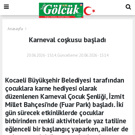
Anasayfa
Karneval coşkusu başladı
20.06.2026 - 15:14, Güncelleme: 20.06.2026 - 15:14
Kocaeli Büyükşehir Belediyesi tarafından
çocuklara karne hediyesi olarak
düzenlenen Karneval Çocuk Şenliği, İzmit
Millet Bahçesi’nde (Fuar Park) başladı. İki
gün sürecek etkinliklerde çocuklar
birbirinden renkli aktivitelerle yaz tatiline
eğlenceli bir başlangıç yaparken, aileler de