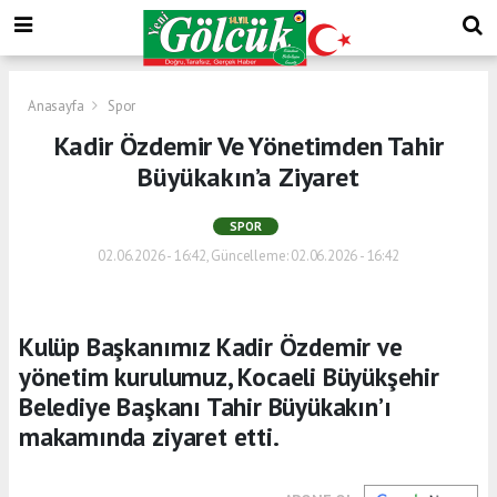
Anasayfa
Spor
Kadir Özdemir Ve Yönetimden Tahir
Büyükakın’a Ziyaret
SPOR
02.06.2026 - 16:42, Güncelleme: 02.06.2026 - 16:42
Kulüp Başkanımız Kadir Özdemir ve
yönetim kurulumuz, Kocaeli Büyükşehir
Belediye Başkanı Tahir Büyükakın’ı
makamında ziyaret etti.