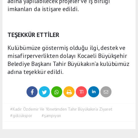
adına yapılabilecek projeler ve iş birliği
imkanları da istişare edildi.
TEŞEKKÜR ETTİLER
Kulübümüze göstermiş olduğu ilgi, destek ve
misafirperverlikten dolayı Kocaeli Büyükşehir
Belediye Başkanı Tahir Büyükakın’a kulübümüz
adına teşekkür edildi.
#Kadir Özdemir Ve Yönetimden Tahir Büyükakın’a Ziyaret
#gölcükspor
#şampiyon