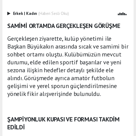
Erkek
|
Kadın
(Haberi Sesli Oku)
SAMİMİ ORTAMDA GERÇEKLEŞEN GÖRÜŞME
Gerçekleşen ziyarette, kulüp yönetimi ile
Başkan Büyükakın arasında sıcak ve samimi bir
sohbet ortamı oluştu. Kulübümüzün mevcut
durumu, elde edilen sportif başarılar ve yeni
sezona ilişkin hedefler detaylı şekilde ele
alındı. Görüşmede ayrıca amatör futbolun
gelişimi ve yerel sporun güçlendirilmesine
yönelik fikir alışverişinde bulunuldu.
ŞAMPİYONLUK KUPASI VE FORMASI TAKDİM
EDİLDİ