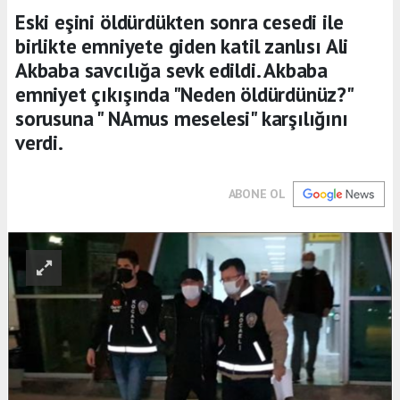
Eski eşini öldürdükten sonra cesedi ile
birlikte emniyete giden katil zanlısı Ali
Akbaba savcılığa sevk edildi. Akbaba
emniyet çıkışında "Neden öldürdünüz?"
sorusuna " NAmus meselesi" karşılığını
verdi.
ABONE OL