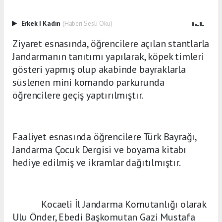
Erkek
|
Kadın
(Haberi Sesli Oku)
Ziyaret esnasında, öğrencilere açılan stantlarla
Jandarmanın tanıtımı yapılarak, köpek timleri
gösteri yapmış olup akabinde bayraklarla
süslenen mini komando parkurunda
öğrencilere geçiş yaptırılmıştır.
Faaliyet esnasında öğrencilere Türk Bayrağı,
Jandarma Çocuk Dergisi ve boyama kitabı
hediye edilmiş ve ikramlar dağıtılmıştır.
Kocaeli İl Jandarma Komutanlığı olarak
Ulu Önder, Ebedi Başkomutan Gazi Mustafa