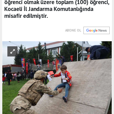
öğrenci olmak üzere toplam (100) öğrenci,
Kocaeli İl Jandarma Komutanlığında
misafir edilmiştir.
ABONE OL