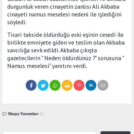
durgunluk veren cinayetin zanlısı Ali Akbaba
cinayeti namus meselesi nedeni ile işlediğini
söyledi.
Ticari takside öldürdüğü eski eşinin cesedi ile
birlikte emniyete giden ve teslim olan Akbaba
savcılığa sevk edildi. Akbaba çıkışta
gazetecilerin " Neden öldürdünüz ?" sorusuna "
Namus meselesi" yanıtını verdi.
Okuyu Yorumları
(0)