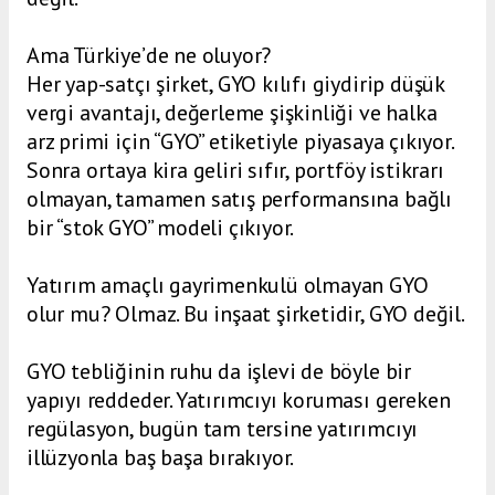
Ama Türkiye’de ne oluyor?
Her yap-satçı şirket, GYO kılıfı giydirip düşük
vergi avantajı, değerleme şişkinliği ve halka
arz primi için “GYO” etiketiyle piyasaya çıkıyor.
Sonra ortaya kira geliri sıfır, portföy istikrarı
olmayan, tamamen satış performansına bağlı
bir “stok GYO” modeli çıkıyor.
Yatırım amaçlı gayrimenkulü olmayan GYO
olur mu? Olmaz. Bu inşaat şirketidir, GYO değil.
GYO tebliğinin ruhu da işlevi de böyle bir
yapıyı reddeder. Yatırımcıyı koruması gereken
regülasyon, bugün tam tersine yatırımcıyı
illüzyonla baş başa bırakıyor.