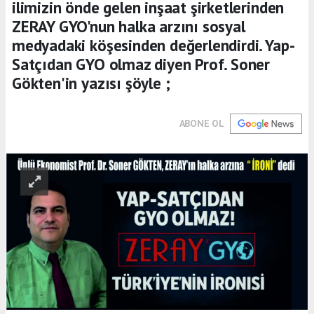
ilimizin önde gelen inşaat şirketlerinden
ZERAY GYO'nun halka arzını sosyal
medyadaki köşesinden değerlendirdi. Yap-
Satçıdan GYO olmaz diyen Prof. Soner
Gökten'in yazısı şöyle ;
ABONE OL