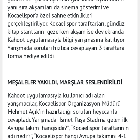
yanı sıra akşamları da sinema gösterimi ve
Kocaelispor’a özel sahne etkinlikleri
gerçekleştiriliyor. Kocaelispor taraftarları, gündüz
kitap stantlarını gezerken akşam ise dev ekranda
Kahoot uygulamasıyla bilgi yarışmasına katılıyor.
Yarışmada soruları hızlıca cevaplayan 3 taraftara
forma hediye edildi.
MEŞALELER YAKILDI, MARŞLAR SESLENDİRİLDİ
Kahoot uygulamasıyla kullanıcı adı alan
yarışmacılar, Kocaelispor Organizasyon Müdürü
Mehmet Açık’ın hazırladığı soruları heyecanla
cevapladı. Yarışmada “İsmet Paşa Stadı’na gelen ilk
Avrupa takımı hangisidir?”, “Kocaelispor taraftarının
adı nedir?”, “Kocaelispor hangi Avrupa takımını 4-1