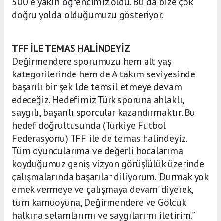
500 e yakın öğrencimiz oldu. Bu da bize çok
doğru yolda olduğumuzu gösteriyor.
TFF İLE TEMAS HALİNDEYİZ
Değirmendere sporumuzu hem alt yaş
kategorilerinde hem de A takım seviyesinde
başarılı bir şekilde temsil etmeye devam
edeceğiz. Hedefimiz Türk sporuna ahlaklı,
saygılı, başarılı sporcular kazandırmaktır. Bu
hedef doğrultusunda (Türkiye Futbol
Federasyonu) TFF ile de temas halindeyiz.
Tüm oyuncularıma ve değerli hocalarıma
koyduğumuz geniş vizyon görüşlülük üzerinde
çalışmalarında başarılar diliyorum. ‘Durmak yok
emek vermeye ve çalışmaya devam’ diyerek,
tüm kamuoyuna, Değirmendere ve Gölcük
halkına selamlarımı ve saygılarımı iletirim.”