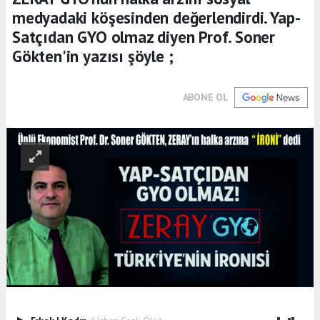
medyadaki köşesinden değerlendirdi. Yap-
Satçıdan GYO olmaz diyen Prof. Soner
Gökten'in yazısı şöyle ;
ABONE OL