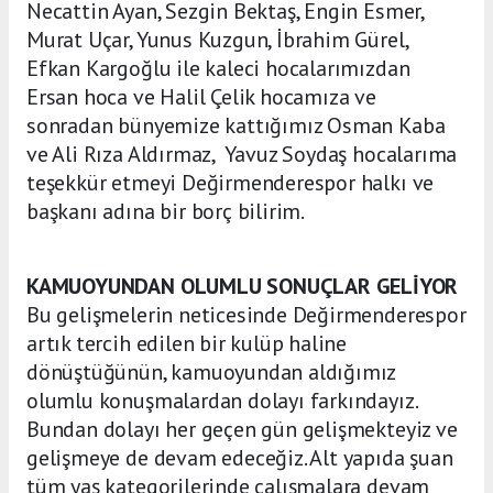
Necattin Ayan, Sezgin Bektaş, Engin Esmer,
Murat Uçar, Yunus Kuzgun, İbrahim Gürel,
Efkan Kargoğlu ile kaleci hocalarımızdan
Ersan hoca ve Halil Çelik hocamıza ve
sonradan bünyemize kattığımız Osman Kaba
ve Ali Rıza Aldırmaz, Yavuz Soydaş hocalarıma
teşekkür etmeyi Değirmenderespor halkı ve
başkanı adına bir borç bilirim.
KAMUOYUNDAN OLUMLU SONUÇLAR GELİYOR
Bu gelişmelerin neticesinde Değirmenderespor
artık tercih edilen bir kulüp haline
dönüştüğünün, kamuoyundan aldığımız
olumlu konuşmalardan dolayı farkındayız.
Bundan dolayı her geçen gün gelişmekteyiz ve
gelişmeye de devam edeceğiz. Alt yapıda şuan
tüm yaş kategorilerinde çalışmalara devam