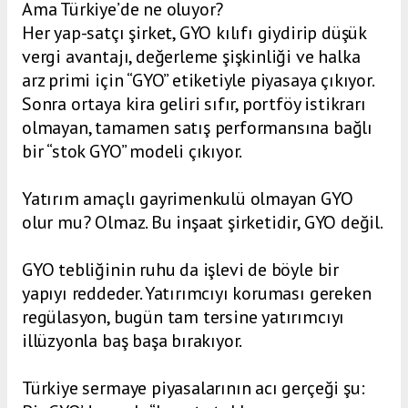
Ama Türkiye’de ne oluyor?
Her yap-satçı şirket, GYO kılıfı giydirip düşük
vergi avantajı, değerleme şişkinliği ve halka
arz primi için “GYO” etiketiyle piyasaya çıkıyor.
Sonra ortaya kira geliri sıfır, portföy istikrarı
olmayan, tamamen satış performansına bağlı
bir “stok GYO” modeli çıkıyor.
Yatırım amaçlı gayrimenkulü olmayan GYO
olur mu? Olmaz. Bu inşaat şirketidir, GYO değil.
GYO tebliğinin ruhu da işlevi de böyle bir
yapıyı reddeder. Yatırımcıyı koruması gereken
regülasyon, bugün tam tersine yatırımcıyı
illüzyonla baş başa bırakıyor.
Türkiye sermaye piyasalarının acı gerçeği şu: