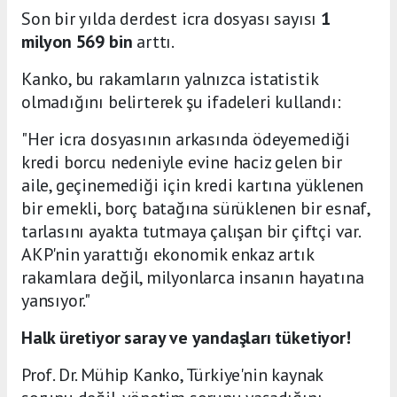
Son bir yılda derdest icra dosyası sayısı
1
milyon 569 bin
arttı.
Kanko, bu rakamların yalnızca istatistik
olmadığını belirterek şu ifadeleri kullandı:
"Her icra dosyasının arkasında ödeyemediği
kredi borcu nedeniyle evine haciz gelen bir
aile, geçinemediği için kredi kartına yüklenen
bir emekli, borç batağına sürüklenen bir esnaf,
tarlasını ayakta tutmaya çalışan bir çiftçi var.
AKP'nin yarattığı ekonomik enkaz artık
rakamlara değil, milyonlarca insanın hayatına
yansıyor."
Halk üretiyor saray ve yandaşları tüketiyor!
Prof. Dr. Mühip Kanko, Türkiye'nin kaynak