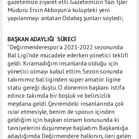
gazetemize ziyaret etti. Gazetemizin Yazı İşler
Müdürü Ersin Akboyun’a kulüpteki yeni
yapılanmayı anlatan Odabaş şunları söyledi;
BAŞKAN ADAYLIĞI SÜRECİ
“Değirmenderespor’a 2021-2022 sezonunda
Bal Ligi’nde mücadele ederken yönetici teklifi
geldi. Kıramadığım insanlarda olduğu için
yönetici olmayı kabul ettim. Sezon sonunda
takımımız bal liginden süper amatör ligine
statü gereği düştü. O dönemin başkanı istifa
edince takımda bir boşluk ve belirsizlik
meydana geldi. Çevremdeki insanlarında çok
ısrar etmesiyle, benim de sporun içinden
geldiğim için başkan olmam konusunda ki
tavsiyelerini düşünmeye başladım. Başkanlığa
adaylığımda Değirmendere halkının, ileri gelen