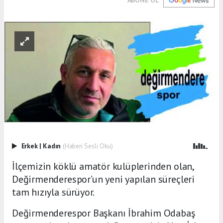
ABONE OL
Erkek
|
Kadın
(Haberi Sesli Oku)
İlçemizin köklü amatör kulüplerinden olan,
Değirmenderespor’un yeni yapılan süreçleri
tam hızıyla sürüyor.
Değirmenderespor Başkanı İbrahim Odabaş