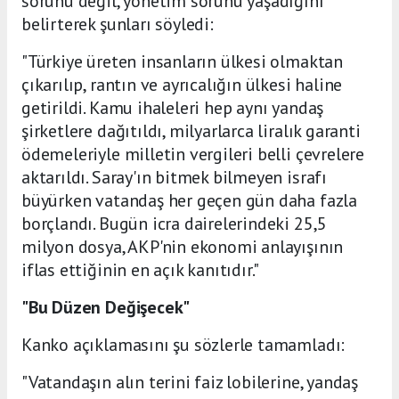
sorunu değil, yönetim sorunu yaşadığını
belirterek şunları söyledi:
"Türkiye üreten insanların ülkesi olmaktan
çıkarılıp, rantın ve ayrıcalığın ülkesi haline
getirildi. Kamu ihaleleri hep aynı yandaş
şirketlere dağıtıldı, milyarlarca liralık garanti
ödemeleriyle milletin vergileri belli çevrelere
aktarıldı. Saray'ın bitmek bilmeyen israfı
büyürken vatandaş her geçen gün daha fazla
borçlandı. Bugün icra dairelerindeki 25,5
milyon dosya, AKP'nin ekonomi anlayışının
iflas ettiğinin en açık kanıtıdır."
"Bu Düzen Değişecek"
Kanko açıklamasını şu sözlerle tamamladı:
"Vatandaşın alın terini faiz lobilerine, yandaş