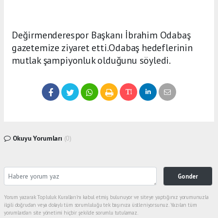
Değirmenderespor Başkanı İbrahim Odabaş
gazetemize ziyaret etti.Odabaş hedeflerinin
mutlak şampiyonluk olduğunu söyledi.
Okuyu Yorumları
(0)
Gonder
Yorum yazarak Topluluk Kuralları’nı kabul etmiş bulunuyor ve siteye yaptığınız yorumunuzla
ilgili doğrudan veya dolaylı tüm sorumluluğu tek başınıza üstleniyorsunuz. Yazılan tüm
yorumlardan site yönetimi hiçbir şekilde sorumlu tutulamaz.