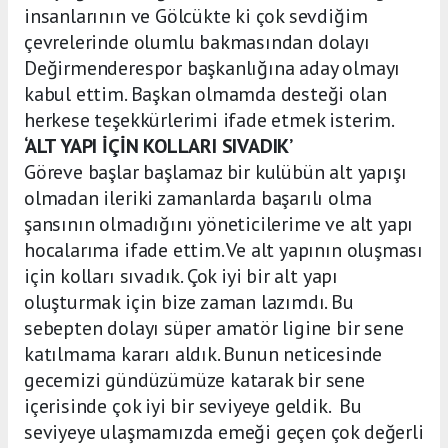
insanlarının ve Gölcükte ki çok sevdiğim
çevrelerinde olumlu bakmasından dolayı
Değirmenderespor başkanlığına aday olmayı
kabul ettim. Başkan olmamda desteği olan
herkese teşekkürlerimi ifade etmek isterim.
‘ALT YAPI İÇİN KOLLARI SIVADIK’
Göreve başlar başlamaz bir kulübün alt yapışı
olmadan ileriki zamanlarda başarılı olma
şansının olmadığını yöneticilerime ve alt yapı
hocalarıma ifade ettim. Ve alt yapının oluşması
için kolları sıvadık. Çok iyi bir alt yapı
oluşturmak için bize zaman lazımdı. Bu
sebepten dolayı süper amatör ligine bir sene
katılmama kararı aldık. Bunun neticesinde
gecemizi gündüzümüze katarak bir sene
içerisinde çok iyi bir seviyeye geldik. Bu
seviyeye ulaşmamızda emeği geçen çok değerli