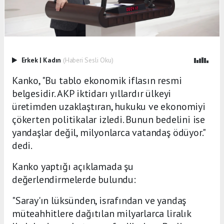
Erkek
|
Kadın
(Haberi Sesli Oku)
Kanko, "Bu tablo ekonomik iflasın resmi
belgesidir. AKP iktidarı yıllardır ülkeyi
üretimden uzaklaştıran, hukuku ve ekonomiyi
çökerten politikalar izledi. Bunun bedelini ise
yandaşlar değil, milyonlarca vatandaş ödüyor."
dedi.
Kanko yaptığı açıklamada şu
değerlendirmelerde bulundu:
"Saray'ın lüksünden, israfından ve yandaş
müteahhitlere dağıtılan milyarlarca liralık