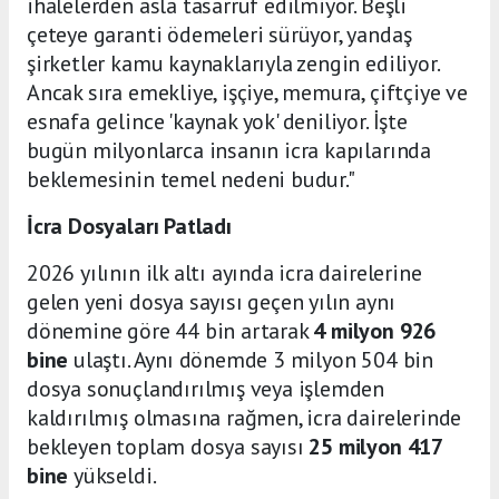
ihalelerden asla tasarruf edilmiyor. Beşli
çeteye garanti ödemeleri sürüyor, yandaş
şirketler kamu kaynaklarıyla zengin ediliyor.
Ancak sıra emekliye, işçiye, memura, çiftçiye ve
esnafa gelince 'kaynak yok' deniliyor. İşte
bugün milyonlarca insanın icra kapılarında
beklemesinin temel nedeni budur."
İcra Dosyaları Patladı
2026 yılının ilk altı ayında icra dairelerine
gelen yeni dosya sayısı geçen yılın aynı
dönemine göre 44 bin artarak
4 milyon 926
bine
ulaştı. Aynı dönemde 3 milyon 504 bin
dosya sonuçlandırılmış veya işlemden
kaldırılmış olmasına rağmen, icra dairelerinde
bekleyen toplam dosya sayısı
25 milyon 417
bine
yükseldi.