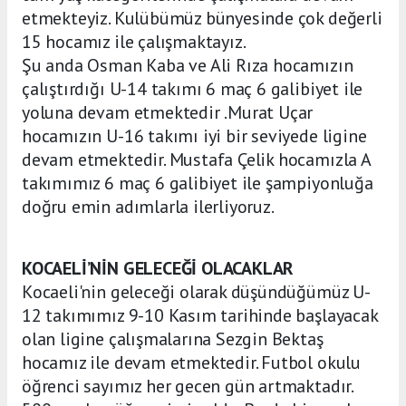
etmekteyiz. Kulübümüz bünyesinde çok değerli
15 hocamız ile çalışmaktayız.
Şu anda Osman Kaba ve Ali Rıza hocamızın
çalıştırdığı U-14 takımı 6 maç 6 galibiyet ile
yoluna devam etmektedir .Murat Uçar
hocamızın U-16 takımı iyi bir seviyede ligine
devam etmektedir. Mustafa Çelik hocamızla A
takımımız 6 maç 6 galibiyet ile şampiyonluğa
doğru emin adımlarla ilerliyoruz.
KOCAELİ’NİN GELECEĞİ OLACAKLAR
Kocaeli'nin geleceği olarak düşündüğümüz U-
12 takımımız 9-10 Kasım tarihinde başlayacak
olan ligine çalışmalarına Sezgin Bektaş
hocamız ile devam etmektedir. Futbol okulu
öğrenci sayımız her gecen gün artmaktadır.