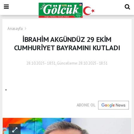
Anasayfa
İBRAHİM AKGÜNDÜZ 29 EKİM
CUMHURİYET BAYRAMINI KUTLADI
28.10.2025 - 18:51, Güncelleme: 28.10.2025 - 18:51
.
ABONE OL