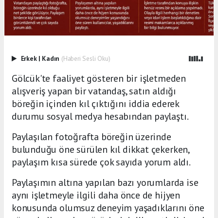
Erkek
|
Kadın
(Haberi Sesli Oku)
Gölcük'te faaliyet gösteren bir işletmeden
alışveriş yapan bir vatandaş, satın aldığı
böreğin içinden kıl çıktığını iddia ederek
durumu sosyal medya hesabından paylaştı.
Paylaşılan fotoğrafta böreğin üzerinde
bulunduğu öne sürülen kıl dikkat çekerken,
paylaşım kısa sürede çok sayıda yorum aldı.
Paylaşımın altına yapılan bazı yorumlarda ise
aynı işletmeyle ilgili daha önce de hijyen
konusunda olumsuz deneyim yaşadıklarını öne