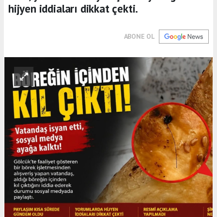
hijyen iddiaları dikkat çekti.
ABONE OL