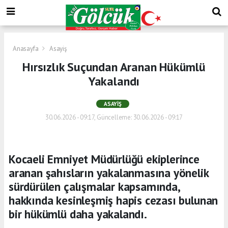
Anasayfa
Asayiş
Hırsızlık Suçundan Aranan Hükümlü
Yakalandı
ASAYIŞ
30.06.2026 - 09:17, Güncelleme: 30.06.2026 - 09:17
Kocaeli Emniyet Müdürlüğü ekiplerince
aranan şahısların yakalanmasına yönelik
sürdürülen çalışmalar kapsamında,
hakkında kesinleşmiş hapis cezası bulunan
bir hükümlü daha yakalandı.