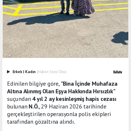
Erkek
|
Kadın
(Haberi Sesli Oku)
Edinilen bilgiye göre,
"Bina İçinde Muhafaza
Altına Alınmış Olan Eşya Hakkında Hırsızlık"
suçundan
4 yıl 2 ay kesinleşmiş hapis cezası
bulunan
N.Ö.
, 29 Haziran 2026 tarihinde
gerçekleştirilen operasyonla polis ekipleri
tarafından gözaltına alındı.