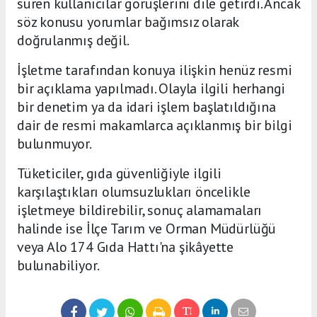
süren kullanıcılar görüşlerini dile getirdi. Ancak
söz konusu yorumlar bağımsız olarak
doğrulanmış değil.
İşletme tarafından konuya ilişkin henüz resmi
bir açıklama yapılmadı. Olayla ilgili herhangi
bir denetim ya da idari işlem başlatıldığına
dair de resmi makamlarca açıklanmış bir bilgi
bulunmuyor.
Tüketiciler, gıda güvenliğiyle ilgili
karşılaştıkları olumsuzlukları öncelikle
işletmeye bildirebilir, sonuç alamamaları
halinde ise İlçe Tarım ve Orman Müdürlüğü
veya Alo 174 Gıda Hattı'na şikâyette
bulunabiliyor.