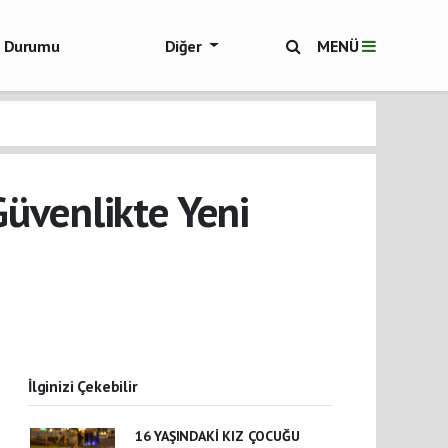
ol Durumu
Diğer
MENÜ
ükşehir Haberleri
Güvenlikte Yeni
İlginizi Çekebilir
16 YAŞINDAKİ KIZ ÇOCUĞU