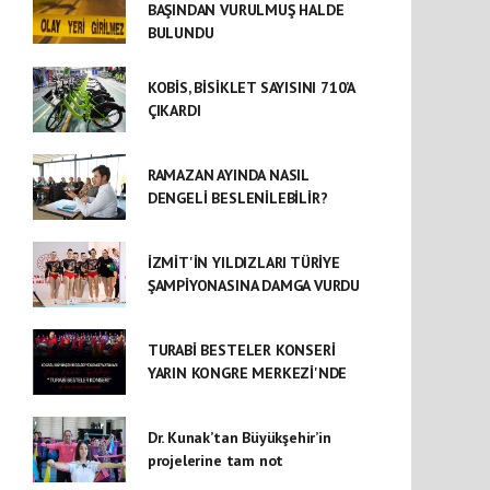
BAŞINDAN VURULMUŞ HALDE
BULUNDU
KOBİS, BİSİKLET SAYISINI 710’A
ÇIKARDI
RAMAZAN AYINDA NASIL
DENGELİ BESLENİLEBİLİR?
İZMİT'İN YILDIZLARI TÜRİYE
ŞAMPİYONASINA DAMGA VURDU
TURABİ BESTELER KONSERİ
YARIN KONGRE MERKEZİ'NDE
Dr. Kunak’tan Büyükşehir’in
projelerine tam not