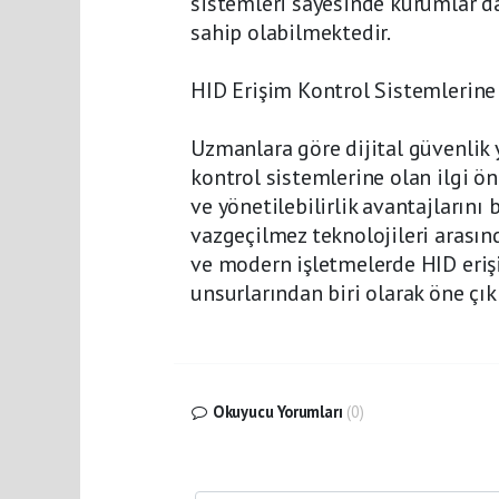
sistemleri sayesinde kurumlar da
sahip olabilmektedir.
HID Erişim Kontrol Sistemlerine 
Uzmanlara göre dijital güvenlik 
kontrol sistemlerine olan ilgi ö
ve yönetilebilirlik avantajlarını
vazgeçilmez teknolojileri arasınd
ve modern işletmelerde HID eriş
unsurlarından biri olarak öne çı
Okuyucu Yorumları
(0)