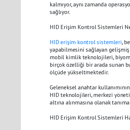
kalmıyor, aynı zamanda operasyo
sağlıyor.
HID Erişim Kontrol Sistemleri N
HID erişim kontrol sistemleri
, b
yapabilmesini sağlayan gelişmiş g
mobil kimlik teknolojileri, biyo
birçok özelliği bir arada sunan 
ölçüde yükseltmektedir.
Geleneksel anahtar kullanımının 
HID teknolojileri, merkezi yönet
altına alınmasına olanak tanımak
HID Erişim Kontrol Sistemleri Ha