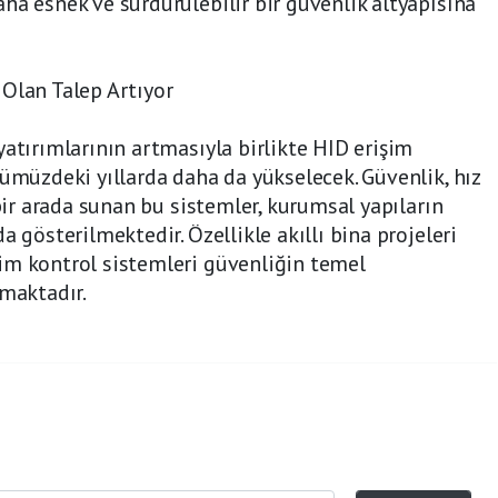
ha esnek ve sürdürülebilir bir güvenlik altyapısına
Olan Talep Artıyor
yatırımlarının artmasıyla birlikte HID erişim
nümüzdeki yıllarda daha da yükselecek. Güvenlik, hız
 bir arada sunan bu sistemler, kurumsal yapıların
a gösterilmektedir. Özellikle akıllı bina projeleri
im kontrol sistemleri güvenliğin temel
kmaktadır.