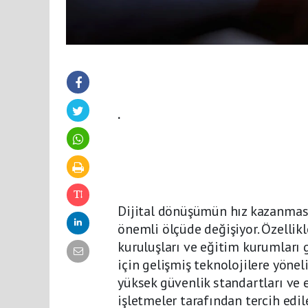
.
Dijital dönüşümün hız kazanmasıy
önemli ölçüde değişiyor. Özellikl
kuruluşları ve eğitim kurumları g
için gelişmiş teknolojilere yöne
yüksek güvenlik standartları ve 
işletmeler tarafından tercih edil