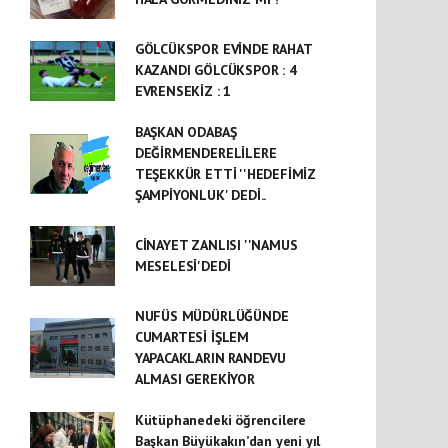
GÖLCÜKSPOR EVİNDE RAHAT
KAZANDI GÖLCÜKSPOR : 4
EVRENSEKİZ : 1
BAŞKAN ODABAŞ
DEĞİRMENDERELİLERE
TEŞEKKÜR ETTİ ''HEDEFİMİZ
ŞAMPİYONLUK' DEDİ..
CİNAYET ZANLISI ''NAMUS
MESELESİ'DEDİ
NUFÜS MÜDÜRLÜĞÜNDE
CUMARTESİ İŞLEM
YAPACAKLARIN RANDEVU
ALMASI GEREKİYOR
Kütüphanedeki öğrencilere
Başkan Büyükakın’dan yeni yıl