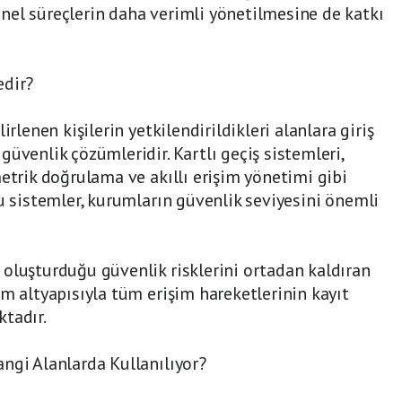
nel süreçlerin daha verimli yönetilmesine de katkı
edir?
elirlenen kişilerin yetkilendirildikleri alanlara giriş
üvenlik çözümleridir. Kartlı geçiş sistemleri,
metrik doğrulama ve akıllı erişim yönetimi gibi
bu sistemler, kurumların güvenlik seviyesini önemli
oluşturduğu güvenlik risklerini ortadan kaldıran
im altyapısıyla tüm erişim hareketlerinin kayıt
tadır.
ngi Alanlarda Kullanılıyor?