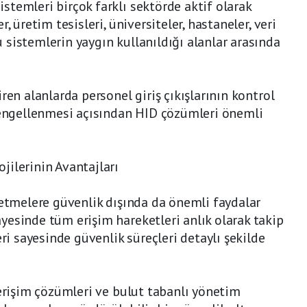
temleri birçok farklı sektörde aktif olarak
, üretim tesisleri, üniversiteler, hastaneler, veri
sistemlerin yaygın kullanıldığı alanlar arasında
ren alanlarda personel giriş çıkışlarının kontrol
n engellenmesi açısından HID çözümleri önemli
jilerinin Avantajları
letmelere güvenlik dışında da önemli faydalar
esinde tüm erişim hareketleri anlık olarak takip
eri sayesinde güvenlik süreçleri detaylı şekilde
 erişim çözümleri ve bulut tabanlı yönetim