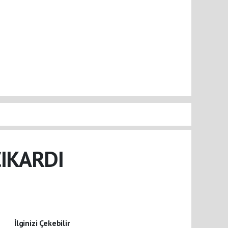
ÇIKARDI
İlginizi Çekebilir