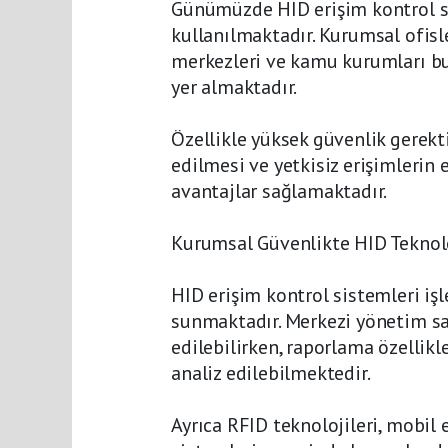
Günümüzde HID erişim kontrol sis
kullanılmaktadır. Kurumsal ofisler
merkezleri ve kamu kurumları bu 
yer almaktadır.
Özellikle yüksek güvenlik gerekti
edilmesi ve yetkisiz erişimleri
avantajlar sağlamaktadır.
Kurumsal Güvenlikte HID Teknolo
HID erişim kontrol sistemleri iş
sunmaktadır. Merkezi yönetim say
edilebilirken, raporlama özellikl
analiz edilebilmektedir.
Ayrıca RFID teknolojileri, mobil