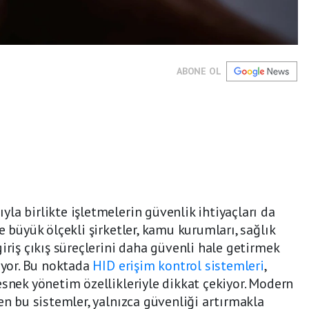
ABONE OL
la birlikte işletmelerin güvenlik ihtiyaçları da
e büyük ölçekli şirketler, kamu kurumları, sağlık
iriş çıkış süreçlerini daha güvenli hale getirmek
liyor. Bu noktada
HID erişim kontrol sistemleri
,
esnek yönetim özellikleriyle dikkat çekiyor. Modern
en bu sistemler, yalnızca güvenliği artırmakla