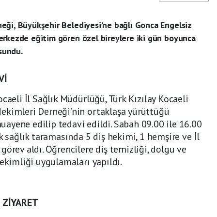
eği, Büyükşehir Belediyesi’ne bağlı Gonca Engelsiz
erkezde eğitim gören özel bireylere iki gün boyunca
 sundu.
Vİ
caeli İl Sağlık Müdürlüğü, Türk Kızılay Kocaeli
ekimleri Derneği’nin ortaklaşa yürüttüğü
ayene edilip tedavi edildi. Sabah 09.00 ile 16.00
k sağlık taramasında 5 diş hekimi, 1 hemşire ve İl
örev aldı. Öğrencilere diş temizliği, dolgu ve
hekimliği uygulamaları yapıldı.
 ZİYARET