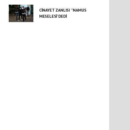
CİNAYET ZANLISI ''NAMUS
MESELESİ'DEDİ