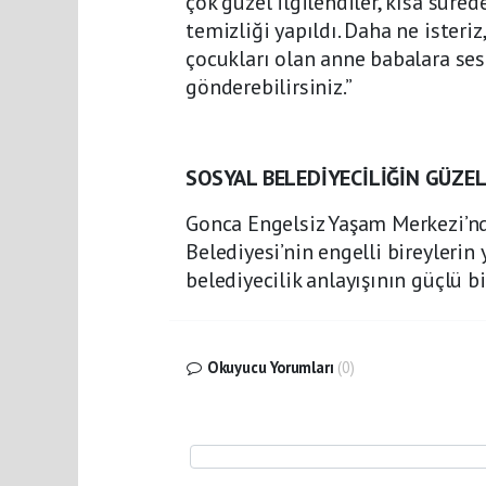
çok güzel ilgilendiler, kısa süred
temizliği yapıldı. Daha ne ister
çocukları olan anne babalara ses
gönderebilirsiniz.”
SOSYAL BELEDİYECİLİĞİN GÜZEL
Gonca Engelsiz Yaşam Merkezi’nd
Belediyesi’nin engelli bireylerin
belediyecilik anlayışının güçlü bi
Okuyucu Yorumları
(0)