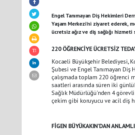
Engel Tanımayan Diş Hekimleri Dern
Yaşam Merkezi’ni ziyaret ederek, m
ücretsiz ağız ve diş sağlığı hizmeti
220 ÖĞRENCİYE ÜCRETSİZ TEDA
Kocaeli Büyükşehir Belediyesi, Ko
Şubesi ve Engel Tanımayan Diş H
çalışmada toplam 220 öğrenci mu
saatleri arasında süren iki günlü
Sağlık Müdürlüğü’nden 4 görevli g
çekim gibi koruyucu ve acil diş 
FİGEN BÜYÜKAKIN’DAN ANLAMLI