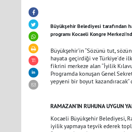
Büyükşehir Belediyesi tarafından hay
programı Kocaeli Kongre Merkezi’nde
Büyükşehir’in “Sözünü tut, sözünü
hayata geçirdiği ve Türkiye’de il
fikrini merkeze alan “İyilik Kılav
Programda konuşan Genel Sekreter 
yepyeni bir boyut kazandıracak” 
RAMAZAN’IN RUHUNA UYGUN YA
Kocaeli Büyükşehir Belediyesi, 
iyilik yapmaya teşvik ederek top