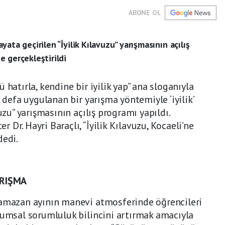
ABONE OL
ata geçirilen “İyilik Kılavuzu” yarışmasının açılış
 gerçekleştirildi
 hatırla, kendine bir iyilik yap” ana sloganıyla
k defa uygulanan bir yarışma yöntemiyle ‘iyilik’
uzu” yarışmasının açılış programı yapıldı.
Dr. Hayri Baraçlı, “İyilik Kılavuzu, Kocaeli’ne
dedi.
RIŞMA
Ramazan ayının manevi atmosferinde öğrencileri
lumsal sorumluluk bilincini artırmak amacıyla