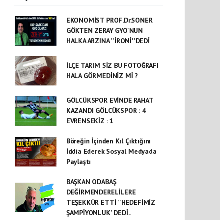
EKONOMİST PROF.Dr.SONER
GÖKTEN ZERAY GYO'NUN
HALKA ARZINA ''İRONİ''DEDİ
İLÇE TARIM SİZ BU FOTOĞRAFI
HALA GÖRMEDİNİZ Mİ ?
GÖLCÜKSPOR EVİNDE RAHAT
KAZANDI GÖLCÜKSPOR : 4
EVRENSEKİZ : 1
Böreğin İçinden Kıl Çıktığını
İddia Ederek Sosyal Medyada
Paylaştı
BAŞKAN ODABAŞ
DEĞİRMENDERELİLERE
TEŞEKKÜR ETTİ ''HEDEFİMİZ
ŞAMPİYONLUK' DEDİ..