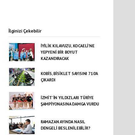
İlginizi Çekebilir
İYİLİK KILAVUZU, KOCAELİ’NE
YEPYENİ BİR BOYUT
KAZANDIRACAK
KOBİS, BİSİKLET SAYISINI 710’A
ÇIKARDI
İZMİT'İN YILDIZLARI TÜRİYE
ŞAMPİYONASINA DAMGA VURDU
RAMAZAN AYINDA NASIL
DENGELİ BESLENİLEBİLİR?