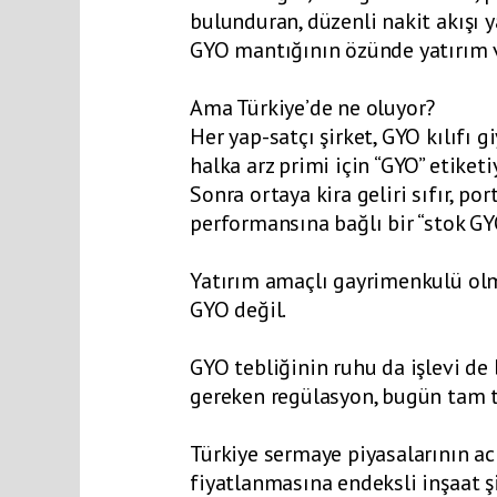
bulunduran, düzenli nakit akışı y
GYO mantığının özünde yatırım va
Ama Türkiye’de ne oluyor?
Her yap-satçı şirket, GYO kılıfı g
halka arz primi için “GYO” etiketi
Sonra ortaya kira geliri sıfır, p
performansına bağlı bir “stok GY
Yatırım amaçlı gayrimenkulü olm
GYO değil.
GYO tebliğinin ruhu da işlevi de 
gereken regülasyon, bugün tam te
Türkiye sermaye piyasalarının acı
fiyatlanmasına endeksli inşaat şir