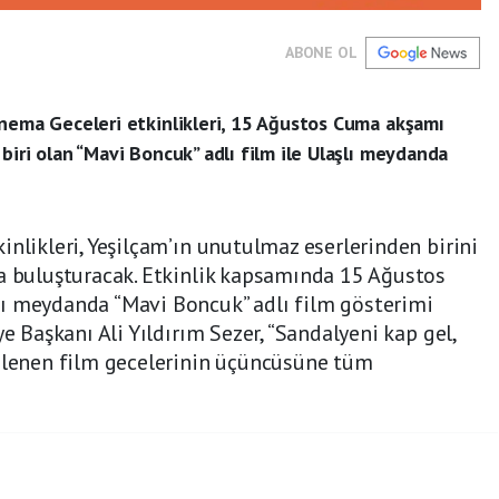
ABONE OL
inema Geceleri etkinlikleri, 15 Ağustos Cuma akşamı
biri olan “Mavi Boncuk” adlı film ile Ulaşlı meydanda
inlikleri, Yeşilçam’ın unutulmaz eserlerinden birini
da buluşturacak. Etkinlik kapsamında 15 Ağustos
ı meydanda “Mavi Boncuk” adlı film gösterimi
ye Başkanı Ali Yıldırım Sezer, “Sandalyeni kap gel,
enlenen film gecelerinin üçüncüsüne tüm