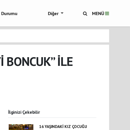
ol Durumu
Diğer
MENÜ
ükşehir Haberleri
İ BONCUK” İLE
İlginizi Çekebilir
16 YAŞINDAKİ KIZ ÇOCUĞU