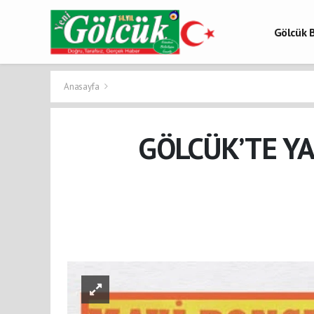
Gölcük B
Gölcük 
Gölcük H
Anasayfa
GÖLCÜK’TE YA