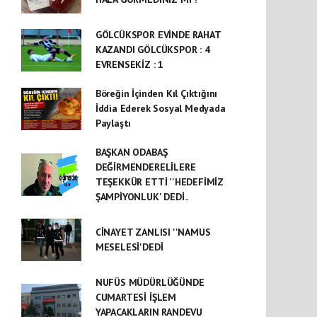
GÖLCÜKSPOR EVİNDE RAHAT
KAZANDI GÖLCÜKSPOR : 4
EVRENSEKİZ : 1
Böreğin İçinden Kıl Çıktığını
İddia Ederek Sosyal Medyada
Paylaştı
BAŞKAN ODABAŞ
DEĞİRMENDERELİLERE
TEŞEKKÜR ETTİ ''HEDEFİMİZ
ŞAMPİYONLUK' DEDİ..
CİNAYET ZANLISI ''NAMUS
MESELESİ'DEDİ
NUFÜS MÜDÜRLÜĞÜNDE
CUMARTESİ İŞLEM
YAPACAKLARIN RANDEVU