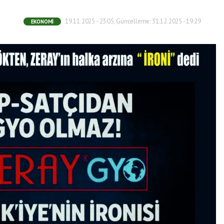
19.11.2025 - 23:05, Güncelleme: 31.12.2025 - 19:29
EKONOMI