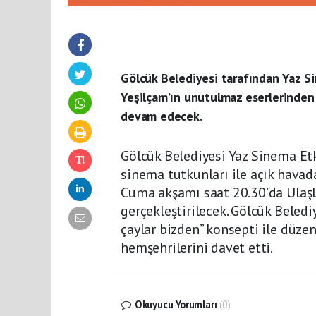
Gölcük Belediyesi tarafından Yaz S
Yeşilçam’ın unutulmaz eserlerinden 
devam edecek.
Gölcük Belediyesi Yaz Sinema Etk
sinema tutkunları ile açık hava
Cuma akşamı saat 20.30’da Ulaşl
gerçekleştirilecek. Gölcük Beledi
çaylar bizden” konsepti ile düz
hemşehrilerini davet etti.
Okuyucu Yorumları
(0)