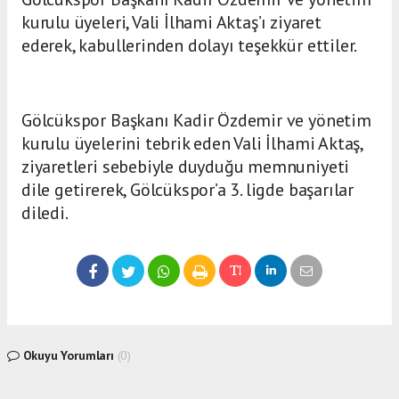
kurulu üyeleri, Vali İlhami Aktaş’ı ziyaret
ederek, kabullerinden dolayı teşekkür ettiler.
Gölcükspor Başkanı Kadir Özdemir ve yönetim
kurulu üyelerini tebrik eden Vali İlhami Aktaş,
ziyaretleri sebebiyle duyduğu memnuniyeti
dile getirerek, Gölcükspor’a 3. ligde başarılar
diledi.
Okuyu Yorumları
(0)