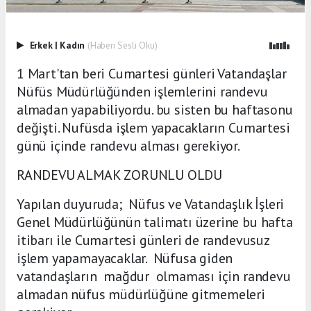
Erkek
|
Kadın
(Haberi Sesli Oku)
1 Mart'tan beri Cumartesi günleri Vatandaşlar
Nüfüs Müdürlüğünden işlemlerini randevu
almadan yapabiliyordu. bu sisten bu haftasonu
değişti. Nufüsda işlem yapacakların Cumartesi
günü içinde randevu alması gerekiyor.
RANDEVU ALMAK ZORUNLU OLDU
Yapılan duyuruda; Nüfus ve Vatandaşlık İşleri
Genel Müdürlüğünün talimatı üzerine bu hafta
itibarı ile Cumartesi günleri de randevusuz
işlem yapamayacaklar. Nüfusa giden
vatandaşların mağdur olmaması için randevu
almadan nüfus müdürlüğüne gitmemeleri