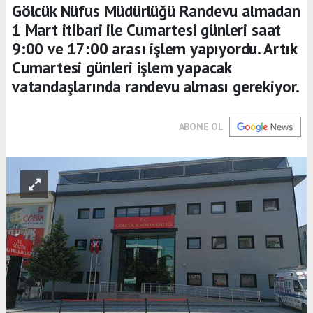
Gölcük Nüfus Müdürlüğü Randevu almadan
1 Mart itibari ile Cumartesi günleri saat
9:00 ve 17:00 arası işlem yapıyordu. Artık
Cumartesi günleri işlem yapacak
vatandaşlarında randevu alması gerekiyor.
ABONE OL