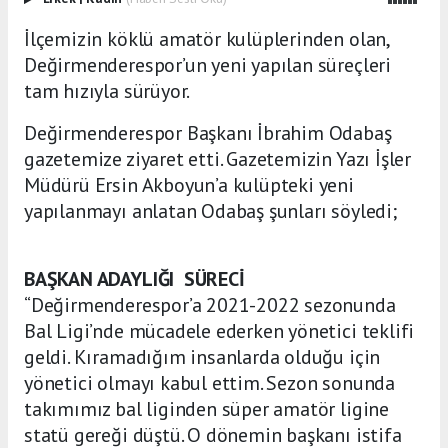
İlçemizin köklü amatör kulüplerinden olan,
Değirmenderespor’un yeni yapılan süreçleri
tam hızıyla sürüyor.
Değirmenderespor Başkanı İbrahim Odabaş
gazetemize ziyaret etti. Gazetemizin Yazı İşler
Müdürü Ersin Akboyun’a kulüpteki yeni
yapılanmayı anlatan Odabaş şunları söyledi;
BAŞKAN ADAYLIĞI SÜRECİ
“Değirmenderespor’a 2021-2022 sezonunda
Bal Ligi’nde mücadele ederken yönetici teklifi
geldi. Kıramadığım insanlarda olduğu için
yönetici olmayı kabul ettim. Sezon sonunda
takımımız bal liginden süper amatör ligine
statü gereği düştü. O dönemin başkanı istifa