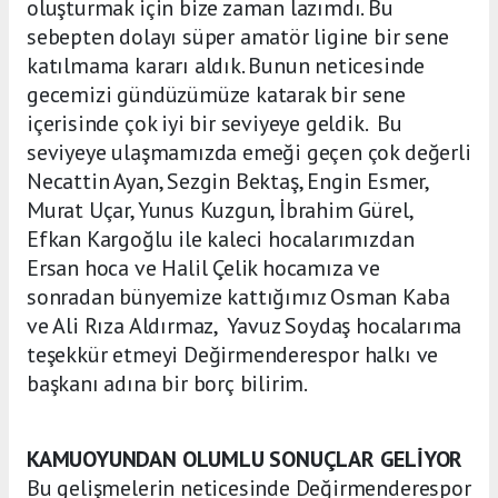
oluşturmak için bize zaman lazımdı. Bu
sebepten dolayı süper amatör ligine bir sene
katılmama kararı aldık. Bunun neticesinde
gecemizi gündüzümüze katarak bir sene
içerisinde çok iyi bir seviyeye geldik. Bu
seviyeye ulaşmamızda emeği geçen çok değerli
Necattin Ayan, Sezgin Bektaş, Engin Esmer,
Murat Uçar, Yunus Kuzgun, İbrahim Gürel,
Efkan Kargoğlu ile kaleci hocalarımızdan
Ersan hoca ve Halil Çelik hocamıza ve
sonradan bünyemize kattığımız Osman Kaba
ve Ali Rıza Aldırmaz, Yavuz Soydaş hocalarıma
teşekkür etmeyi Değirmenderespor halkı ve
başkanı adına bir borç bilirim.
KAMUOYUNDAN OLUMLU SONUÇLAR GELİYOR
Bu gelişmelerin neticesinde Değirmenderespor