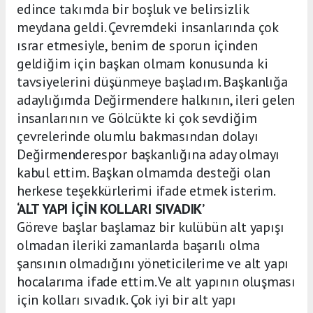
edince takımda bir boşluk ve belirsizlik
meydana geldi. Çevremdeki insanlarında çok
ısrar etmesiyle, benim de sporun içinden
geldiğim için başkan olmam konusunda ki
tavsiyelerini düşünmeye başladım. Başkanlığa
adaylığımda Değirmendere halkının, ileri gelen
insanlarının ve Gölcükte ki çok sevdiğim
çevrelerinde olumlu bakmasından dolayı
Değirmenderespor başkanlığına aday olmayı
kabul ettim. Başkan olmamda desteği olan
herkese teşekkürlerimi ifade etmek isterim.
‘ALT YAPI İÇİN KOLLARI SIVADIK’
Göreve başlar başlamaz bir kulübün alt yapışı
olmadan ileriki zamanlarda başarılı olma
şansının olmadığını yöneticilerime ve alt yapı
hocalarıma ifade ettim. Ve alt yapının oluşması
için kolları sıvadık. Çok iyi bir alt yapı