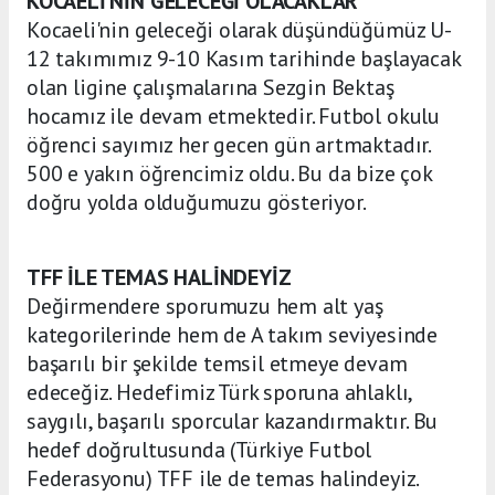
KOCAELİ’NİN GELECEĞİ OLACAKLAR
Kocaeli'nin geleceği olarak düşündüğümüz U-
12 takımımız 9-10 Kasım tarihinde başlayacak
olan ligine çalışmalarına Sezgin Bektaş
hocamız ile devam etmektedir. Futbol okulu
öğrenci sayımız her gecen gün artmaktadır.
500 e yakın öğrencimiz oldu. Bu da bize çok
doğru yolda olduğumuzu gösteriyor.
TFF İLE TEMAS HALİNDEYİZ
Değirmendere sporumuzu hem alt yaş
kategorilerinde hem de A takım seviyesinde
başarılı bir şekilde temsil etmeye devam
edeceğiz. Hedefimiz Türk sporuna ahlaklı,
saygılı, başarılı sporcular kazandırmaktır. Bu
hedef doğrultusunda (Türkiye Futbol
Federasyonu) TFF ile de temas halindeyiz.