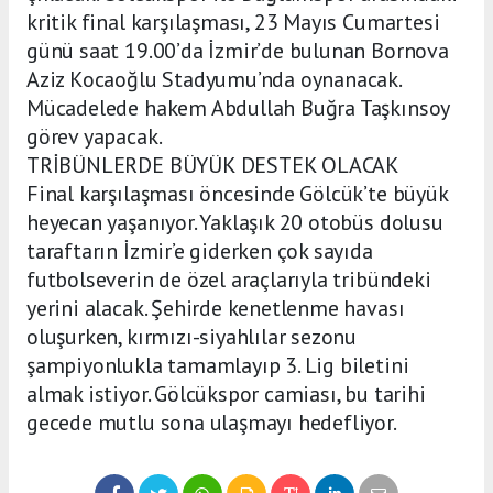
kritik final karşılaşması, 23 Mayıs Cumartesi
günü saat 19.00’da İzmir’de bulunan Bornova
Aziz Kocaoğlu Stadyumu’nda oynanacak.
Mücadelede hakem Abdullah Buğra Taşkınsoy
görev yapacak.
TRİBÜNLERDE BÜYÜK DESTEK OLACAK
Final karşılaşması öncesinde Gölcük’te büyük
heyecan yaşanıyor. Yaklaşık 20 otobüs dolusu
taraftarın İzmir’e giderken çok sayıda
futbolseverin de özel araçlarıyla tribündeki
yerini alacak. Şehirde kenetlenme havası
oluşurken, kırmızı-siyahlılar sezonu
şampiyonlukla tamamlayıp 3. Lig biletini
almak istiyor. Gölcükspor camiası, bu tarihi
gecede mutlu sona ulaşmayı hedefliyor.