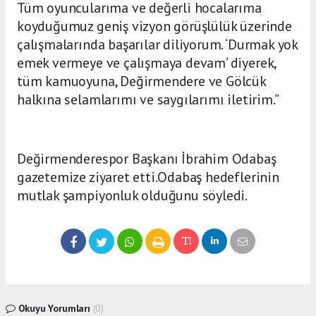
Tüm oyuncularıma ve değerli hocalarıma
koyduğumuz geniş vizyon görüşlülük üzerinde
çalışmalarında başarılar diliyorum. ‘Durmak yok
emek vermeye ve çalışmaya devam’ diyerek,
tüm kamuoyuna, Değirmendere ve Gölcük
halkına selamlarımı ve saygılarımı iletirim.”
Değirmenderespor Başkanı İbrahim Odabaş
gazetemize ziyaret etti.Odabaş hedeflerinin
mutlak şampiyonluk olduğunu söyledi.
Okuyu Yorumları
(0)