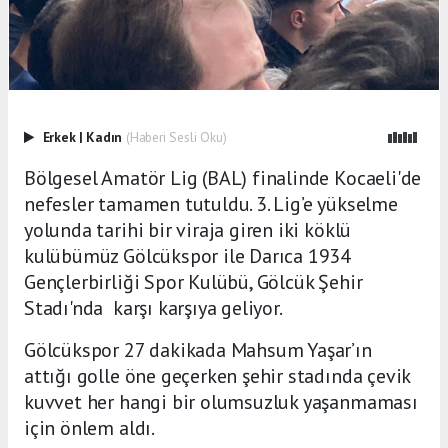
Erkek
|
Kadın
(Haberi Sesli Oku)
Bölgesel Amatör Lig (BAL) finalinde Kocaeli'de
nefesler tamamen tutuldu. 3. Lig’e yükselme
yolunda tarihi bir viraja giren iki köklü
kulübümüz Gölcükspor ile Darıca 1934
Gençlerbirliği Spor Kulübü, Gölcük Şehir
Stadı'nda karşı karşıya geliyor.
Gölcükspor 27 dakikada Mahsum Yaşar’ın
attığı golle öne geçerken şehir stadında çevik
kuvvet her hangi bir olumsuzluk yaşanmaması
için önlem aldı.