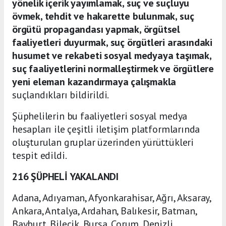
yönelik içerik yayımlamak, suç ve suçluyu
övmek, tehdit ve hakarette bulunmak, suç
örgütü propagandası yapmak, örgütsel
faaliyetleri duyurmak, suç örgütleri arasındaki
husumet ve rekabeti sosyal medyaya taşımak,
suç faaliyetlerini normalleştirmek ve örgütlere
yeni eleman kazandırmaya çalışmakla
suçlandıkları bildirildi.
Şüphelilerin bu faaliyetleri sosyal medya
hesapları ile çeşitli iletişim platformlarında
oluşturulan gruplar üzerinden yürüttükleri
tespit edildi.
216 ŞÜPHELİ YAKALANDI
Adana, Adıyaman, Afyonkarahisar, Ağrı, Aksaray,
Ankara, Antalya, Ardahan, Balıkesir, Batman,
Bayburt, Bilecik, Bursa, Çorum, Denizli,