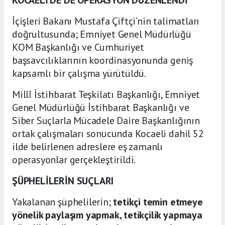
İçişleri Bakanı Mustafa Çiftçi’nin talimatları
doğrultusunda; Emniyet Genel Müdürlüğü
KOM Başkanlığı ve Cumhuriyet
başsavcılıklarının koordinasyonunda geniş
kapsamlı bir çalışma yürütüldü.
Millî İstihbarat Teşkilatı Başkanlığı, Emniyet
Genel Müdürlüğü İstihbarat Başkanlığı ve
Siber Suçlarla Mücadele Daire Başkanlığının
ortak çalışmaları sonucunda Kocaeli dahil 52
ilde belirlenen adreslere eş zamanlı
operasyonlar gerçekleştirildi.
ŞÜPHELİLERİN SUÇLARI
Yakalanan şüphelilerin;
tetikçi temin etmeye
yönelik paylaşım yapmak, tetikçilik yapmaya