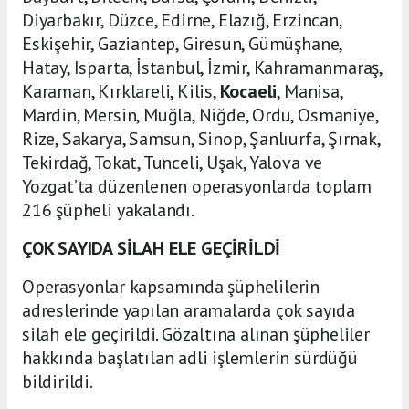
Diyarbakır, Düzce, Edirne, Elazığ, Erzincan,
Eskişehir, Gaziantep, Giresun, Gümüşhane,
Hatay, Isparta, İstanbul, İzmir, Kahramanmaraş,
Karaman, Kırklareli, Kilis,
Kocaeli
, Manisa,
Mardin, Mersin, Muğla, Niğde, Ordu, Osmaniye,
Rize, Sakarya, Samsun, Sinop, Şanlıurfa, Şırnak,
Tekirdağ, Tokat, Tunceli, Uşak, Yalova ve
Yozgat’ta düzenlenen operasyonlarda toplam
216 şüpheli yakalandı.
ÇOK SAYIDA SİLAH ELE GEÇİRİLDİ
Operasyonlar kapsamında şüphelilerin
adreslerinde yapılan aramalarda çok sayıda
silah ele geçirildi. Gözaltına alınan şüpheliler
hakkında başlatılan adli işlemlerin sürdüğü
bildirildi.