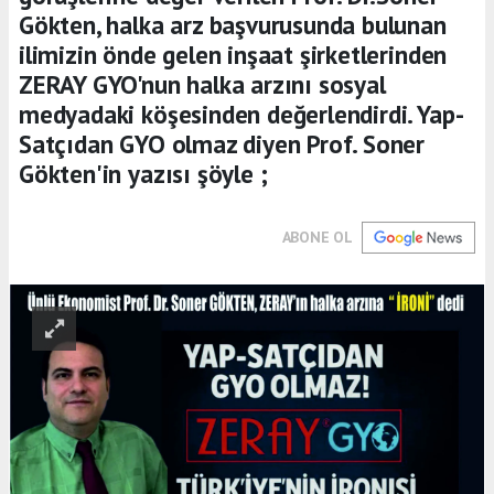
Gökten, halka arz başvurusunda bulunan
ilimizin önde gelen inşaat şirketlerinden
ZERAY GYO'nun halka arzını sosyal
medyadaki köşesinden değerlendirdi. Yap-
Satçıdan GYO olmaz diyen Prof. Soner
Gökten'in yazısı şöyle ;
ABONE OL