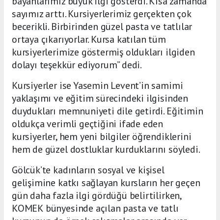
bayanlarımız büyük ilgi gösterdi. Kısa zamanda
sayımız arttı. Kursiyerlerimiz gerçekten çok
becerikli. Birbirinden güzel pasta ve tatlılar
ortaya çıkarıyorlar. Kursa katılan tüm
kursiyerlerimize göstermiş oldukları ilgiden
dolayı teşekkür ediyorum” dedi.
Kursiyerler ise Yasemin Levent’in samimi
yaklaşımı ve eğitim sürecindeki ilgisinden
duydukları memnuniyeti dile getirdi. Eğitimin
oldukça verimli geçtiğini ifade eden
kursiyerler, hem yeni bilgiler öğrendiklerini
hem de güzel dostluklar kurduklarını söyledi.
Gölcük’te kadınların sosyal ve kişisel
gelişimine katkı sağlayan kursların her geçen
gün daha fazla ilgi gördüğü belirtilirken,
KOMEK bünyesinde açılan pasta ve tatlı