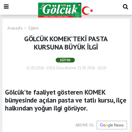
Anasayfa
Eğitim
GÖLCÜK KOMEK'TEKİ PASTA
KURSUNA BÜYÜK İLGİ
EĞITIM
21.05.2026 - 10:10, Güncelleme: 21.05.2026 - 10:10
Gölcük’te faaliyet gösteren KOMEK
bünyesinde açılan pasta ve tatlı kursu, ilçe
halkından yoğun ilgi görüyor.
ABONE OL