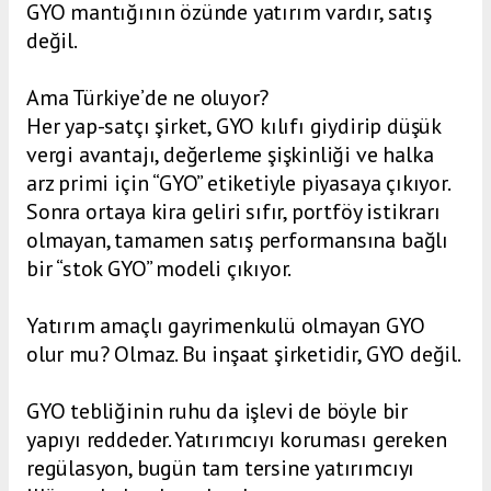
GYO mantığının özünde yatırım vardır, satış
değil.
Ama Türkiye’de ne oluyor?
Her yap-satçı şirket, GYO kılıfı giydirip düşük
vergi avantajı, değerleme şişkinliği ve halka
arz primi için “GYO” etiketiyle piyasaya çıkıyor.
Sonra ortaya kira geliri sıfır, portföy istikrarı
olmayan, tamamen satış performansına bağlı
bir “stok GYO” modeli çıkıyor.
Yatırım amaçlı gayrimenkulü olmayan GYO
olur mu? Olmaz. Bu inşaat şirketidir, GYO değil.
GYO tebliğinin ruhu da işlevi de böyle bir
yapıyı reddeder. Yatırımcıyı koruması gereken
regülasyon, bugün tam tersine yatırımcıyı