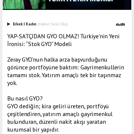
Erkek
|
Kadın
(Haberi Sesli Oku)
YAP-SATÇIDAN GYO OLMAZ! Türkiye’nin Yeni
İronisi: “Stok GYO” Modeli
Zeray GYO’nun halka arza başvurduğunu
görünce portföyüne baktım: Gayrimenkullerin
tamamı stok. Yatırım amaçlı tek bir taşınmaz
yok.
Bu nasıl GYO?
GYO dediğin; kira geliri üreten, portföyü
çeşitlendiren, yatırım amaçlı gayrimenkul
bulunduran, düzenli nakit akışı yaratan
kurumsal bir yapıdır.