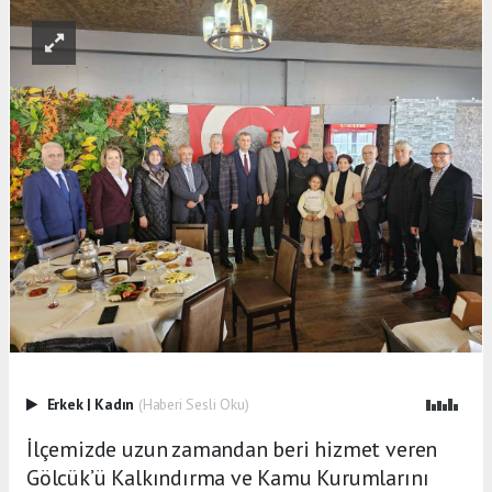
Erkek
|
Kadın
(Haberi Sesli Oku)
İlçemizde uzun zamandan beri hizmet veren
Gölcük’ü Kalkındırma ve Kamu Kurumlarını