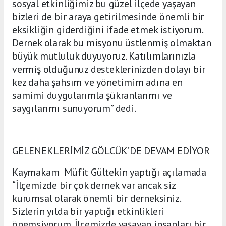
sosyal etkinliğimiz bu güzel ilçede yaşayan
bizleri de bir araya getirilmesinde önemli bir
eksikliğin giderdiğini ifade etmek istiyorum.
Dernek olarak bu misyonu üstlenmiş olmaktan
büyük mutluluk duyuyoruz. Katılımlarınızla
vermiş olduğunuz desteklerinizden dolayı bir
kez daha şahsım ve yönetimim adına en
samimi duygularımla şükranlarımı ve
saygılarımı sunuyorum” dedi.
GELENEKLERİMİZ GÖLCÜK’DE DEVAM EDİYOR
Kaymakam Müfit Gültekin yaptığı açılamada
“İlçemizde bir çok dernek var ancak siz
kurumsal olarak önemli bir derneksiniz.
Sizlerin yılda bir yaptığı etkinlikleri
önemsiyorum. İlçemizde yaşayan insanları bir