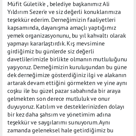
Müfit Gületik’e , belediye başkanımız Ali
Yıldırım Sezer’e ve siz değerli konuklarımıza
teşekkür ederim. Derneğimizin faaliyetleri
kapsamında, dayanışma amaçlı yaptığımız
yemek organizasyonunu, bu yıl kahvaltı olarak
yapmayı kararlaştırdık. Kış mevsimine
girdiğimiz bu günlerde siz değerli
davetlilerimizle birlikte olmanın mutluluğunu
yaşıyoruz. Derneğimizin kuruluşundan bu güne
dek derneğimize gösterdiğiniz ilgi ve alakanın
artarak devam ettiğini görmekten ve yine aynı
coşku ile bu güzel pazar sabahında bir araya
gelmekten son derece mutluluk ve onur
duyuyoruz. Katılım ve desteklerinizden dolayı
bir kez daha şahsım ve yönetimim adına
teşekkür ve saygılarımı sunuyorum. Aynı
zamanda geleneksel hale getirdiğimiz bu