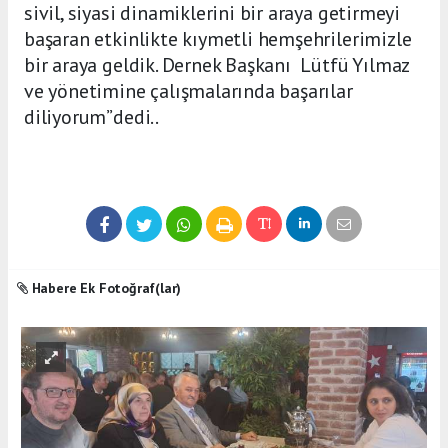
sivil, siyasi dinamiklerini bir araya getirmeyi
başaran etkinlikte kıymetli hemşehrilerimizle
bir araya geldik. Dernek Başkanı Lütfü Yılmaz
ve yönetimine çalışmalarında başarılar
diliyorum”dedi..
Habere Ek Fotoğraf(lar)