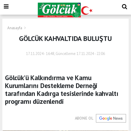
Anasayfa
GÖLCÜK KAHVALTIDA BULUŞTU
17.11.2024 - 16:48, Güncelleme: 17.11.2024 - 22:06
Gölcük’ü Kalkındırma ve Kamu
Kurumlarını Destekleme Derneği
tarafından Kadırga tesislerinde kahvaltı
programı düzenlendi
ABONE OL