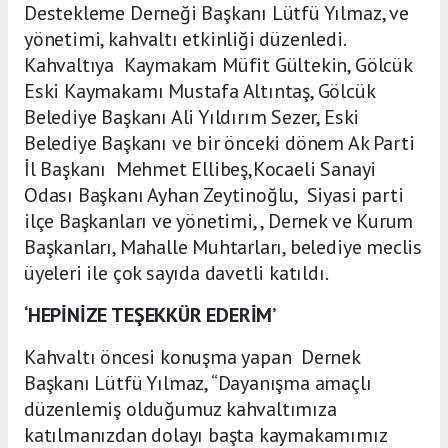
Destekleme Derneği Başkanı Lütfü Yılmaz, ve
yönetimi, kahvaltı etkinliği düzenledi.
Kahvaltıya Kaymakam Müfit Gültekin, Gölcük
Eski Kaymakamı Mustafa Altıntaş, Gölcük
Belediye Başkanı Ali Yıldırım Sezer, Eski
Belediye Başkanı ve bir önceki dönem Ak Parti
İl Başkanı Mehmet Ellibeş,Kocaeli Sanayi
Odası Başkanı Ayhan Zeytinoğlu, Siyasi parti
ilçe Başkanları ve yönetimi, , Dernek ve Kurum
Başkanları, Mahalle Muhtarları, belediye meclis
üyeleri ile çok sayıda davetli katıldı.
‘HEPİNİZE TEŞEKKÜR EDERİM’
Kahvaltı öncesi konuşma yapan Dernek
Başkanı Lütfü Yılmaz, “Dayanışma amaçlı
düzenlemiş olduğumuz kahvaltımıza
katılmanızdan dolayı başta kaymakamımız