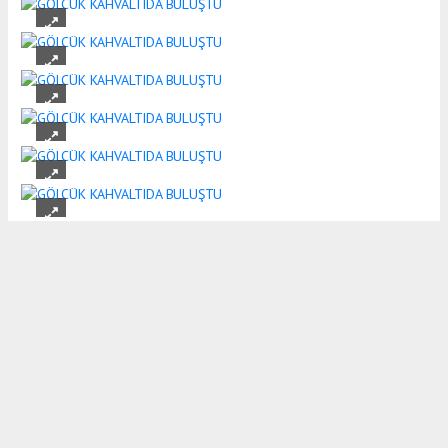
Okuyu Yorumları
(0)