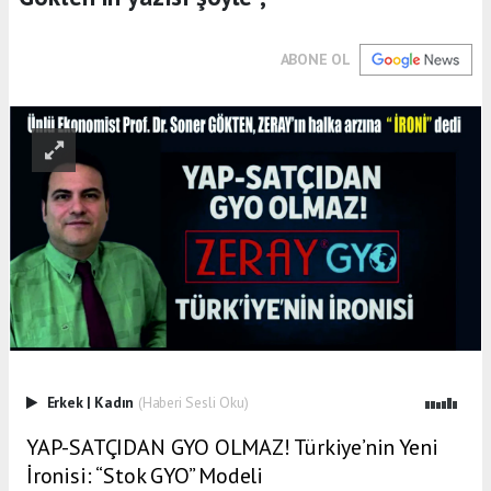
ABONE OL
Erkek
|
Kadın
(Haberi Sesli Oku)
YAP-SATÇIDAN GYO OLMAZ! Türkiye’nin Yeni
İronisi: “Stok GYO” Modeli