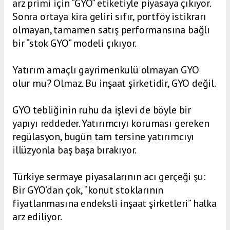
arz primi için “GYO” etiketiyle piyasaya çıkıyor.
Sonra ortaya kira geliri sıfır, portföy istikrarı
olmayan, tamamen satış performansına bağlı
bir “stok GYO” modeli çıkıyor.
Yatırım amaçlı gayrimenkulü olmayan GYO
olur mu? Olmaz. Bu inşaat şirketidir, GYO değil.
GYO tebliğinin ruhu da işlevi de böyle bir
yapıyı reddeder. Yatırımcıyı koruması gereken
regülasyon, bugün tam tersine yatırımcıyı
illüzyonla baş başa bırakıyor.
Türkiye sermaye piyasalarının acı gerçeği şu:
Bir GYO’dan çok, “konut stoklarının
fiyatlanmasına endeksli inşaat şirketleri” halka
arz ediliyor.