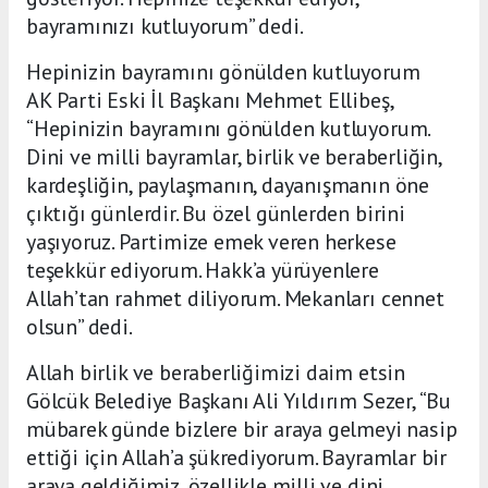
bayramınızı kutluyorum” dedi.
Hepinizin bayramını gönülden kutluyorum
AK Parti Eski İl Başkanı Mehmet Ellibeş,
“Hepinizin bayramını gönülden kutluyorum.
Dini ve milli bayramlar, birlik ve beraberliğin,
kardeşliğin, paylaşmanın, dayanışmanın öne
çıktığı günlerdir. Bu özel günlerden birini
yaşıyoruz. Partimize emek veren herkese
teşekkür ediyorum. Hakk’a yürüyenlere
Allah’tan rahmet diliyorum. Mekanları cennet
olsun” dedi.
Allah birlik ve beraberliğimizi daim etsin
Gölcük Belediye Başkanı Ali Yıldırım Sezer, “Bu
mübarek günde bizlere bir araya gelmeyi nasip
ettiği için Allah’a şükrediyorum. Bayramlar bir
araya geldiğimiz, özellikle milli ve dini