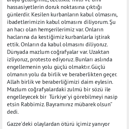
hassasiyetlerin doruk noktasına çıktığı
günlerdir. Kesilen kurbanların kabul olmasını,
ibadetlerimizin kabul olmasını diliyorum. Şu
an hacı olan hemşerilerimiz var. Onların
haclarına da kestiğimiz kurbanlarla iştirak
ettik. Onların da kabul olmasını diliyoruz.
Dünyada mazlum coğrafyalar var. Uzaktan
izliyoruz, protesto ediyoruz. Bunları aslında
engellemenin yolu güçlü olmaktır. Güçlü
olmanın yolu da birlik ve beraberlikten geçer.
Allah birlik ve beraberliğimizi daim eylesin.
Mazlum coğrafyalardaki zulmü bir sözü ile
engelleyecek bir Türkiye’yi görebilmeyi nasip
etsin Rabbimiz. Bayramınız mübarek olsun”
dedi.
Gazze’deki olaylardan ötürü içimiz yanıyor