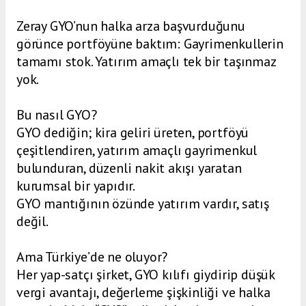
Zeray GYO’nun halka arza başvurduğunu
görünce portföyüne baktım: Gayrimenkullerin
tamamı stok. Yatırım amaçlı tek bir taşınmaz
yok.
Bu nasıl GYO?
GYO dediğin; kira geliri üreten, portföyü
çeşitlendiren, yatırım amaçlı gayrimenkul
bulunduran, düzenli nakit akışı yaratan
kurumsal bir yapıdır.
GYO mantığının özünde yatırım vardır, satış
değil.
Ama Türkiye’de ne oluyor?
Her yap-satçı şirket, GYO kılıfı giydirip düşük
vergi avantajı, değerleme şişkinliği ve halka