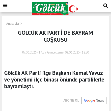
Anasayfa
GÖLCÜK AK PARTİ'DE BAYRAM
COŞKUSU
07.06.2025 - 17:55, Güncelleme: 08.06.2025 - 12:20
Gölcük AK Parti ilçe Başkanı Kemal Yavuz
ve yönetimi ilçe binası önünde partililerle
bayramlaştı.
ABONE OL