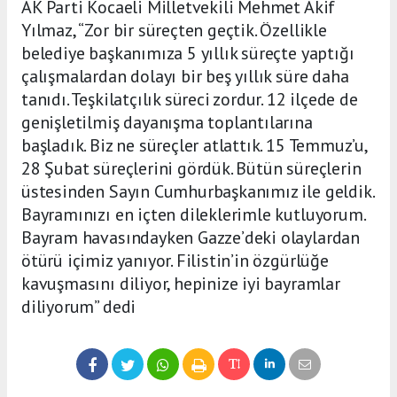
AK Parti Kocaeli Milletvekili Mehmet Akif
Yılmaz, “Zor bir süreçten geçtik. Özellikle
belediye başkanımıza 5 yıllık süreçte yaptığı
çalışmalardan dolayı bir beş yıllık süre daha
tanıdı. Teşkilatçılık süreci zordur. 12 ilçede de
genişletilmiş dayanışma toplantılarına
başladık. Biz ne süreçler atlattık. 15 Temmuz’u,
28 Şubat süreçlerini gördük. Bütün süreçlerin
üstesinden Sayın Cumhurbaşkanımız ile geldik.
Bayramınızı en içten dileklerimle kutluyorum.
Bayram havasındayken Gazze’deki olaylardan
ötürü içimiz yanıyor. Filistin’in özgürlüğe
kavuşmasını diliyor, hepinize iyi bayramlar
diliyorum” dedi