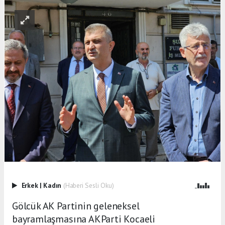
Erkek
|
Kadın
(Haberi Sesli Oku)
Gölcük AK Partinin geleneksel
bayramlaşmasına AKParti Kocaeli