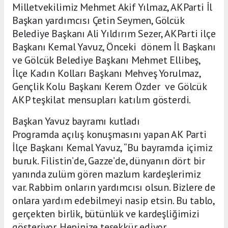
Milletvekilimiz Mehmet Akif Yılmaz, AKParti İl
Başkan yardımcısı Çetin Seymen, Gölcük
Belediye Başkanı Ali Yıldırım Sezer, AKParti ilçe
Başkanı Kemal Yavuz, Önceki dönem İl Başkanı
ve Gölcük Belediye Başkanı Mehmet Ellibeş,
İlçe Kadın Kolları Başkanı Mehveş Yorulmaz,
Gençlik Kolu Başkanı Kerem Özder ve Gölcük
AKP teşkilat mensupları katılım gösterdi.
Başkan Yavuz bayramı kutladı
Programda açılış konuşmasını yapan AK Parti
İlçe Başkanı Kemal Yavuz, “Bu bayramda içimiz
buruk. Filistin’de, Gazze’de, dünyanın dört bir
yanında zulüm gören mazlum kardeşlerimiz
var. Rabbim onların yardımcısı olsun. Bizlere de
onlara yardım edebilmeyi nasip etsin. Bu tablo,
gerçekten birlik, bütünlük ve kardeşliğimizi
gösteriyor. Hepinize teşekkür ediyor,