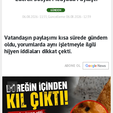
GÜNDEM
06.08.2026 - 11:55, Güncelleme: 06.08.2026 - 12:39
Vatandaşın paylaşımı kısa sürede gündem
oldu, yorumlarda aynı işletmeyle ilgili
hijyen iddiaları dikkat çekti.
ABONE OL