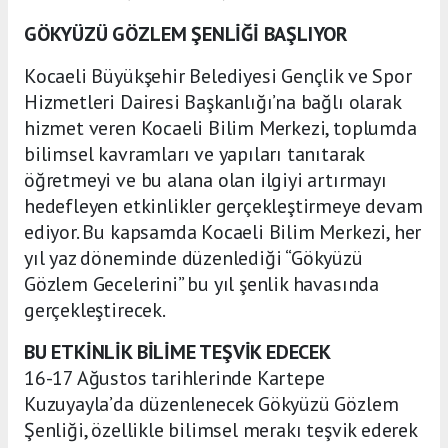
GÖKYÜZÜ GÖZLEM ŞENLİĞİ BAŞLIYOR
Kocaeli Büyükşehir Belediyesi Gençlik ve Spor
Hizmetleri Dairesi Başkanlığı’na bağlı olarak
hizmet veren Kocaeli Bilim Merkezi, toplumda
bilimsel kavramları ve yapıları tanıtarak
öğretmeyi ve bu alana olan ilgiyi artırmayı
hedefleyen etkinlikler gerçekleştirmeye devam
ediyor. Bu kapsamda Kocaeli Bilim Merkezi, her
yıl yaz döneminde düzenlediği “Gökyüzü
Gözlem Gecelerini” bu yıl şenlik havasında
gerçekleştirecek.
BU ETKİNLİK BİLİME TEŞVİK EDECEK
16-17 Ağustos tarihlerinde Kartepe
Kuzuyayla’da düzenlenecek Gökyüzü Gözlem
Şenliği, özellikle bilimsel merakı teşvik ederek