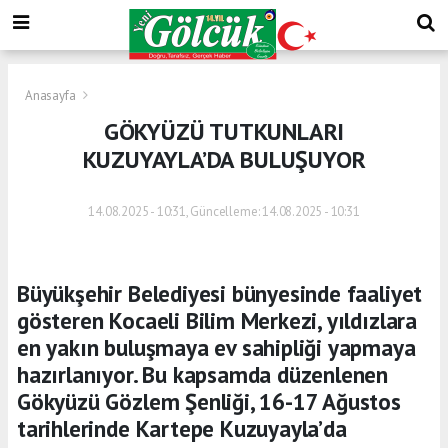
Anasayfa
GÖKYÜZÜ TUTKUNLARI
KUZUYAYLA’DA BULUŞUYOR
14.08.2025 - 10:31, Güncelleme: 14.08.2025 - 10:31
Büyükşehir Belediyesi bünyesinde faaliyet
gösteren Kocaeli Bilim Merkezi, yıldızlara
en yakın buluşmaya ev sahipliği yapmaya
hazırlanıyor. Bu kapsamda düzenlenen
Gökyüzü Gözlem Şenliği, 16-17 Ağustos
tarihlerinde Kartepe Kuzuyayla’da