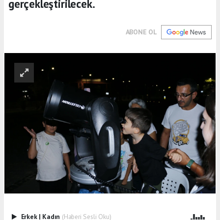
gerçekleştirilecek.
ABONE OL
Erkek
|
Kadın
(Haberi Sesli Oku)