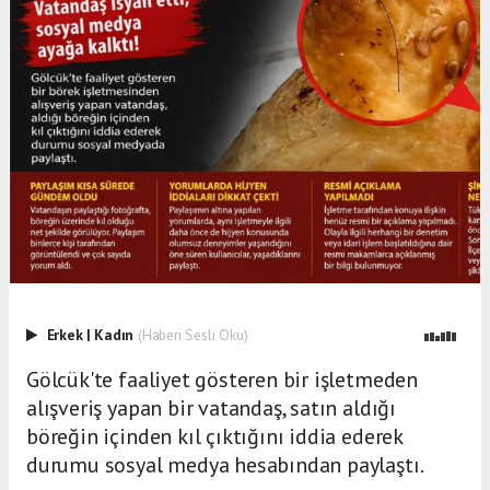
Erkek
|
Kadın
(Haberi Sesli Oku)
Gölcük'te faaliyet gösteren bir işletmeden
alışveriş yapan bir vatandaş, satın aldığı
böreğin içinden kıl çıktığını iddia ederek
durumu sosyal medya hesabından paylaştı.