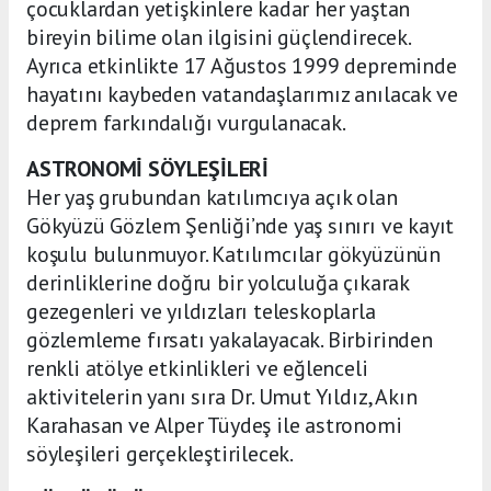
çocuklardan yetişkinlere kadar her yaştan
bireyin bilime olan ilgisini güçlendirecek.
Ayrıca etkinlikte 17 Ağustos 1999 depreminde
hayatını kaybeden vatandaşlarımız anılacak ve
deprem farkındalığı vurgulanacak.
ASTRONOMİ SÖYLEŞİLERİ
Her yaş grubundan katılımcıya açık olan
Gökyüzü Gözlem Şenliği’nde yaş sınırı ve kayıt
koşulu bulunmuyor. Katılımcılar gökyüzünün
derinliklerine doğru bir yolculuğa çıkarak
gezegenleri ve yıldızları teleskoplarla
gözlemleme fırsatı yakalayacak. Birbirinden
renkli atölye etkinlikleri ve eğlenceli
aktivitelerin yanı sıra Dr. Umut Yıldız, Akın
Karahasan ve Alper Tüydeş ile astronomi
söyleşileri gerçekleştirilecek.